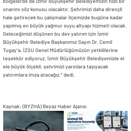
bölgelerde de İzmir Büyükşehir Belediyemizin hızlı bir
onarımı söz konusu olacaktır. Şehrimizi daha dirençli
hale getirecek bu çalışmalar ilçemizde bugüne kadar
yapılmış en büyük yağmur suyu altyapı hizmeti olacak.
Geleceğimizi düşünen bu dev yatırım için İzmir
Büyükşehir Belediye Başkanımız Sayın Dr. Cemil
Tugay’a, İZSU Genel Müdürlüğümüzün yetkililerine
teşekkür ediyoruz. İzmir Büyükşehir Belediyemizle el
ele büyük ölçekli, şehrimizi yarınlara taşıyacak
yatırımlara imza atacağız.” dedi.
Kaynak: (BYZHA) Beyaz Haber Ajansı