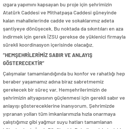
ızgara yapımını kapsayan bu proje için şehrimizin
Atatürk Caddesi ve Mithatpaşa Caddesi güneyinde
kalan mahallelerinde cadde ve sokaklarımız adeta
şantiyeye dönüşecek. Bu noktada da sıkıntıları en aza
indirmek için gerek İZSU gerekse de yüklenici firmayla
sürekli koordinasyon içerisinde olacağız.
“HEMŞEHRİLERİMİZ SABIR VE ANLAYIŞ
GÖSTERECEKTİR”
Çalışmalar tamamlandığında bu konfor ve rahatlığı hep
beraber yaşamamız adına biraz sabretmemiz
gerekecek bir süreç var. Hemşehrilerimizin de
şehrimizin altyapısının güçlenmesi için gerekli sabır ve
anlayışı göstereceklerine inanıyorum. Şehrimizde
yıpranan yolları tüm imkanlarımızla hızla onarmaya
çalıştığımız gibi yağmur suyu hatları tamamlanan