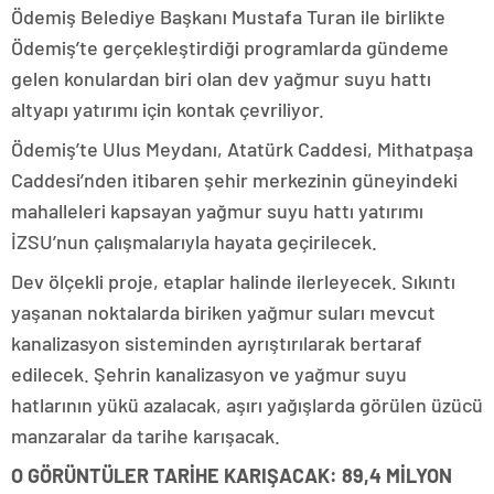
Ödemiş Belediye Başkanı Mustafa Turan ile birlikte
Ödemiş’te gerçekleştirdiği programlarda gündeme
gelen konulardan biri olan dev yağmur suyu hattı
altyapı yatırımı için kontak çevriliyor.
Ödemiş’te Ulus Meydanı, Atatürk Caddesi, Mithatpaşa
Caddesi’nden itibaren şehir merkezinin güneyindeki
mahalleleri kapsayan yağmur suyu hattı yatırımı
İZSU’nun çalışmalarıyla hayata geçirilecek.
Dev ölçekli proje, etaplar halinde ilerleyecek. Sıkıntı
yaşanan noktalarda biriken yağmur suları mevcut
kanalizasyon sisteminden ayrıştırılarak bertaraf
edilecek. Şehrin kanalizasyon ve yağmur suyu
hatlarının yükü azalacak, aşırı yağışlarda görülen üzücü
manzaralar da tarihe karışacak.
O GÖRÜNTÜLER TARİHE KARIŞACAK: 89,4 MİLYON