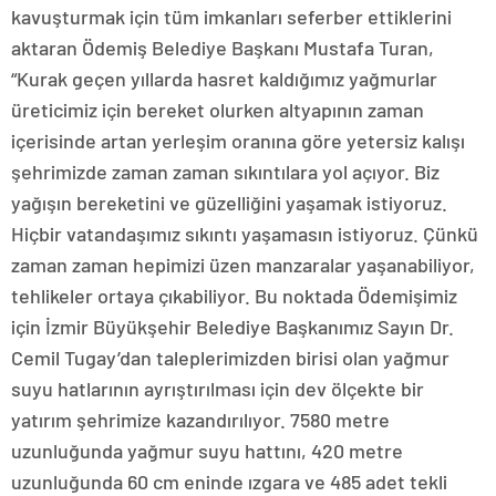
kavuşturmak için tüm imkanları seferber ettiklerini
aktaran Ödemiş Belediye Başkanı Mustafa Turan,
“Kurak geçen yıllarda hasret kaldığımız yağmurlar
üreticimiz için bereket olurken altyapının zaman
içerisinde artan yerleşim oranına göre yetersiz kalışı
şehrimizde zaman zaman sıkıntılara yol açıyor. Biz
yağışın bereketini ve güzelliğini yaşamak istiyoruz.
Hiçbir vatandaşımız sıkıntı yaşamasın istiyoruz. Çünkü
zaman zaman hepimizi üzen manzaralar yaşanabiliyor,
tehlikeler ortaya çıkabiliyor. Bu noktada Ödemişimiz
için İzmir Büyükşehir Belediye Başkanımız Sayın Dr.
Cemil Tugay’dan taleplerimizden birisi olan yağmur
suyu hatlarının ayrıştırılması için dev ölçekte bir
yatırım şehrimize kazandırılıyor. 7580 metre
uzunluğunda yağmur suyu hattını, 420 metre
uzunluğunda 60 cm eninde ızgara ve 485 adet tekli