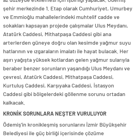
şehir merkezinde 1. Etap olarak Cumhuriyet, Umurbey
ve Emmioğlu mahallelerindeki muhtelif cadde ve
sokakları kapsayan projede çalışmalar Ulus Meydanı,
Atatürk Caddesi, Mithatpaşa Caddesi gibi ana
arterlerden güneye doğru olan kesimde yağmur suyu
hatlarının ve ızgaraların imalatı ile hayat bulacak. Her
aşırı yağışta yüksek kotlardan gelen yağmur sularıyla
beraber benzer sorunların yaşandığı Ulus Meydanı ve
çevresi, Atatürk Caddesi, Mithatpaşa Caddesi,
Kurtuluş Caddesi, Karşıyaka Caddesi, İstasyon
Caddesi gibi bölgelerdeki göllenme sorunu ortadan
kalkacak.
KRONİK SORUNLARA NEŞTER VURULUYOR
Ödemiş’in kronikleşmiş sorunlarını İzmir Büyükşehir
Belediyesi ile güç birliği içerisinde çözüme