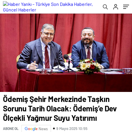
Suyu Yatırımı
Ödemiş Şehir Merkezinde Taşkın
Sorunu Tarih Olacak: Ödemiş’e Dev
Ölçekli Yağmur Suyu Yatırımı
9 Mayıs 2025 10:55
ABONE OL
News