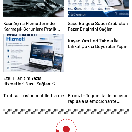
Kapı Açma Hizmetlerinde
Saso Belgesi Suudi Arabistan
Karmaşık Sorunlara Pratik
Pazar Erişimini Sağlar
Çözümler
Kayan Yazı Led Tabela İle
Dikkat Çekici Duyurular Yapın
Etkili Tanıtım Yazısı
Hizmetleri Nasıl Sağlanır?
Tout sur casino mobile france
Frumzi – Tu puerta de acceso
rápida a la emocionante
acción de casino