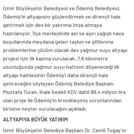
İzmir Büyükşehir Belediyesi ve Ödemiş Belediyesi,
Ödemiş’in altyapısını güçlendirmek ve dirençli hale
getirmek için dev bir yatırıma imza atmaya
hazırlanıyor. İlçe merkezinde ani ve aşırı yağışlı hava
koşullarında meydana gelen taşkın ve göllenme
problemlerine çözüm olacak dev yağmur suyu altyapı
projesi için ilk kazma vurulacak. 7,6 kilometre
uzunluğunda yağmur suyu hattının döşeneceği ilk
altyapı hamlesinin Ödemiş’i daha dirençli hale
getireceğini söyleyen Ödemiş Belediye Başkanı
Mustafa Turan, ihale bedeli KDV dahil 89,4 milyon lira
olan proje ile Ödemiş’in kronikleşmiş sorunlarından
birisine neşter vurulacağını açıkladı.
ALTYAPIYA BÜYÜK YATIRIM
İzmir Büyükşehir Belediye Başkanı Dr. Cemil Tugay’ın