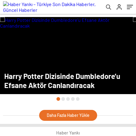
Harry Potter Dizisinde Dumbledore’u
Efsane Aktör Canlandıracak
Daha Fazla Haber Yükle
Haber Yankı