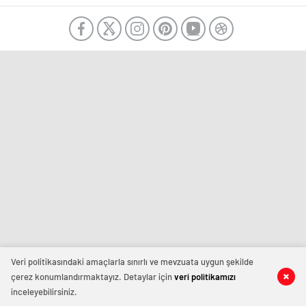
Veri politikasındaki amaçlarla sınırlı ve mevzuata uygun şekilde
çerez konumlandırmaktayız. Detaylar için
veri politikamızı
inceleyebilirsiniz.