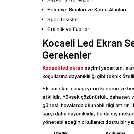
Belediye Binaları ve Kamu Alanları
Spor Tesisleri
Etkinlik ve Fuarlar
Kocaeli Led Ekran S
Gerekenler
Kocaeli led ekran
seçimi yaparken, ekra
koşullarına dayanıklılığı gibi teknik öze
Ekranın kurulacağı yerin konumu ve hed
etkilidir. Yüksek çözünürlük, daha net v
güneşli havalarda okunabilirliği artırır
karşı daha dayanıklıdır, bu da dış mekan 
yönetebileceğiniz kullanıcı dostu bir ya
Özellik
Açıklama