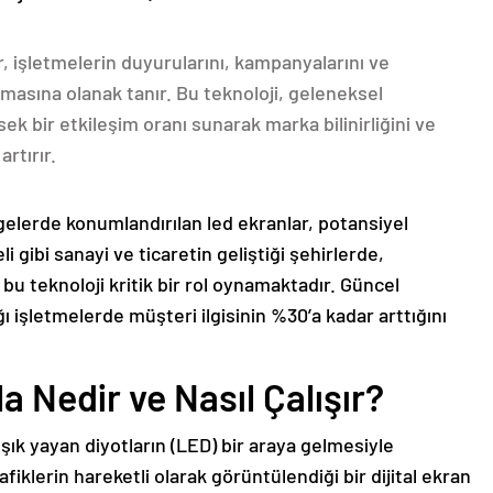
r, işletmelerin duyurularını, kampanyalarını ve
lamasına olanak tanır. Bu teknoloji, geleneksel
ek bir etkileşim oranı sunarak marka bilinirliğini ve
rtırır.
gelerde konumlandırılan led ekranlar, potansiyel
i gibi sanayi ve ticaretin geliştiği şehirlerde,
bu teknoloji kritik bir rol oynamaktadır. Güncel
ığı işletmelerde müşteri ilgisinin %30’a kadar arttığını
 Nedir ve Nasıl Çalışır?
ışık yayan diyotların (LED) bir araya gelmesiyle
fiklerin hareketli olarak görüntülendiği bir dijital ekran