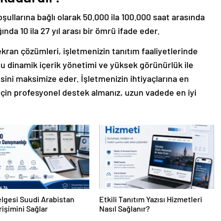
oşullarına bağlı olarak 50.000 ila 100.000 saat arasında
ında 10 ila 27 yıl arası bir ömrü ifade eder.
ekran çözümleri, işletmenizin tanıtım faaliyetlerinde
ğu dinamik içerik yönetimi ve yüksek görünürlük ile
isini maksimize eder. İşletmenizin ihtiyaçlarına en
çin profesyonel destek almanız, uzun vadede en iyi
lgesi Suudi Arabistan
Etkili Tanıtım Yazısı Hizmetleri
rişimini Sağlar
Nasıl Sağlanır?