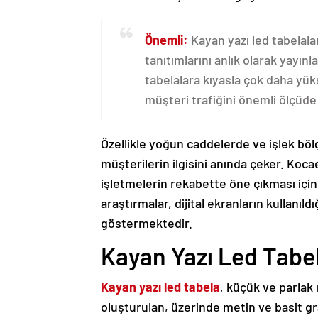
Önemli:
Kayan yazı led tabelala
tanıtımlarını anlık olarak yayın
tabelalara kıyasla çok daha yüks
müşteri trafiğini önemli ölçüde a
Özellikle yoğun caddelerde ve işlek böl
müşterilerin ilgisini anında çeker. Kocael
işletmelerin rekabette öne çıkması için 
araştırmalar, dijital ekranların kullanıld
göstermektedir.
Kayan Yazı Led Tabela
Kayan yazı led tabela
, küçük ve parlak 
oluşturulan, üzerinde metin ve basit gra