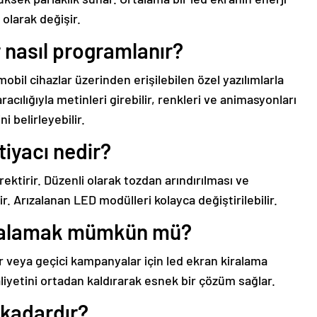
 olarak değişir.
r nasıl programlanır?
mobil cihazlar üzerinden erişilebilen özel yazılımlarla
racılığıyla metinleri girebilir, renkleri ve animasyonları
i belirleyebilir.
tiyacı nedir?
ektirir. Düzenli olarak tozdan arındırılması ve
ir. Arızalanan LED modülleri kolayca değiştirilebilir.
kiralamak mümkün mü?
er veya geçici kampanyalar için led ekran kiralama
iyetini ortadan kaldırarak esnek bir çözüm sağlar.
 kadardır?