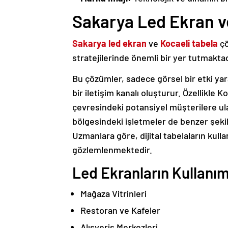
Sakarya Led Ekran v
Sakarya led ekran
ve
Kocaeli tabela
çö
stratejilerinde önemli bir yer tutmaktad
Bu çözümler, sadece görsel bir etki ya
bir iletişim kanalı oluşturur. Özellikle K
çevresindeki potansiyel müşterilere ul
bölgesindeki işletmeler de benzer şekil
Uzmanlara göre, dijital tabelaların kulla
gözlemlenmektedir.
Led Ekranların Kullanım
Mağaza Vitrinleri
Restoran ve Kafeler
Alışveriş Merkezleri