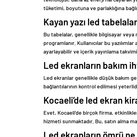
tüketimi, boyutuna ve parlaklığına bağlı
Kayan yazı led tabelala
Bu tabelalar, genellikle bilgisayar veya 
programlanır. Kullanıcılar bu yazılımlar a
ayarlayabilir ve içerik yayınlama takvimin
Led ekranların bakım ih
Led ekranlar genellikle düşük bakım ger
bağlantılarının kontrol edilmesi yeterlid
Kocaeli’de led ekran 
Evet, Kocaeli’de birçok firma, etkinlikl
hizmeti sunmaktadır. Bu, satın alma mal
Led ekranların ömrü ne