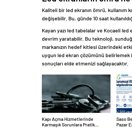
Kaliteli bir led ekranın ömrü, kullanım k
değişebilir. Bu, günde 10 saat kullanıldığ
Kayan yazı led tabelalar ve Kocaeli led 
devrim yaratabilir. Bu teknoloji, sundu
markanızın hedef kitlesi üzerindeki etk
uygun led ekran çözümünü belirlemek i
sonuçları elde etmenizi sağlayacaktır.
Kapı Açma Hizmetlerinde
Saso Be
Karmaşık Sorunlara Pratik
Pazar E
Çözümler