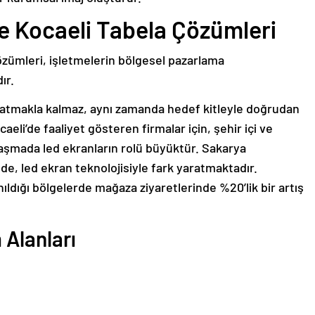
e Kocaeli Tabela Çözümleri
zümleri, işletmelerin bölgesel pazarlama
ır.
ratmakla kalmaz, aynı zamanda hedef kitleyle doğrudan
ocaeli’de faaliyet gösteren firmalar için, şehir içi ve
aşmada led ekranların rolü büyüktür. Sakarya
de, led ekran teknolojisiyle fark yaratmaktadır.
nıldığı bölgelerde mağaza ziyaretlerinde %20’lik bir artış
 Alanları