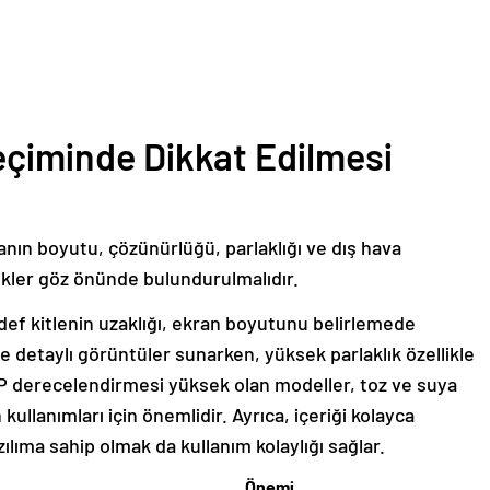
eçiminde Dikkat Edilmesi
nın boyutu, çözünürlüğü, parlaklığı ve dış hava
llikler göz önünde bulundurulmalıdır.
ef kitlenin uzaklığı, ekran boyutunu belirlemede
e detaylı görüntüler sunarken, yüksek parlaklık özellikle
. IP derecelendirmesi yüksek olan modeller, toz ve suya
kullanımları için önemlidir. Ayrıca, içeriği kolayca
zılıma sahip olmak da kullanım kolaylığı sağlar.
Önemi