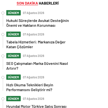
SON DAKİKA
HABERLERİ
GÜNDEM
07 Ağustos 2026
Hukuki Süreçlerde Avukat Desteğinin
Önemi ve Hakların Korunması
GÜNDEM
07 Ağustos 2026
Tabela Hizmetleri: Markanıza Değer
Katan Çözümler
GÜNDEM
07 Ağustos 2026
SEO Çalışmaları Marka Güvenini Nasıl
Artırır?
GÜNDEM
07 Ağustos 2026
Hızlı Okuma Teknikleri Beyin
Performansını Geliştirir mi?
GÜNDEM
07 Ağustos 2026
Hyundai Motor Türkiye Satış Sonrası