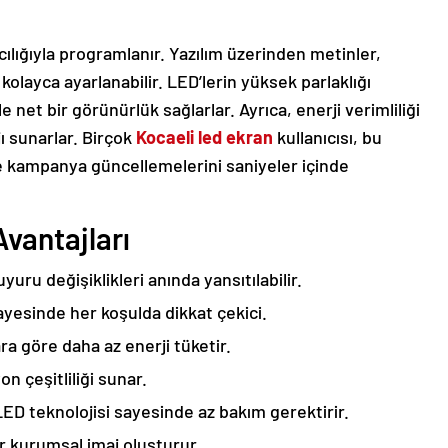
acılığıyla programlanır. Yazılım üzerinden metinler,
 kolayca ayarlanabilir. LED’lerin yüksek parlaklığı
e net bir görünürlük sağlarlar. Ayrıca, enerji verimliliği
 sunarlar. Birçok
Kocaeli led ekran
kullanıcısı, bu
de kampanya güncellemelerini saniyeler içinde
vantajları
ru değişiklikleri anında yansıtılabilir.
ayesinde her koşulda dikkat çekici.
a göre daha az enerji tüketir.
n çeşitliliği sunar.
D teknolojisi sayesinde az bakım gerektirir.
r kurumsal imaj oluşturur.