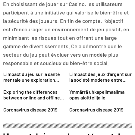
En choisissant de jouer sur Casino, les utilisateurs
participent à une initiative qui valorise le bien-être et
la sécurité des joueurs. En fin de compte, l’objectif
est d’encourager un environnement de jeu positif, en
minimisant les risques tout en offrant une large
gamme de divertissements. Cela démontre que le
secteur du jeu peut évoluer vers un modèle plus
responsable et soucieux du bien-être social.
L'impact du jeu sur la santé
L'impact des jeux d'argent sur
mentale une exploration
la société moderne entre
essentielle
loisirs et risques
Exploring the differences
Ymmärrä uhkapelimaailma
between online and offline
opas aloittelijalle
gambling options
Coronavirus disease 2019
Coronavirus disease 2019