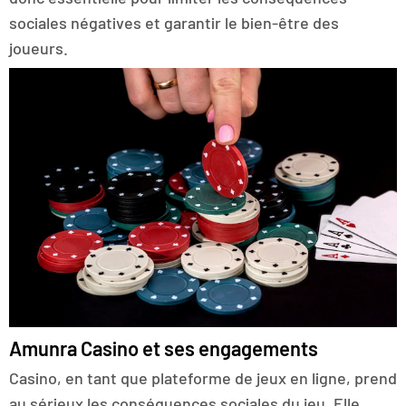
sociales négatives et garantir le bien-être des
joueurs.
Amunra Casino et ses engagements
Casino, en tant que plateforme de jeux en ligne, prend
au sérieux les conséquences sociales du jeu. Elle