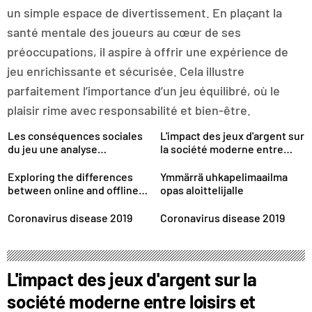
un simple espace de divertissement. En plaçant la
santé mentale des joueurs au cœur de ses
préoccupations, il aspire à offrir une expérience de
jeu enrichissante et sécurisée. Cela illustre
parfaitement l’importance d’un jeu équilibré, où le
plaisir rime avec responsabilité et bien-être.
Les conséquences sociales
L'impact des jeux d'argent sur
du jeu une analyse
la société moderne entre
nécessaire
loisirs et risques
Exploring the differences
Ymmärrä uhkapelimaailma
between online and offline
opas aloittelijalle
gambling options
Coronavirus disease 2019
Coronavirus disease 2019
L'impact des jeux d'argent sur la
société moderne entre loisirs et