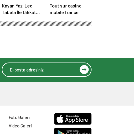
Kayan Yazı Led
Tout sur casino
Tabela İle Dikkat
mobile france
Çekici Duyurular
Yapın
Foto Galeri
Video Galeri