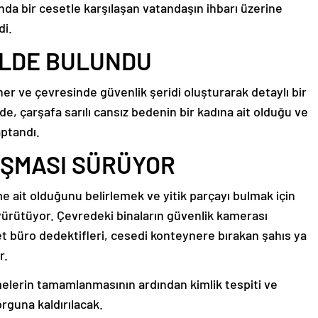
ğında bir cesetle karşılaşan vatandaşın ihbarı üzerine
di.
ALDE BULUNDU
ner ve çevresinde güvenlik şeridi oluşturarak detaylı bir
rde, çarşafa sarılı cansız bedenin bir kadına ait olduğu ve
ptandı.
LIŞMASI SÜRÜYOR
me ait olduğunu belirlemek ve yitik parçayı bulmak için
 yürütüyor. Çevredeki binaların güvenlik kamerası
et büro dedektifleri, cesedi konteynere bırakan şahıs ya
r.
elerin tamamlanmasının ardından kimlik tespiti ve
rguna kaldırılacak.