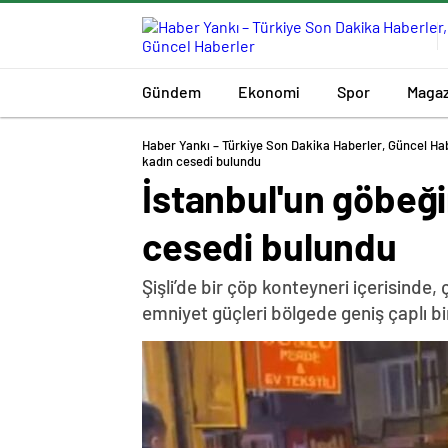
Gündem
Ekonomi
Spor
Magaz
Haber Yankı – Türkiye Son Dakika Haberler, Güncel Ha
kadın cesedi bulundu
İstanbul'un göbeğ
cesedi bulundu
Şişli’de bir çöp konteyneri içerisinde,
emniyet güçleri bölgede geniş çaplı bi