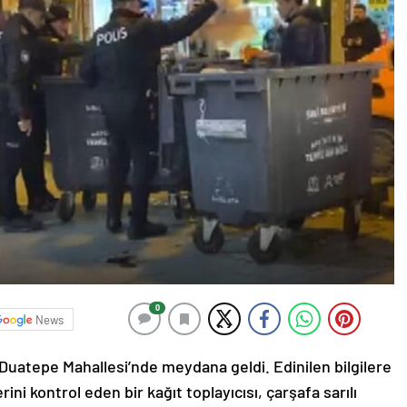
0
News
i Duatepe Mahallesi’nde meydana geldi. Edinilen bilgilere
ni kontrol eden bir kağıt toplayıcısı, çarşafa sarılı