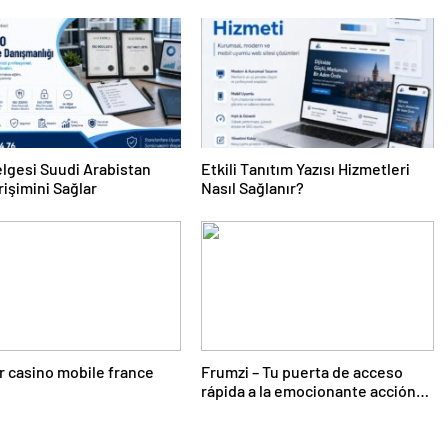
lgesi Suudi Arabistan
Etkili Tanıtım Yazısı Hizmetleri
rişimini Sağlar
Nasıl Sağlanır?
r casino mobile france
Frumzi – Tu puerta de acceso
rápida a la emocionante acción
de casino