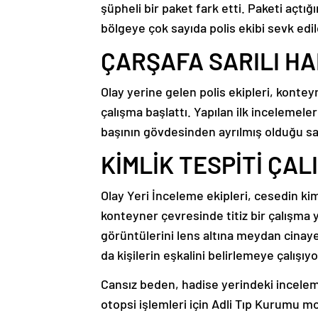
şüpheli bir paket fark etti. Paketi açtı
bölgeye çok sayıda polis ekibi sevk edil
ÇARŞAFA SARILI H
Olay yerine gelen polis ekipleri, kontey
çalışma başlattı. Yapılan ilk incelemele
başının gövdesinden ayrılmış olduğu sa
KİMLİK TESPİTİ ÇA
Olay Yeri İnceleme ekipleri, cesedin ki
konteyner çevresinde titiz bir çalışma
görüntülerini lens altına meydan cinay
da kişilerin eşkalini belirlemeye çalışıyo
Cansız beden, hadise yerindeki incelem
otopsi işlemleri için Adli Tıp Kurumu mo