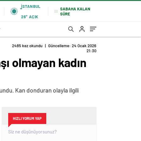
İSTANBUL
SABAHA KALAN
SÜRE
26°
AÇIK
r
2485 kez okundu
|
Güncelleme: 24 Ocak 2026
21:30
aşı olmayan kadın
undu. Kan donduran olayla ilgili
HIZLI YORUM YAP