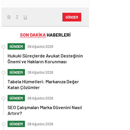
GÖNDER
SON DAKİKA
HABERLERİ
GÜNDEM
08 Ağustos 2026
Hukuki Süreçlerde Avukat Desteğinin
Önemi ve Hakların Korunması
GÜNDEM
08 Ağustos 2026
Tabela Hizmetleri: Markanıza Değer
Katan Çözümler
GÜNDEM
08 Ağustos 2026
SEO Çalışmaları Marka Güvenini Nasıl
Artırır?
GÜNDEM
08 Ağustos 2026