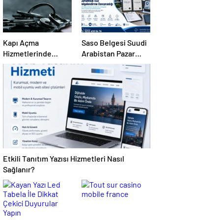
Kapı Açma
Saso Belgesi Suudi
Hizmetlerinde
Arabistan Pazar
Karmaşık Sorunlara
Erişimini Sağlar
Pratik Çözümler
Etkili Tanıtım Yazısı Hizmetleri Nasıl
Sağlanır?