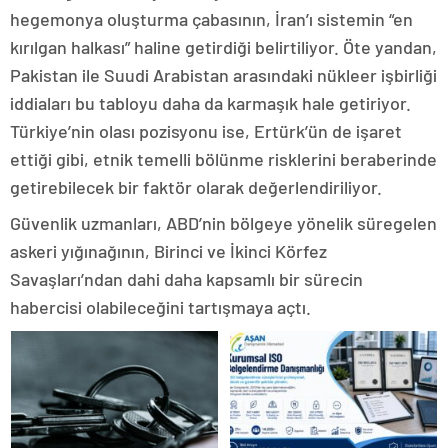
hegemonya oluşturma çabasının, İran’ı sistemin “en
kırılgan halkası” haline getirdiği belirtiliyor. Öte yandan,
Pakistan ile Suudi Arabistan arasındaki nükleer işbirliği
iddiaları bu tabloyu daha da karmaşık hale getiriyor.
Türkiye’nin olası pozisyonu ise, Ertürk’ün de işaret
ettiği gibi, etnik temelli bölünme risklerini beraberinde
getirebilecek bir faktör olarak değerlendiriliyor.
Güvenlik uzmanları, ABD’nin bölgeye yönelik süregelen
askeri yığınağının, Birinci ve İkinci Körfez
Savaşları’ndan dahi daha kapsamlı bir sürecin
habercisi olabileceğini tartışmaya açtı.