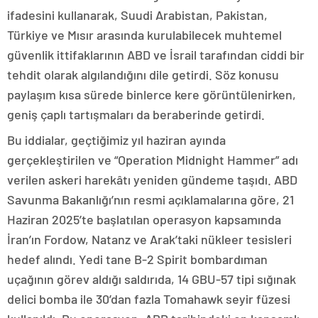
ifadesini kullanarak, Suudi Arabistan, Pakistan,
Türkiye ve Mısır arasında kurulabilecek muhtemel
güvenlik ittifaklarının ABD ve İsrail tarafından ciddi bir
tehdit olarak algılandığını dile getirdi. Söz konusu
paylaşım kısa sürede binlerce kere görüntülenirken,
geniş çaplı tartışmaları da beraberinde getirdi.
Bu iddialar, geçtiğimiz yıl haziran ayında
gerçekleştirilen ve “Operation Midnight Hammer” adı
verilen askeri harekâtı yeniden gündeme taşıdı. ABD
Savunma Bakanlığı’nın resmi açıklamalarına göre, 21
Haziran 2025’te başlatılan operasyon kapsamında
İran’ın Fordow, Natanz ve Arak’taki nükleer tesisleri
hedef alındı. Yedi tane B-2 Spirit bombardıman
uçağının görev aldığı saldırıda, 14 GBU-57 tipi sığınak
delici bomba ile 30’dan fazla Tomahawk seyir füzesi