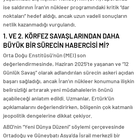
ise saldırının İran’ın nükleer programındaki kritik “dar
noktaları” hedef aldığı, ancak uzun vadeli sonuçların
netlik kazanmadığı vurgulandı.
1. VE 2. KÖRFEZ SAVAŞLARINDAN DAHA
BÜYÜK BİR SÜRECİN HABERCİSİ Mİ?
Orta Doğu Enstitüsü’nün (MEI) son
değerlendirmesinde, Haziran 2025’te yaşanan ve “12
Günlük Savaş” olarak adlandırılan sürecin askeri açıdan
başarı sağladığı, ancak İran’ın nükleer konumuna ilişkin
belirsizliği artırarak yeni müdahalelerin önünü
açabileceği anlatım edildi. Uzmanlar, Ertürk’ün
açıklamalarını değerlendirirken, bölgenin çok katmanlı
jeopolitik dengelerine dikkat çekiyor.
ABD’nin “Yeni Dünya Düzeni” söylemi çerçevesinde
Ortadoğu ve Güneybatı Asya’da İsrail merkezli bir