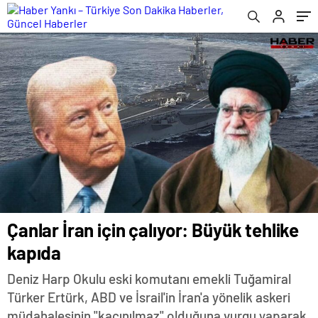
Çanlar İran için çalıyor: Büyük tehlike
kapıda
Deniz Harp Okulu eski komutanı emekli Tuğamiral
Türker Ertürk, ABD ve İsrail'in İran'a yönelik askeri
müdahalesinin "kaçınılmaz" olduğuna vurgu yaparak