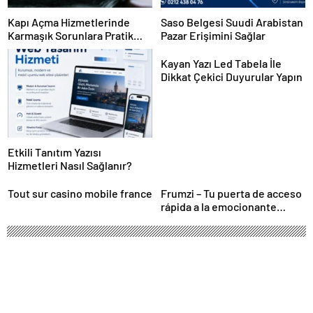
Kapı Açma Hizmetlerinde
Saso Belgesi Suudi Arabistan
Karmaşık Sorunlara Pratik
Pazar Erişimini Sağlar
Çözümler
Kayan Yazı Led Tabela İle
Dikkat Çekici Duyurular Yapın
Etkili Tanıtım Yazısı
Hizmetleri Nasıl Sağlanır?
Tout sur casino mobile france
Frumzi – Tu puerta de acceso
rápida a la emocionante
acción de casino