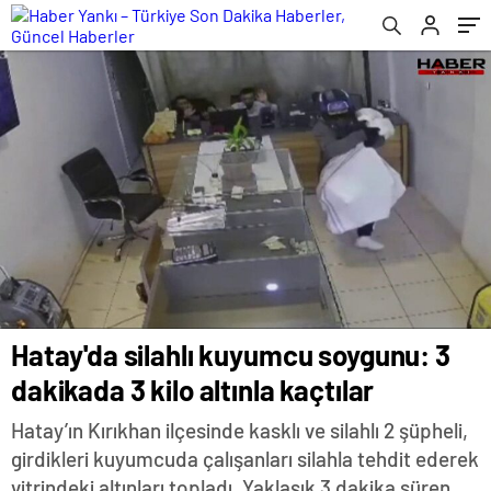
Hatay'da silahlı kuyumcu soygunu: 3
dakikada 3 kilo altınla kaçtılar
Hatay’ın Kırıkhan ilçesinde kasklı ve silahlı 2 şüpheli,
girdikleri kuyumcuda çalışanları silahla tehdit ederek
vitrindeki altınları topladı. Yaklaşık 3 dakika süren