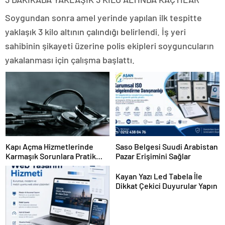
Soygundan sonra amel yerinde yapılan ilk tespitte
yaklaşık 3 kilo altının çalındığı belirlendi. İş yeri
sahibinin şikayeti üzerine polis ekipleri soyguncuların
yakalanması için çalışma başlattı.
Kapı Açma Hizmetlerinde
Saso Belgesi Suudi Arabistan
Karmaşık Sorunlara Pratik
Pazar Erişimini Sağlar
Çözümler
Kayan Yazı Led Tabela İle
Dikkat Çekici Duyurular Yapın