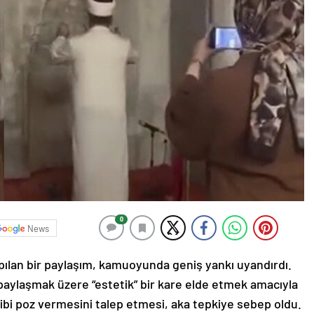
0
News
pılan bir paylaşım, kamuoyunda geniş yankı uyandırdı.
a paylaşmak üzere “estetik” bir kare elde etmek amacıyla
bi poz vermesini talep etmesi, aka tepkiye sebep oldu.