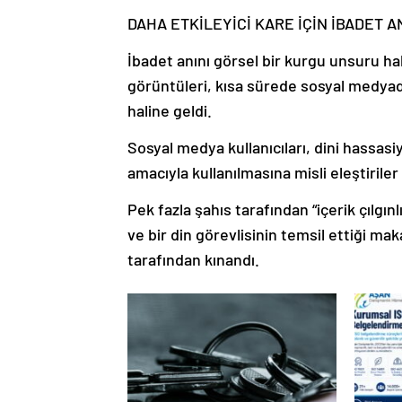
DAHA ETKİLEYİCİ KARE İÇİN İBADET 
İbadet anını görsel bir kurgu unsuru hal
görüntüleri, kısa sürede sosyal medyada
haline geldi.
Sosyal medya kullanıcıları, dini hassas
amacıyla kullanılmasına misli eleştiriler
Pek fazla şahıs tarafından “içerik çılgı
ve bir din görevlisinin temsil ettiği ma
tarafından kınandı.