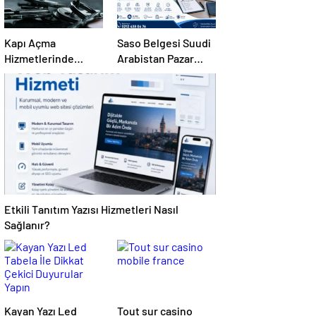
Kapı Açma
Saso Belgesi Suudi
Hizmetlerinde
Arabistan Pazar
Karmaşık Sorunlara
Erişimini Sağlar
Pratik Çözümler
Etkili Tanıtım Yazısı Hizmetleri Nasıl
Sağlanır?
Kayan Yazı Led
Tout sur casino