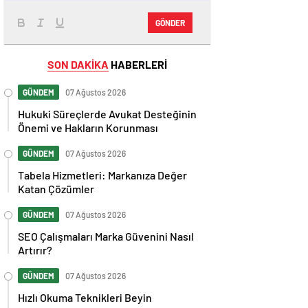
GÖNDER
SON DAKİKA
HABERLERİ
GÜNDEM
07 Ağustos 2026
Hukuki Süreçlerde Avukat Desteğinin
Önemi ve Hakların Korunması
GÜNDEM
07 Ağustos 2026
Tabela Hizmetleri: Markanıza Değer
Katan Çözümler
GÜNDEM
07 Ağustos 2026
SEO Çalışmaları Marka Güvenini Nasıl
Artırır?
GÜNDEM
07 Ağustos 2026
Hızlı Okuma Teknikleri Beyin