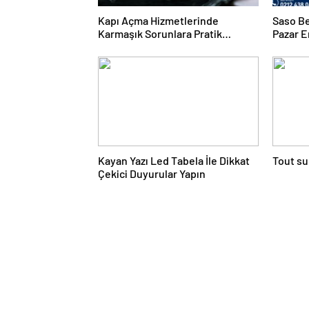
Kapı Açma Hizmetlerinde
Saso Be
Karmaşık Sorunlara Pratik
Pazar E
Çözümler
Kayan Yazı Led Tabela İle Dikkat
Tout su
Çekici Duyurular Yapın