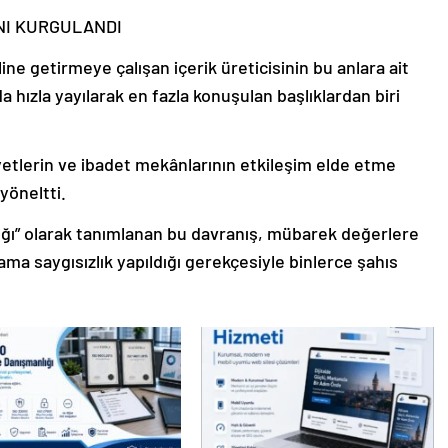
ANI KURGULANDI
ine getirmeye çalışan içerik üreticisinin bu anlara ait
 hızla yayılarak en fazla konuşulan başlıklardan biri
iyetlerin ve ibadet mekânlarının etkileşim elde etme
 yöneltti.
nlığı” olarak tanımlanan bu davranış, mübarek değerlere
kama saygısızlık yapıldığı gerekçesiyle binlerce şahıs