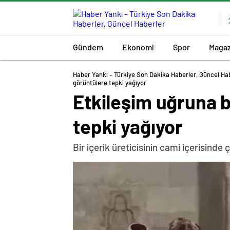
Gündem
Ekonomi
Spor
Magaz
Haber Yankı – Türkiye Son Dakika Haberler, Güncel Ha
görüntülere tepki yağıyor
Etkileşim uğruna 
tepki yağıyor
Bir içerik üreticisinin cami içerisind