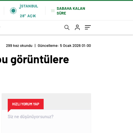
İSTANBUL
SABAHA KALAN
SÜRE
28°
AÇIK
r
299 kez okundu
|
Güncelleme: 5 Ocak 2026 01:00
bu görüntülere
HIZLI YORUM YAP