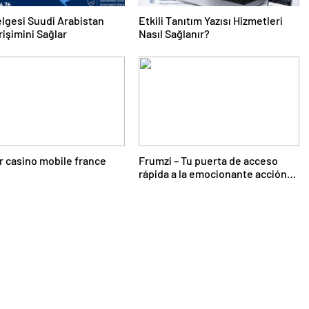
lgesi Suudi Arabistan
Etkili Tanıtım Yazısı Hizmetleri
rişimini Sağlar
Nasıl Sağlanır?
r casino mobile france
Frumzi – Tu puerta de acceso
rápida a la emocionante acción
de casino