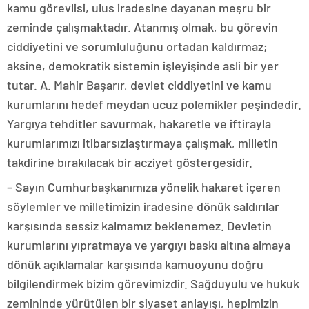
kamu görevlisi, ulus iradesine dayanan meşru bir
zeminde çalışmaktadır. Atanmış olmak, bu görevin
ciddiyetini ve sorumluluğunu ortadan kaldırmaz;
aksine, demokratik sistemin işleyişinde asli bir yer
tutar. A. Mahir Başarır, devlet ciddiyetini ve kamu
kurumlarını hedef meydan ucuz polemikler peşindedir.
Yargıya tehditler savurmak, hakaretle ve iftirayla
kurumlarımızı itibarsızlaştırmaya çalışmak, milletin
takdirine bırakılacak bir acziyet göstergesidir.
– Sayın Cumhurbaşkanımıza yönelik hakaret içeren
söylemler ve milletimizin iradesine dönük saldırılar
karşısında sessiz kalmamız beklenemez. Devletin
kurumlarını yıpratmaya ve yargıyı baskı altına almaya
dönük açıklamalar karşısında kamuoyunu doğru
bilgilendirmek bizim görevimizdir. Sağduyulu ve hukuk
zemininde yürütülen bir siyaset anlayışı, hepimizin