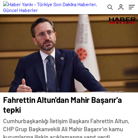
Fahrettin Altun'dan Mahir Başarır'a
tepki
Cumhurbaşkanlığı İletişim Başkanı Fahrettin Altun,
CHP Grup Başkanvekili Ali Mahir Başarır’ın kamu
kurumlarına ilişkin açıklamasına yanıt verdi.