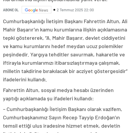
2 Temmuz 2025 22:00
ABONE OL
News
Cumhurbaşkanlığı İletişim Başkanı Fahrettin Altun, Ali
Mahir Başarır’ın kamu kurumlarına ilişkin açıklamasına
tepki göstererek, “A. Mahir Başarır, devlet ciddiyetini
ve kamu kurumlarını hedef meydan ucuz polemikler
peşindedir. Yargıya tehditler savurmak, hakaretle ve
iftirayla kurumlarımızı itibarsızlaştırmaya çalışmak,
milletin takdirine bırakılacak bir acziyet göstergesidir”
ifadelerini kullandı.
Fahrettin Altun, sosyal medya hesabı üzerinden
yaptığı açıklamada şu ifadeleri kullandı:
– Cumhurbaşkanlığı İletişim Başkanı olarak vazifem,
Cumhurbaşkanımız Sayın Recep Tayyip Erdoğan’ın
temsil ettiği ulus iradesine hizmet etmek, devletin