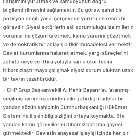
iletişimini yürütmek ve kamuoyunun doğru
bilgilendirilmesini sağlamaktır. Bu görev, şahsi bir
pozisyon değil; yasal çerçevede yürütülen resmi bir
görevdir. Siyasi aktörlerin asli sorumluluğu ise milletin
sorunlarına çözüm üretmek, kamu yararını gözetmek
ve demokratik bir anlayışla fikir mücadelesi vermektir.
Devlet kurumlarına hakaret etmek, yargı süreçlerini
zehirlemeye ve iftira yoluyla kamu otoritesini
itibarsızlaştırmaya çalışmak siyasi sorumluluktan uzak
bir tavrın tezahürüdür.
– CHP Grup Başkanvekili A. Mahir Başarır’ın, ‘atanmış-
seçilmiş’ ayrımı üzerinden dile getirdiği ifadeler bir
yandan sözün sahibinin Cumhurbaşkanlığı Hükümet
Sistemi’ne ilişkin bilgisizliğini ortaya koymakta, öte
yandan kamu görevlilerini itibarsızlaştırma gayesi
gütmektedir. Devletin anayasal işleyişi içinde her bir