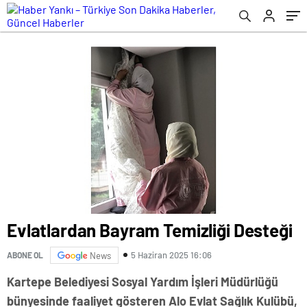
Evlatlardan Bayram Temizliği Desteği
5 Haziran 2025 16:06
ABONE OL
News
Kartepe Belediyesi Sosyal Yardım İşleri Müdürlüğü
bünyesinde faaliyet gösteren Alo Evlat Sağlık Kulübü,