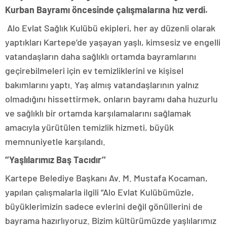
Kurban Bayramı öncesinde çalışmalarına hız verdi.
Alo Evlat Sağlık Kulübü ekipleri, her ay düzenli olarak
yaptıkları Kartepe’de yaşayan yaşlı, kimsesiz ve engelli
vatandaşların daha sağlıklı ortamda bayramlarını
geçirebilmeleri için ev temizliklerini ve kişisel
bakımlarını yaptı. Yaş almış vatandaşlarının yalnız
olmadığını hissettirmek, onların bayramı daha huzurlu
ve sağlıklı bir ortamda karşılamalarını sağlamak
amacıyla yürütülen temizlik hizmeti, büyük
memnuniyetle karşılandı.
‘’Yaşlılarımız Baş Tacıdır’’
Kartepe Belediye Başkanı Av. M. Mustafa Kocaman,
yapılan çalışmalarla ilgili “Alo Evlat Kulübümüzle,
büyüklerimizin sadece evlerini değil gönüllerini de
bayrama hazırlıyoruz. Bizim kültürümüzde yaşlılarımız