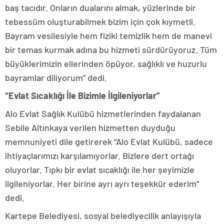
baş tacıdır. Onların dualarını almak, yüzlerinde bir
tebessüm oluşturabilmek bizim için çok kıymetli.
Bayram vesilesiyle hem fiziki temizlik hem de manevi
bir temas kurmak adına bu hizmeti sürdürüyoruz. Tüm
büyüklerimizin ellerinden öpüyor, sağlıklı ve huzurlu
bayramlar diliyorum” dedi.
“Evlat Sıcaklığı İle Bizimle İlgileniyorlar”
Alo Evlat Sağlık Kulübü hizmetlerinden faydalanan
Sebile Altınkaya verilen hizmetten duyduğu
memnuniyeti dile getirerek “Alo Evlat Kulübü, sadece
ihtiyaçlarımızı karşılamıyorlar. Bizlere dert ortağı
oluyorlar. Tıpkı bir evlat sıcaklığı ile her şeyimizle
ilgileniyorlar. Her birine ayrı ayrı teşekkür ederim”
dedi.
Kartepe Belediyesi, sosyal belediyecilik anlayışıyla