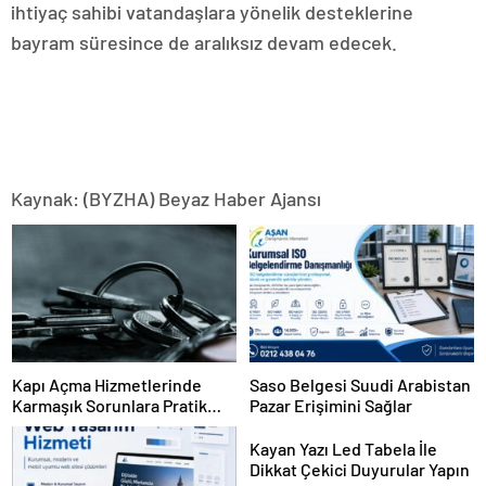
ihtiyaç sahibi vatandaşlara yönelik desteklerine
bayram süresince de aralıksız devam edecek.
Kaynak: (BYZHA) Beyaz Haber Ajansı
Kapı Açma Hizmetlerinde
Saso Belgesi Suudi Arabistan
Karmaşık Sorunlara Pratik
Pazar Erişimini Sağlar
Çözümler
Kayan Yazı Led Tabela İle
Dikkat Çekici Duyurular Yapın