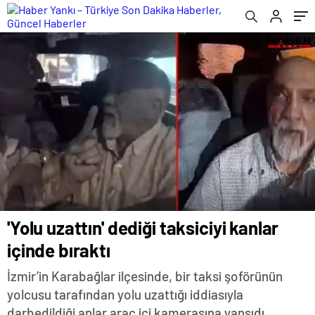
'Yolu uzattın' dediği taksiciyi kanlar
içinde bıraktı
İzmir’in Karabağlar ilçesinde, bir taksi şoförünün
yolcusu tarafından yolu uzattığı iddiasıyla
darbedildiği anlar araç içi kamerasına yansıdı.