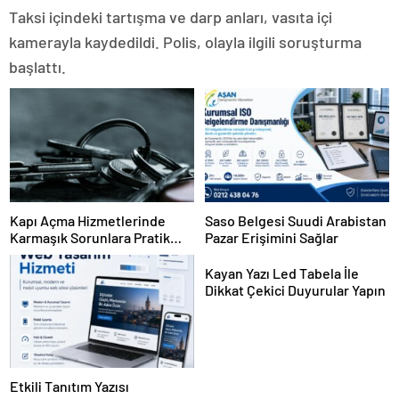
Taksi içindeki tartışma ve darp anları, vasıta içi
kamerayla kaydedildi. Polis, olayla ilgili soruşturma
başlattı.
Kapı Açma Hizmetlerinde
Saso Belgesi Suudi Arabistan
Karmaşık Sorunlara Pratik
Pazar Erişimini Sağlar
Çözümler
Kayan Yazı Led Tabela İle
Dikkat Çekici Duyurular Yapın
Etkili Tanıtım Yazısı