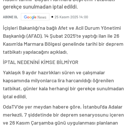
gerekçe sunulmadan iptal edildi.
25 Kasım 2025 14:00
ABONE OL
News
İçişleri Bakanlığı’na bağlı Afet ve Acil Durum Yönetimi
Başkanlığı (AFAD), 14 Şubat 2025’te yaptığı ilan ile 26
Kasım’da Marmara Bölgesi genelinde tarihi bir deprem
tatbikatı yapılacağını açıkladı.
İPTAL NEDENİNİ KİMSE BİLMİYOR
Yaklaşık 9 aydır hazırlıkları süren ve çalışmalar
kapsamında milyonlarca lira harcanıldığı öğrenilen
tatbikat, günler kala herhangi bir gerekçe sunulmadan
iptal edildi.
OdaTV’de yer meydan habere göre, İstanbul’da Adalar
merkezli, 7 şiddetinde bir deprem senaryosunu içeren
ve 26 Kasım Çarşamba günü uygulanması planlanan