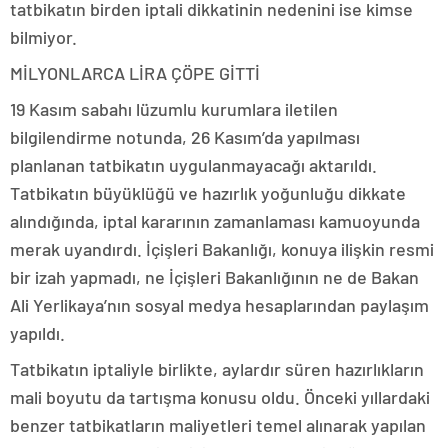
tatbikatın birden iptali dikkatinin nedenini ise kimse
bilmiyor.
MİLYONLARCA LİRA ÇÖPE GİTTİ
19 Kasım sabahı lüzumlu kurumlara iletilen
bilgilendirme notunda, 26 Kasım’da yapılması
planlanan tatbikatın uygulanmayacağı aktarıldı.
Tatbikatın büyüklüğü ve hazırlık yoğunluğu dikkate
alındığında, iptal kararının zamanlaması kamuoyunda
merak uyandırdı. İçişleri Bakanlığı, konuya ilişkin resmi
bir izah yapmadı, ne İçişleri Bakanlığının ne de Bakan
Ali Yerlikaya’nın sosyal medya hesaplarından paylaşım
yapıldı.
Tatbikatın iptaliyle birlikte, aylardır süren hazırlıkların
mali boyutu da tartışma konusu oldu. Önceki yıllardaki
benzer tatbikatların maliyetleri temel alınarak yapılan