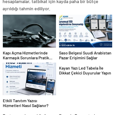
hesaplamalar, tatbikat için kayda paha bir bütçe
ayrıldığı tahmin ediliyor.
Kapı Açma Hizmetlerinde
Saso Belgesi Suudi Arabistan
Karmaşık Sorunlara Pratik
Pazar Erişimini Sağlar
Çözümler
Kayan Yazı Led Tabela İle
Dikkat Çekici Duyurular Yapın
Etkili Tanıtım Yazısı
Hizmetleri Nasıl Sağlanır?