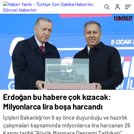
Erdoğan bu habere çok kızacak:
Milyonlarca lira boşa harcandı
İçişleri Bakanlığı'nın 9 ay önce duyurduğu ve hazırlık
çalışmaları kapsamında milyonlarca lira harcanan 26
Kasım tarihli "Büyük Marmara Depremi Tatbikatı"