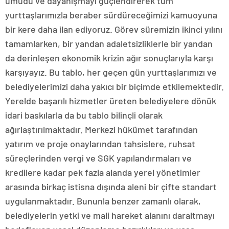
umudu ve dayanışmayı güçlendirerek tüm
yurttaşlarımızla beraber sürdüreceğimizi kamuoyuna
bir kere daha ilan ediyoruz. Görev süremizin ikinci yılını
tamamlarken, bir yandan adaletsizliklerle bir yandan
da derinleşen ekonomik krizin ağır sonuçlarıyla karşı
karşıyayız. Bu tablo, her geçen gün yurttaşlarımızı ve
belediyelerimizi daha yakıcı bir biçimde etkilemektedir.
Yerelde başarılı hizmetler üreten belediyelere dönük
idari baskılarla da bu tablo bilinçli olarak
ağırlaştırılmaktadır. Merkezi hükümet tarafından
yatırım ve proje onaylarından tahsislere, ruhsat
süreçlerinden vergi ve SGK yapılandırmaları ve
kredilere kadar pek fazla alanda yerel yönetimler
arasında birkaç istisna dışında aleni bir çifte standart
uygulanmaktadır. Bununla benzer zamanlı olarak,
belediyelerin yetki ve mali hareket alanını daraltmayı