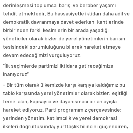
derinleşmesi toplumsal barışı ve beraber yaşamı
tehdit etmektedir. Bu hassasiyetle iktidarı daha adil ve
demokratik davranmaya davet ederken, kentlerinde
birbirinden farklı kesimlerin bir arada yaşadığı
yöneticiler olarak bizler de yerel yönetimlerin barışın
tesisindeki sorumluluğunu bilerek hareket etmeye
devam edeceğimizi vurguluyoruz.
“İlk seçimlerde partimizi iktidara getireceğimize
inanıyoruz”
– Bir tüm olarak ülkemizde karşı karşıya kaldığımız bu
tablo karşısında yerel yönetimler olarak bizler; eşitliği
temel alan, kapsayıcı ve dayanışmacı bir anlayışla
hareket ediyoruz. Parti programımız çerçevesinde;
yerinden yönetim, katılımcılık ve yerel demokrasi
ilkeleri doğrultusunda; yurttaşlık bilincini güçlendiren,