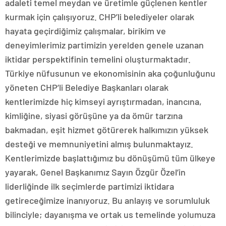
adaleti temel meydan ve üretimle güçlenen kentler
kurmak için çalışıyoruz. CHP’li belediyeler olarak
hayata geçirdiğimiz çalışmalar, birikim ve
deneyimlerimiz partimizin yerelden genele uzanan
iktidar perspektifinin temelini oluşturmaktadır.
Türkiye nüfusunun ve ekonomisinin aka çoğunluğunu
yöneten CHP’li Belediye Başkanları olarak
kentlerimizde hiç kimseyi ayrıştırmadan, inancına,
kimliğine, siyasi görüşüne ya da ömür tarzına
bakmadan, eşit hizmet götürerek halkımızın yüksek
desteği ve memnuniyetini almış bulunmaktayız.
Kentlerimizde başlattığımız bu dönüşümü tüm ülkeye
yayarak, Genel Başkanımız Sayın Özgür Özel’in
liderliğinde ilk seçimlerde partimizi iktidara
getireceğimize inanıyoruz. Bu anlayış ve sorumluluk
bilinciyle; dayanışma ve ortak us temelinde yolumuza