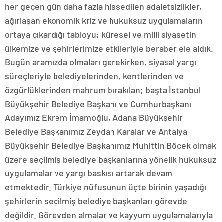
her geçen gün daha fazla hissedilen adaletsizlikler,
ağırlaşan ekonomik kriz ve hukuksuz uygulamaların
ortaya çıkardığı tabloyu; küresel ve milli siyasetin
ülkemize ve şehirlerimize etkileriyle beraber ele aldık.
Bugün aramızda olmaları gerekirken, siyasal yargı
süreçleriyle belediyelerinden, kentlerinden ve
özgürlüklerinden mahrum bırakılan; başta İstanbul
Büyükşehir Belediye Başkanı ve Cumhurbaşkanı
Adayımız Ekrem İmamoğlu, Adana Büyükşehir
Belediye Başkanımız Zeydan Karalar ve Antalya
Büyükşehir Belediye Başkanımız Muhittin Böcek olmak
üzere seçilmiş belediye başkanlarına yönelik hukuksuz
uygulamalar ve yargı baskısı artarak devam
etmektedir. Türkiye nüfusunun üçte birinin yaşadığı
şehirlerin seçilmiş belediye başkanları görevde
değildir. Görevden almalar ve kayyum uygulamalarıyla