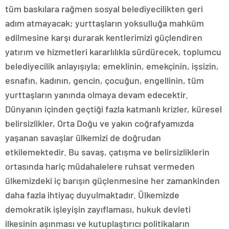
tüm baskılara rağmen sosyal belediyecilikten geri
adım atmayacak; yurttaşların yoksulluğa mahkûm
edilmesine karşı durarak kentlerimizi güçlendiren
yatırım ve hizmetleri kararlılıkla sürdürecek, toplumcu
belediyecilik anlayışıyla; emeklinin, emekçinin, işsizin,
esnafın, kadının, gencin, çocuğun, engellinin, tüm
yurttaşların yanında olmaya devam edecektir.
Dünyanın içinden geçtiği fazla katmanlı krizler, küresel
belirsizlikler, Orta Doğu ve yakın coğrafyamızda
yaşanan savaşlar ülkemizi de doğrudan
etkilemektedir. Bu savaş, çatışma ve belirsizliklerin
ortasında hariç müdahalelere ruhsat vermeden
ülkemizdeki iç barışın güçlenmesine her zamankinden
daha fazla ihtiyaç duyulmaktadır. Ülkemizde
demokratik işleyişin zayıflaması, hukuk devleti
ilkesinin aşınması ve kutuplaştırıcı politikaların