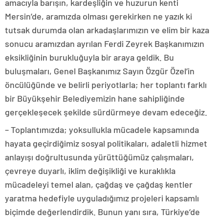
amacıyla barışın, kardeşliğin ve huzurun kenti
Mersin’de, aramızda olması gerekirken ne yazık ki
tutsak durumda olan arkadaşlarımızın ve elim bir kaza
sonucu aramızdan ayrılan Ferdi Zeyrek Başkanımızın
eksikliğinin burukluğuyla bir araya geldik. Bu
buluşmaları, Genel Başkanımız Sayın Özgür Özel’in
öncülüğünde ve belirli periyotlarla; her toplantı farklı
bir Büyükşehir Belediyemizin hane sahipliğinde
gerçekleşecek şekilde sürdürmeye devam edeceğiz.
– Toplantımızda; yoksullukla mücadele kapsamında
hayata geçirdiğimiz sosyal politikaları, adaletli hizmet
anlayışı doğrultusunda yürüttüğümüz çalışmaları,
çevreye duyarlı, iklim değişikliği ve kuraklıkla
mücadeleyi temel alan, çağdaş ve çağdaş kentler
yaratma hedefiyle uyguladığımız projeleri kapsamlı
biçimde değerlendirdik. Bunun yanı sıra, Türkiye’de