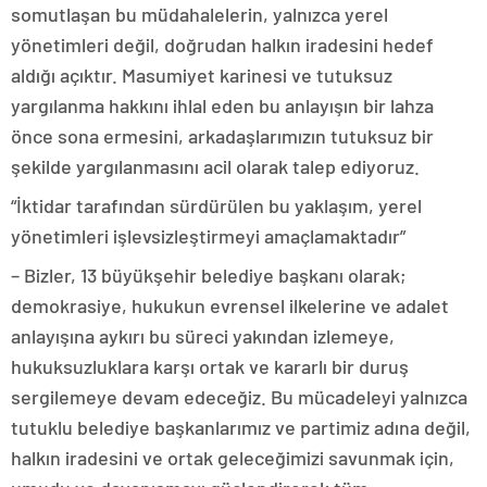
somutlaşan bu müdahalelerin, yalnızca yerel
yönetimleri değil, doğrudan halkın iradesini hedef
aldığı açıktır. Masumiyet karinesi ve tutuksuz
yargılanma hakkını ihlal eden bu anlayışın bir lahza
önce sona ermesini, arkadaşlarımızın tutuksuz bir
şekilde yargılanmasını acil olarak talep ediyoruz.
“İktidar tarafından sürdürülen bu yaklaşım, yerel
yönetimleri işlevsizleştirmeyi amaçlamaktadır”
– Bizler, 13 büyükşehir belediye başkanı olarak;
demokrasiye, hukukun evrensel ilkelerine ve adalet
anlayışına aykırı bu süreci yakından izlemeye,
hukuksuzluklara karşı ortak ve kararlı bir duruş
sergilemeye devam edeceğiz. Bu mücadeleyi yalnızca
tutuklu belediye başkanlarımız ve partimiz adına değil,
halkın iradesini ve ortak geleceğimizi savunmak için,