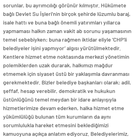
sorunlar, bu ayrımcılığı görünür kılmıştır. Hükümete
bağlı Devlet Su İşleri’nin birçok şehirde lüzumlu baraj,
isale hattı ve buna bağlı önemli yatırımları yıllarca
yapmaması halkın zaman vakit ab sorunu yaşamasının
temel sebebiyken; buna rağmen iktidar eliyle ‘CHP’li
belediyeler işini yapmıyor’ algısı yürütülmektedir.
Kentlere hizmet etme noktasında merkezi yönetimin
polemiklerden uzak durarak, halkımızı mağdur
etmemek için siyaset üstü bir yaklaşımla davranması
gerekmektedir. Bizler belediye başkanları olarak; adil,
şeffaf, hesap verebilir, demokratik ve hukukun
üstünlüğünü temel meydan bir idare anlayışıyla
hizmetlerimize devam ederken, halka hizmet etme
yükümlülüğü bulunan tüm kurumların da aynı
sorumlulukla hareket etmesini beklediğimizi
kamuoyuna açıkça anlatım ediyoruz. Belediyelerimiz,