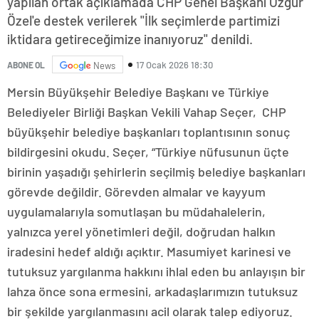
yapılan ortak açıklamada CHP Genel Başkanı Özgür
Özel'e destek verilerek "İlk seçimlerde partimizi
iktidara getireceğimize inanıyoruz" denildi.
17 Ocak 2026 18:30
ABONE OL
News
Mersin Büyükşehir Belediye Başkanı ve Türkiye
Belediyeler Birliği Başkan Vekili Vahap Seçer, CHP
büyükşehir belediye başkanları toplantısının sonuç
bildirgesini okudu. Seçer, “Türkiye nüfusunun üçte
birinin yaşadığı şehirlerin seçilmiş belediye başkanları
görevde değildir. Görevden almalar ve kayyum
uygulamalarıyla somutlaşan bu müdahalelerin,
yalnızca yerel yönetimleri değil, doğrudan halkın
iradesini hedef aldığı açıktır. Masumiyet karinesi ve
tutuksuz yargılanma hakkını ihlal eden bu anlayışın bir
lahza önce sona ermesini, arkadaşlarımızın tutuksuz
bir şekilde yargılanmasını acil olarak talep ediyoruz.