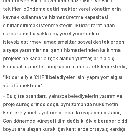
hedefleyen yasal düzenleme hazırlıkları ve yasa
teklifleri gündeme getirilmekte; yerel yönetimlerin
kaynak kullanma ve hizmet üretme kapasitesi
sınırlandırılmak istenmektedir. İktidar tarafından
sürdürülen bu yaklaşım, yerel yönetimleri
işlevsizleştirmeyi amaçlamakta; sosyal desteklerden
altyapı yatırımlarına, şehir hizmetlerinden kalkınma
projelerine kadar birçok alanda yurttaşların aldığı
kamusal hizmetleri doğrudan olumsuz etkilemektedir.
“İktidar eliyle ‘CHP’li belediyeler işini yapmıyor’ algısı
yürütülmektedir”
– Bu çifte standart, yalnızca belediyelerin yatırım ve
proje süreçlerinde değil, aynı zamanda hükümetin
kentlere yönelik yatırımlarında da uygulanmaktadır.
Son dönemde küresel iklim değişikliğiyle beraber ciddi
boyutlara ulaşan kuraklığın kentlerde ortaya çıkardığı