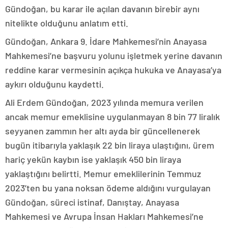
Gündoğan, bu karar ile açılan davanın birebir aynı
nitelikte olduğunu anlatım etti.
Gündoğan, Ankara 9. İdare Mahkemesi’nin Anayasa
Mahkemesi’ne başvuru yolunu işletmek yerine davanın
reddine karar vermesinin açıkça hukuka ve Anayasa’ya
aykırı olduğunu kaydetti.
Ali Erdem Gündoğan, 2023 yılında memura verilen
ancak memur emeklisine uygulanmayan 8 bin 77 liralık
seyyanen zammın her altı ayda bir güncellenerek
bugün itibarıyla yaklaşık 22 bin liraya ulaştığını, ürem
hariç yekün kaybın ise yaklaşık 450 bin liraya
yaklaştığını belirtti. Memur emeklilerinin Temmuz
2023’ten bu yana noksan ödeme aldığını vurgulayan
Gündoğan, süreci istinaf, Danıştay, Anayasa
Mahkemesi ve Avrupa İnsan Hakları Mahkemesi’ne