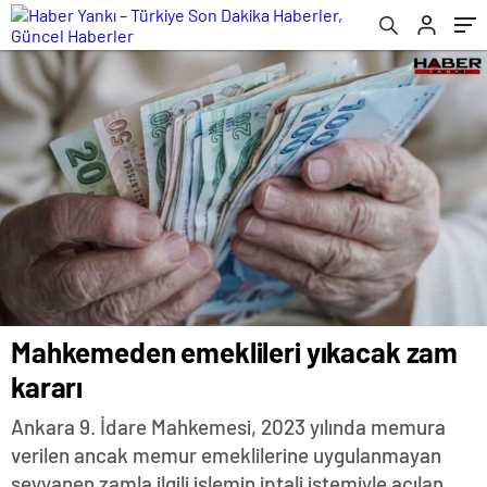
Mahkemeden emeklileri yıkacak zam
kararı
Ankara 9. İdare Mahkemesi, 2023 yılında memura
verilen ancak memur emeklilerine uygulanmayan
seyyanen zamla ilgili işlemin iptali istemiyle açılan