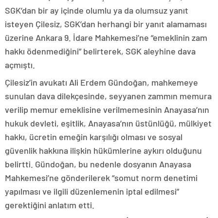
SGK’dan bir ay içinde olumlu ya da olumsuz yanıt
isteyen Çilesiz, SGK’dan herhangi bir yanıt alamaması
üzerine Ankara 9. İdare Mahkemesi’ne “emeklinin zam
hakkı ödenmediğini” belirterek, SGK aleyhine dava
açmıştı.
Çilesiz’in avukatı Ali Erdem Gündoğan, mahkemeye
sunulan dava dilekçesinde, seyyanen zammın memura
verilip memur emeklisine verilmemesinin Anayasa’nın
hukuk devleti, eşitlik, Anayasa’nın üstünlüğü, mülkiyet
hakkı, ücretin emeğin karşılığı olması ve sosyal
güvenlik hakkına ilişkin hükümlerine aykırı olduğunu
belirtti. Gündoğan, bu nedenle dosyanın Anayasa
Mahkemesi’ne gönderilerek “somut norm denetimi
yapılması ve ilgili düzenlemenin iptal edilmesi”
gerektiğini anlatım etti.