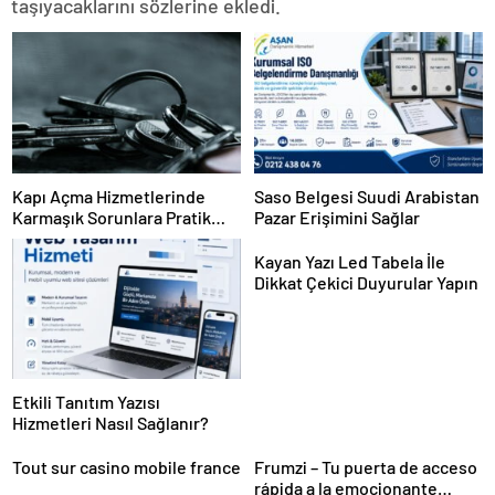
taşıyacaklarını sözlerine ekledi.
Kapı Açma Hizmetlerinde
Saso Belgesi Suudi Arabistan
Karmaşık Sorunlara Pratik
Pazar Erişimini Sağlar
Çözümler
Kayan Yazı Led Tabela İle
Dikkat Çekici Duyurular Yapın
Etkili Tanıtım Yazısı
Hizmetleri Nasıl Sağlanır?
Tout sur casino mobile france
Frumzi – Tu puerta de acceso
rápida a la emocionante