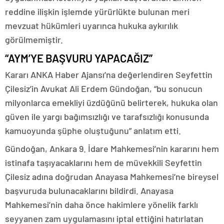
reddine ilişkin işlemde yürürlükte bulunan meri
mevzuat hükümleri uyarınca hukuka aykırılık
görülmemiştir.
“AYM’YE BAŞVURU YAPACAĞIZ”
Kararı ANKA Haber Ajansı’na değerlendiren Seyfettin
Çilesiz’in Avukat Ali Erdem Gündoğan, “bu sonucun
milyonlarca emekliyi üzdüğünü belirterek, hukuka olan
güven ile yargı bağımsızlığı ve tarafsızlığı konusunda
kamuoyunda şüphe oluştuğunu” anlatım etti.
Gündoğan, Ankara 9. İdare Mahkemesi’nin kararını hem
istinafa taşıyacaklarını hem de müvekkili Seyfettin
Çilesiz adına doğrudan Anayasa Mahkemesi’ne bireysel
başvuruda bulunacaklarını bildirdi. Anayasa
Mahkemesi’nin daha önce hakimlere yönelik farklı
seyyanen zam uygulamasını iptal ettiğini hatırlatan