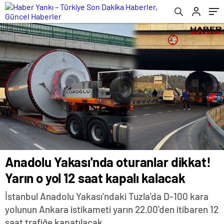
Anadolu Yakası'nda oturanlar dikkat!
Yarın o yol 12 saat kapalı kalacak
İstanbul Anadolu Yakası'ndaki Tuzla'da D-100 kara
yolunun Ankara istikameti yarın 22.00'den itibaren 12
saat trafiğe kapatılacak.