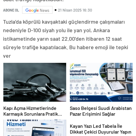
21 Nisan 2025 16:30
ABONE OL
News
Tuzla’da köprülü kavşaktaki güçlendirme çalışmaları
nedeniyle D-100 siyah yolu ile yan yol, Ankara
istikametinde yarın saat 22.00’den itibaren 12 saat
süreyle trafiğe kapatılacak. Bu habere emoji ile tepki
ver
Kapı Açma Hizmetlerinde
Saso Belgesi Suudi Arabistan
Karmaşık Sorunlara Pratik
Pazar Erişimini Sağlar
Çözümler
Kayan Yazı Led Tabela İle
Dikkat Çekici Duyurular Yapın