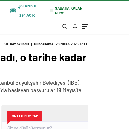
İSTANBUL
SABAHA KALAN
SÜRE
29°
AÇIK
r
310 kez okundu
|
Güncelleme: 28 Nisan 2025 17:00
dı, o tarihe kadar
stanbul Büyükşehir Belediyesi (İBB),
’da başlayan başvurular 19 Mayıs’ta
HIZLI YORUM YAP