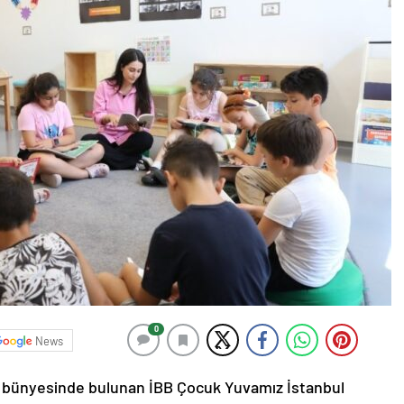
0
News
ğı bünyesinde bulunan İBB Çocuk Yuvamız İstanbul