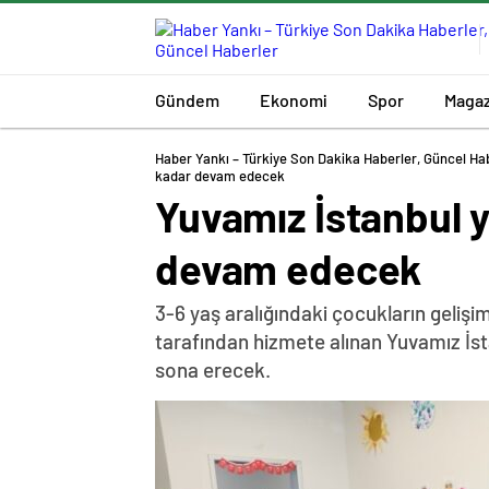
Gündem
Ekonomi
Spor
Magaz
Haber Yankı – Türkiye Son Dakika Haberler, Güncel Ha
kadar devam edecek
Yuvamız İstanbul y
devam edecek
3-6 yaş aralığındaki çocukların gelişim
tarafından hizmete alınan Yuvamız İst
sona erecek.