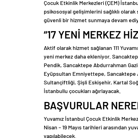
Çocuk Etkinlik Merkezleri (ÇEM) İstanbul
psikososyal gelişimlerini sağlıklı olarak
güvenli bir hizmet sunmaya devam ediy
“17 YENİ MERKEZ Hİ
Aktif olarak hizmet sağlanan 111 Yuvam
yeni merkez daha ekleniyor. Sancaktepe,
Pendik, Sancaktepe Abdurrahman Gazi A
Eyüpsultan Emniyettepe, Sancaktepe 
Sultançiftliği, Şişli Eskişehir, Kartal 
İstanbullu çocukları ağırlayacak.
BAŞVURULAR NERE
Yuvamız İstanbul Çocuk Etkinlik Merkez
Nisan – 19 Mayıs tarihleri arasından yuv
yapılabilecek.