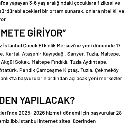
’da yaşayan 3-6 yaş aralığındaki çocuklara fiziksel ve
 sürdürebilecekleri bir ortam sunarak, onlara nitelikli ve
or.
ZMETE GİRİYOR”
ız İstanbul Çocuk Etkinlik Merkezi’ne yeni dönemde 17
 Kartal, Ataşehir Kayışdağı, Sarıyer, Tuzla, Maltepe,
kgül Sokak, Maltepe Fındıklı, Tuzla Aydıntepe,
Atatürk, Pendik Çamçeşme Kiptaş, Tuzla, Çekmeköy
Soğanlık’ta başvuruların ardından açılacak yeni merkezler
DEN YAPILACAK?
leri’nde 2025- 2026 hizmet dönemi için başvurular 28
amiz.ibb.istanbul internet sitesi üzerinden