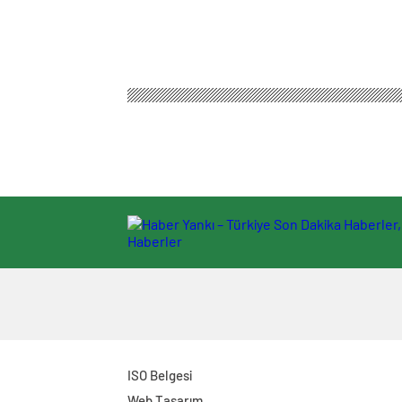
ISO Belgesi
Web Tasarım