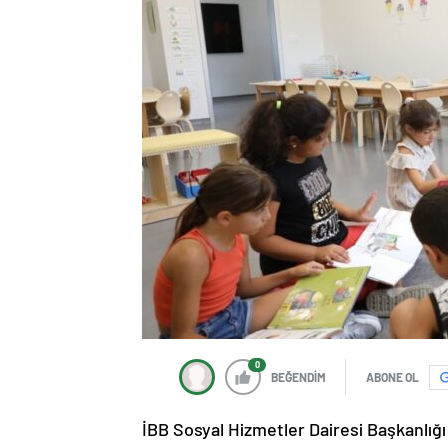
0
BEĞENDİM
ABONE OL
İBB Sosyal Hizmetler Dairesi Başkanlı