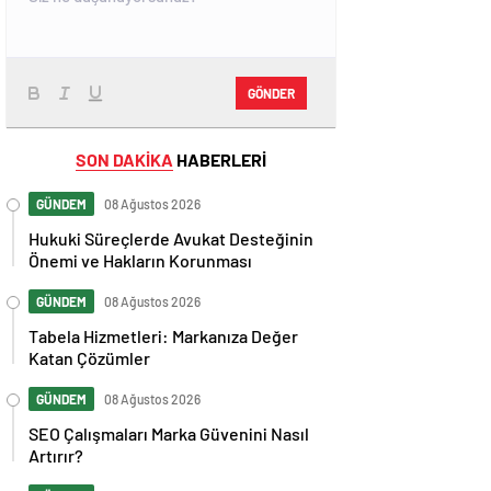
GÖNDER
SON DAKİKA
HABERLERİ
GÜNDEM
08 Ağustos 2026
Hukuki Süreçlerde Avukat Desteğinin
Önemi ve Hakların Korunması
GÜNDEM
08 Ağustos 2026
Tabela Hizmetleri: Markanıza Değer
Katan Çözümler
GÜNDEM
08 Ağustos 2026
SEO Çalışmaları Marka Güvenini Nasıl
Artırır?