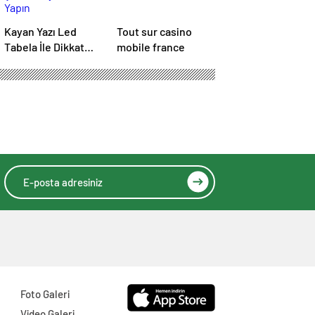
Kayan Yazı Led
Tout sur casino
Tabela İle Dikkat
mobile france
Çekici Duyurular
Yapın
Foto Galeri
Video Galeri