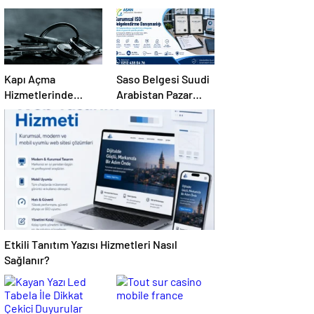
Kapı Açma
Saso Belgesi Suudi
Hizmetlerinde
Arabistan Pazar
Karmaşık Sorunlara
Erişimini Sağlar
Pratik Çözümler
Etkili Tanıtım Yazısı Hizmetleri Nasıl
Sağlanır?