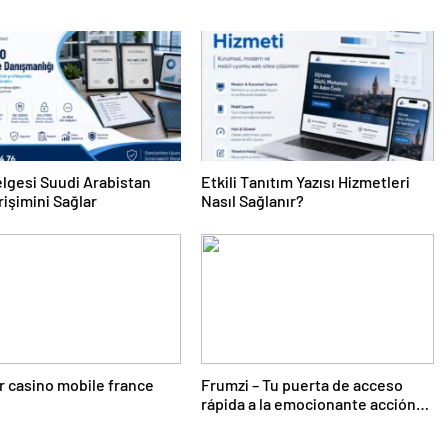
lgesi Suudi Arabistan
Etkili Tanıtım Yazısı Hizmetleri
rişimini Sağlar
Nasıl Sağlanır?
r casino mobile france
Frumzi – Tu puerta de acceso
rápida a la emocionante acción
de casino