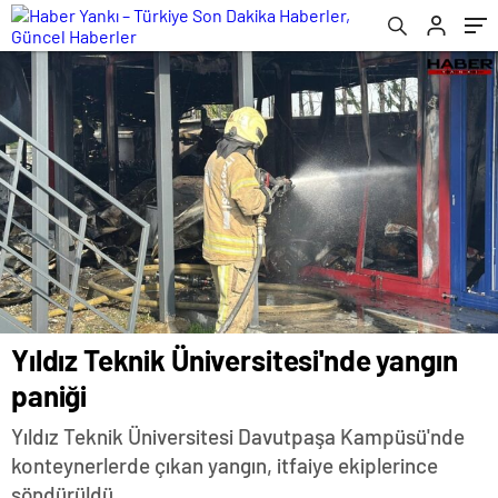
Yıldız Teknik Üniversitesi'nde yangın
paniği
Yıldız Teknik Üniversitesi Davutpaşa Kampüsü'nde
konteynerlerde çıkan yangın, itfaiye ekiplerince
söndürüldü.