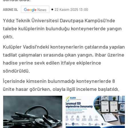
22 Kasım 2025 13:00
ABONE OL
News
Yıldız Teknik Üniversitesi Davutpaşa Kampüsü’nde
talebe kulüplerinin bulunduğu konteynerlerde yangın
çıktı.
Kulüpler Vadisi’ndeki konteynerlerin çatılarında yapılan
tadilat çalışmaları sırasında çıkan yangın, ihbar üzerine
hadise yerine sevk edilen itfaiye ekiplerince
söndürüldü.
İçerisinde kimsenin bulunmadığı konteynerlerde 8
ünite hasar görürken, olayla ilgili inceleme başlatıldı.