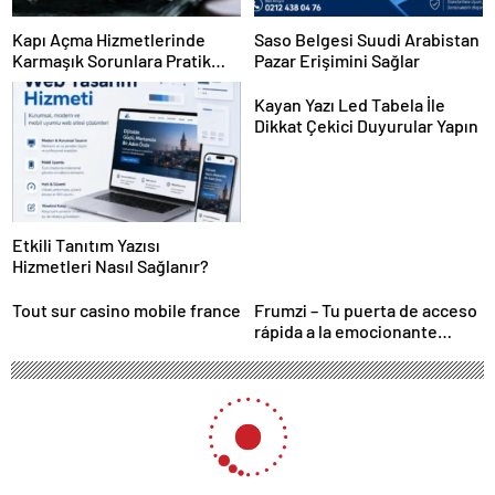
Kapı Açma Hizmetlerinde
Saso Belgesi Suudi Arabistan
Karmaşık Sorunlara Pratik
Pazar Erişimini Sağlar
Çözümler
Kayan Yazı Led Tabela İle
Dikkat Çekici Duyurular Yapın
Etkili Tanıtım Yazısı
Hizmetleri Nasıl Sağlanır?
Tout sur casino mobile france
Frumzi – Tu puerta de acceso
rápida a la emocionante
acción de casino