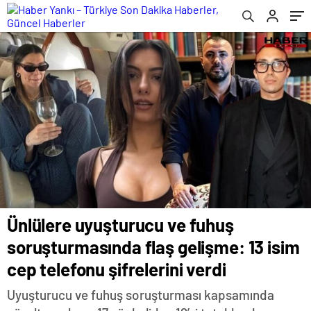
telefonu şifrelerini verdi
Ünlülere uyuşturucu ve fuhuş
soruşturmasında flaş gelişme: 13 isim
cep telefonu şifrelerini verdi
Uyuşturucu ve fuhuş soruşturması kapsamında