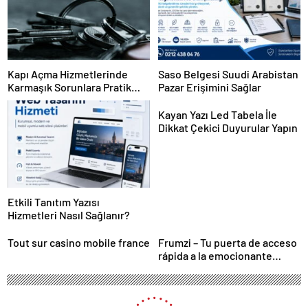
Kapı Açma Hizmetlerinde
Saso Belgesi Suudi Arabistan
Karmaşık Sorunlara Pratik
Pazar Erişimini Sağlar
Çözümler
Kayan Yazı Led Tabela İle
Dikkat Çekici Duyurular Yapın
Etkili Tanıtım Yazısı
Hizmetleri Nasıl Sağlanır?
Tout sur casino mobile france
Frumzi – Tu puerta de acceso
rápida a la emocionante
acción de casino