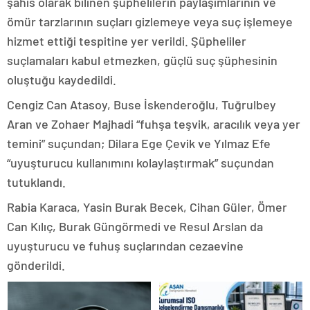
şahıs olarak bilinen şüphelilerin paylaşımlarının ve
ömür tarzlarının suçları gizlemeye veya suç işlemeye
hizmet ettiği tespitine yer verildi. Şüpheliler
suçlamaları kabul etmezken, güçlü suç şüphesinin
oluştuğu kaydedildi.
Cengiz Can Atasoy, Buse İskenderoğlu, Tuğrulbey
Aran ve Zohaer Majhadi “fuhşa teşvik, aracılık veya yer
temini” suçundan; Dilara Ege Çevik ve Yılmaz Efe
“uyuşturucu kullanımını kolaylaştırmak” suçundan
tutuklandı.
Rabia Karaca, Yasin Burak Becek, Cihan Güler, Ömer
Can Kılıç, Burak Güngörmedi ve Resul Arslan da
uyuşturucu ve fuhuş suçlarından cezaevine
gönderildi.