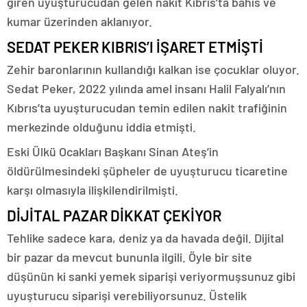
giren uyuşturucudan gelen nakit Kıbrıs’ta bahis ve
kumar üzerinden aklanıyor.
SEDAT PEKER KIBRIS’I İŞARET ETMİŞTİ
Zehir baronlarının kullandığı kalkan ise çocuklar oluyor.
Sedat Peker, 2022 yılında amel insanı Halil Falyalı’nın
Kıbrıs’ta uyuşturucudan temin edilen nakit trafiğinin
merkezinde olduğunu iddia etmişti.
Eski Ülkü Ocakları Başkanı Sinan Ateş’in
öldürülmesindeki şüpheler de uyuşturucu ticaretine
karşı olmasıyla ilişkilendirilmişti.
DİJİTAL PAZAR DİKKAT ÇEKİYOR
Tehlike sadece kara, deniz ya da havada değil. Dijital
bir pazar da mevcut bununla ilgili. Öyle bir site
düşünün ki sanki yemek siparişi veriyormuşsunuz gibi
uyuşturucu siparişi verebiliyorsunuz. Üstelik