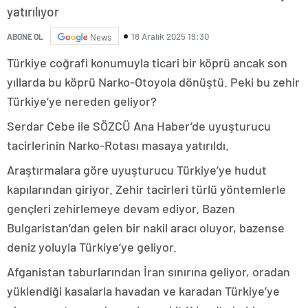
yatırılıyor
18 Aralık 2025 19:30
ABONE OL
News
Türkiye coğrafi konumuyla ticari bir köprü ancak son
yıllarda bu köprü Narko-Otoyola dönüştü. Peki bu zehir
Türkiye’ye nereden geliyor?
Serdar Cebe ile SÖZCÜ Ana Haber’de uyuşturucu
tacirlerinin Narko-Rotası masaya yatırıldı.
Araştırmalara göre uyuşturucu Türkiye’ye hudut
kapılarından giriyor. Zehir tacirleri türlü yöntemlerle
gençleri zehirlemeye devam ediyor. Bazen
Bulgaristan’dan gelen bir nakil aracı oluyor, bazense
deniz yoluyla Türkiye’ye geliyor.
Afganistan taburlarından İran sınırına geliyor, oradan
yüklendiği kasalarla havadan ve karadan Türkiye’ye