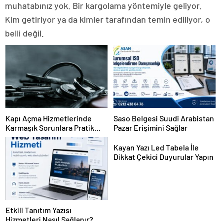
muhatabınız yok. Bir kargolama yöntemiyle geliyor.
Kim getiriyor ya da kimler tarafından temin ediliyor, o
belli değil.
Kapı Açma Hizmetlerinde
Saso Belgesi Suudi Arabistan
Karmaşık Sorunlara Pratik
Pazar Erişimini Sağlar
Çözümler
Kayan Yazı Led Tabela İle
Dikkat Çekici Duyurular Yapın
Etkili Tanıtım Yazısı
Hizmetleri Nasıl Sağlanır?