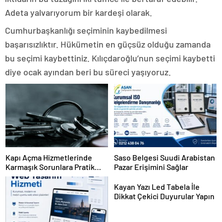
Adeta yalvarıyorum bir kardeşi olarak.
Cumhurbaşkanlığı seçiminin kaybedilmesi
başarısızlıktır. Hükümetin en güçsüz olduğu zamanda
bu seçimi kaybettiniz. Kılıçdaroğlu’nun seçimi kaybetti
diye ocak ayından beri bu süreci yaşıyoruz.
Kapı Açma Hizmetlerinde
Saso Belgesi Suudi Arabistan
Karmaşık Sorunlara Pratik
Pazar Erişimini Sağlar
Çözümler
Kayan Yazı Led Tabela İle
Dikkat Çekici Duyurular Yapın