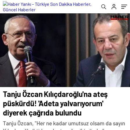
Tanju Özcan Kılıçdaroğlu'na ateş
püskürdü! 'Adeta yalvarıyorum'
diyerek çağrıda bulundu
Tanju Özcan, "Her ne kadar umutsuz olsam da sayın