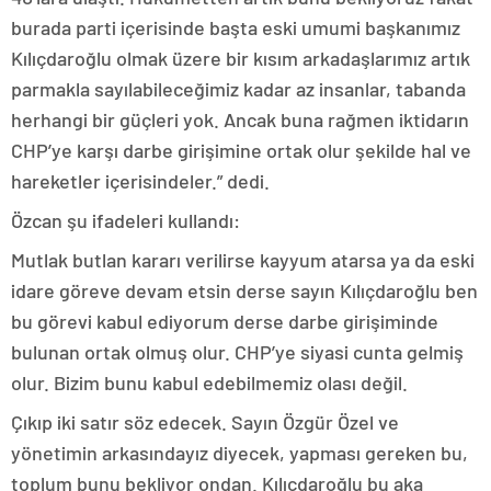
burada parti içerisinde başta eski umumi başkanımız
Kılıçdaroğlu olmak üzere bir kısım arkadaşlarımız artık
parmakla sayılabileceğimiz kadar az insanlar, tabanda
herhangi bir güçleri yok. Ancak buna rağmen iktidarın
CHP’ye karşı darbe girişimine ortak olur şekilde hal ve
hareketler içerisindeler.” dedi.
Özcan şu ifadeleri kullandı:
Mutlak butlan kararı verilirse kayyum atarsa ya da eski
idare göreve devam etsin derse sayın Kılıçdaroğlu ben
bu görevi kabul ediyorum derse darbe girişiminde
bulunan ortak olmuş olur. CHP’ye siyasi cunta gelmiş
olur. Bizim bunu kabul edebilmemiz olası değil.
Çıkıp iki satır söz edecek. Sayın Özgür Özel ve
yönetimin arkasındayız diyecek, yapması gereken bu,
toplum bunu bekliyor ondan. Kılıçdaroğlu bu aka