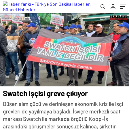
Swatch işçisi greve çıkıyor
Düşen alım gücü ve derinleşen ekonomik kriz ile işçi
grevleri de yayılmaya başladı. İsviçre merkezli saat
markası Swatch ile markada örgütlü Koop-İş
arasındaki görüşmeler sonuçsuz kalınca, şirketin