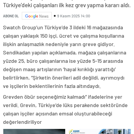
Türkiye’deki çalışanları ilk kez grev yapma kararı aldı.
9 Kasım 2025 14:00
ABONE OL
News
Swatch Group’un Türkiye’de 3 ildeki 16 mağazasında
çalışan yaklaşık 150 işçi, ücret ve çalışma koşullarına
ilişkin anlaşmazlık nedeniyle yarın greve gidiyor.
Sendikadan yapılan açıklamada, mağaza çalışanlarına
yüzde 25, büro çalışanlarına ise yüzde 5-15 arasında
değişen maaş artışlarının ‘hayal kırıklığı yarattığı’
belirtiirken, “Şirketin önerileri adil değildi, ayrımcıydı
ve işçilerin beklentilerinin fazla altındaydı.
Grevden öbür seçeneğimiz kalmadı” ifadelerine yer
verildi. Grevin, Türkiye’de lüks perakende sektöründe
çalışan işçiler açısından emsal oluşturabileceği
değerlendiriliyor