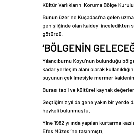
Kültür Varlıklarını Koruma Bölge Kurulu
Bunun üzerine Kuşadası’na gelen uzman
genişliğinde olan kaideyi inceledikten 
götürdü.
‘BÖLGENİN GELECEĞ
Yılancıburnu Koyu’nun bulunduğu bölge
kadar yerleşim alanı olarak kullanıldığ
suyunun çekilmesiyle mermer kaidenin 
Burası tabii ve kültürel kaynak değerler
Geçtiğimiz yıl da gene yakın bir yerde d
heykeli bulunmuştu.
Yine 1982 yılında yapılan kurtarma kazıl
Efes Müzesi’ne taşınmıştı.