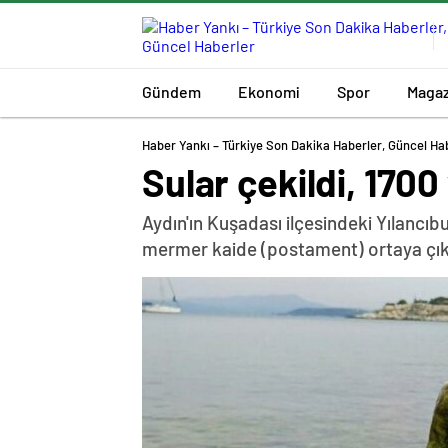
Gündem
Ekonomi
Spor
Magaz
Haber Yankı – Türkiye Son Dakika Haberler, Güncel Ha
Sular çekildi, 1700 
Aydın'ın Kuşadası ilçesindeki Yılancı
mermer kaide (postament) ortaya çıktı