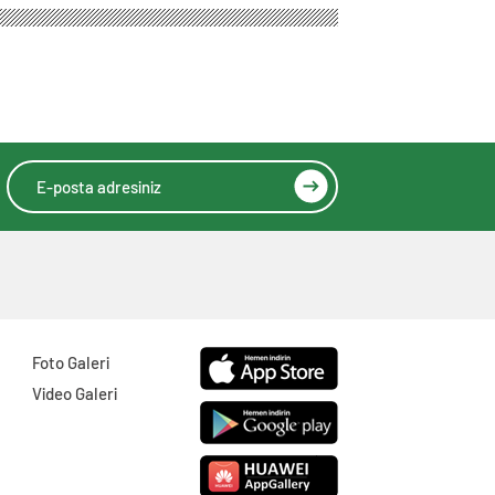
Yapın
Foto Galeri
Video Galeri