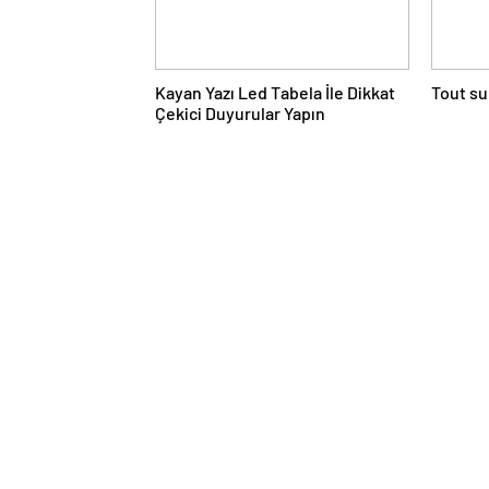
Kayan Yazı Led Tabela İle Dikkat
Tout su
Çekici Duyurular Yapın