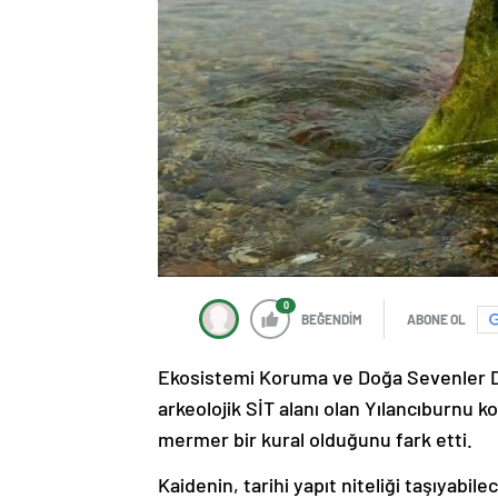
0
BEĞENDİM
ABONE OL
Ekosistemi Koruma ve Doğa Sevenler De
arkeolojik SİT alanı olan Yılancıburnu k
mermer bir kural olduğunu fark etti.
Kaidenin, tarihi yapıt niteliği taşıyab