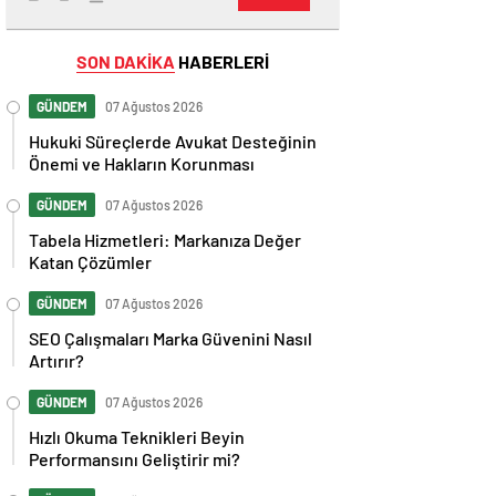
SON DAKİKA
HABERLERİ
GÜNDEM
07 Ağustos 2026
Hukuki Süreçlerde Avukat Desteğinin
Önemi ve Hakların Korunması
GÜNDEM
07 Ağustos 2026
Tabela Hizmetleri: Markanıza Değer
Katan Çözümler
GÜNDEM
07 Ağustos 2026
SEO Çalışmaları Marka Güvenini Nasıl
Artırır?
GÜNDEM
07 Ağustos 2026
Hızlı Okuma Teknikleri Beyin
Performansını Geliştirir mi?