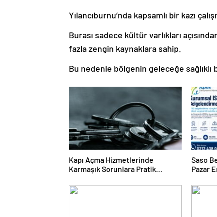
Yılancıburnu’nda kapsamlı bir kazı çalı
Burası sadece kültür varlıkları açısında
fazla zengin kaynaklara sahip.
Bu nedenle bölgenin geleceğe sağlıklı b
Kapı Açma Hizmetlerinde
Saso Be
Karmaşık Sorunlara Pratik
Pazar E
Çözümler