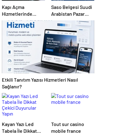
Kapı Açma
Saso Belgesi Suudi
Hizmetlerinde
Arabistan Pazar
Karmaşık Sorunlara
Erişimini Sağlar
Pratik Çözümler
Etkili Tanıtım Yazısı Hizmetleri Nasıl
Sağlanır?
Kayan Yazı Led
Tout sur casino
Tabela İle Dikkat
mobile france
Çekici Duyurular