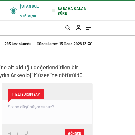
İSTANBUL
SABAHA KALAN
SÜRE
28°
AÇIK
r
293 kez okundu
|
Güncelleme: 15 Ocak 2026 13:30
e ait olduğu değerlendirilen bir
dın Arkeoloji Müzesi’ne götürüldü.
HIZLI YORUM YAP
GÖNDER