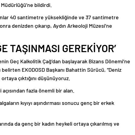
 Müdürlüğü’ne bildirdi.
lar 40 santimetre yüksekliğinde ve 37 santimetre
sonra denizden çıkarıp, Aydın Arkeoloji Müzesi’ne
E TAŞINMASI GEREKİYOR’
nin Geç Kalkolitik Çağ’dan başlayarak Bizans Dönemi’ne
ını belirten EKODOSD Başkanı Bahattin Sürücü, “Deniz
ortaya çıktığını düşünüyoruz.
i açısından fazla önemli bir alan.
algaların kıyıyı aşındırması sonucu genç bir erkek
arında da genç bir kadın heykeli ortaya çıkarılmış ve