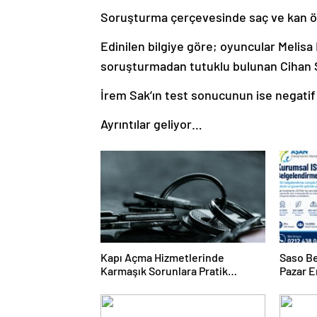
Soruşturma çerçevesinde saç ve kan örne
Edinilen bilgiye göre; oyuncular Melisa
soruşturmadan tutuklu bulunan Cihan Şe
İrem Sak’ın test sonucunun ise negatif ç
Ayrıntılar geliyor…
Kapı Açma Hizmetlerinde
Saso Be
Karmaşık Sorunlara Pratik
Pazar E
Çözümler