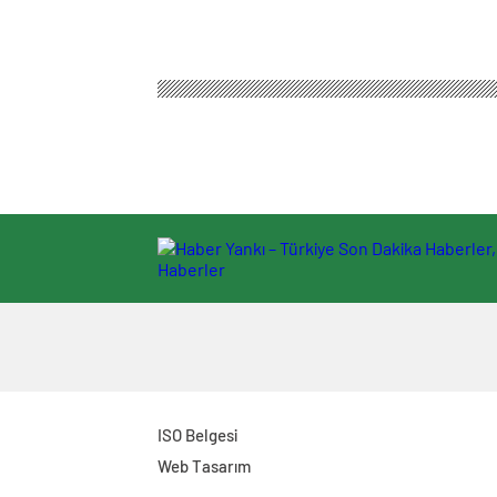
Haber Yankı – Türkiye Son Dakika Haberler, Güncel Ha
Ela Rumeysa Cebec
Uyuşturucu soruşturması kapsamında t