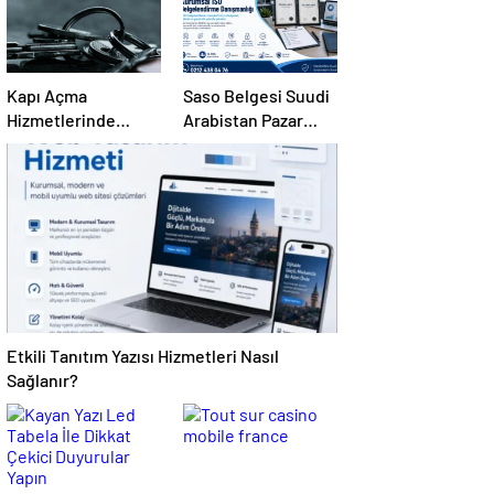
Kapı Açma
Saso Belgesi Suudi
Hizmetlerinde
Arabistan Pazar
Karmaşık Sorunlara
Erişimini Sağlar
Pratik Çözümler
Etkili Tanıtım Yazısı Hizmetleri Nasıl
Sağlanır?