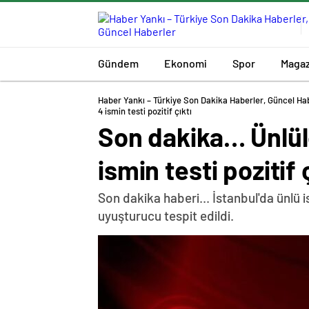
Gündem
Ekonomi
Spor
Magaz
Haber Yankı – Türkiye Son Dakika Haberler, Güncel Ha
Son dakika… Ünlül
ismin testi pozitif 
Son dakika haberi... İstanbul'da ünlü
uyuşturucu tespit edildi.