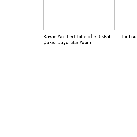
Kayan Yazı Led Tabela İle Dikkat
Tout su
Çekici Duyurular Yapın