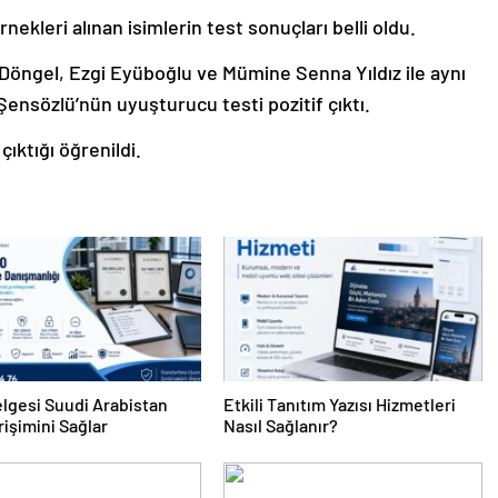
kleri alınan isimlerin test sonuçları belli oldu.
 Döngel, Ezgi Eyüboğlu ve Mümine Senna Yıldız ile aynı
nsözlü’nün uyuşturucu testi pozitif çıktı.
ıktığı öğrenildi.
lgesi Suudi Arabistan
Etkili Tanıtım Yazısı Hizmetleri
rişimini Sağlar
Nasıl Sağlanır?