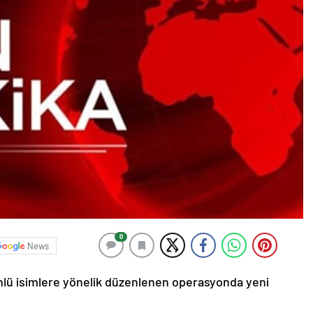
0
News
nlü isimlere yönelik düzenlenen operasyonda yeni