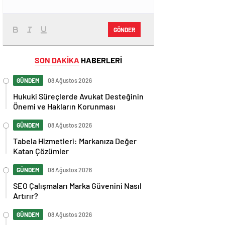
GÖNDER
SON DAKİKA
HABERLERİ
GÜNDEM
08 Ağustos 2026
Hukuki Süreçlerde Avukat Desteğinin
Önemi ve Hakların Korunması
GÜNDEM
08 Ağustos 2026
Tabela Hizmetleri: Markanıza Değer
Katan Çözümler
GÜNDEM
08 Ağustos 2026
SEO Çalışmaları Marka Güvenini Nasıl
Artırır?
GÜNDEM
08 Ağustos 2026
Hızlı Okuma Teknikleri Beyin