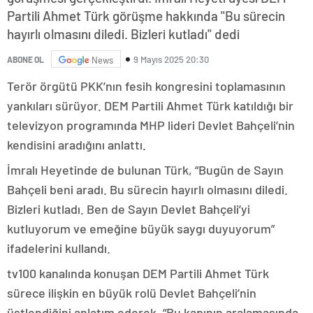
Partili Ahmet Türk görüşme hakkında "Bu sürecin
hayırlı olmasını diledi. Bizleri kutladı" dedi
9 Mayıs 2025 20:30
ABONE OL
News
Terör örgütü PKK’nın fesih kongresini toplamasının
yankıları sürüyor. DEM Partili Ahmet Türk katıldığı bir
televizyon programında MHP lideri Devlet Bahçeli’nin
kendisini aradığını anlattı.
İmralı Heyetinde de bulunan Türk, “Bugün de Sayın
Bahçeli beni aradı. Bu sürecin hayırlı olmasını diledi.
Bizleri kutladı. Ben de Sayın Devlet Bahçeli’yi
kutluyorum ve emeğine büyük saygı duyuyorum”
ifadelerini kullandı.
tv100 kanalında konuşan DEM Partili Ahmet Türk
sürece ilişkin en büyük rolü Devlet Bahçeli’nin
üstlendiğini anlatım ederek, “Bu kapının aralamasında