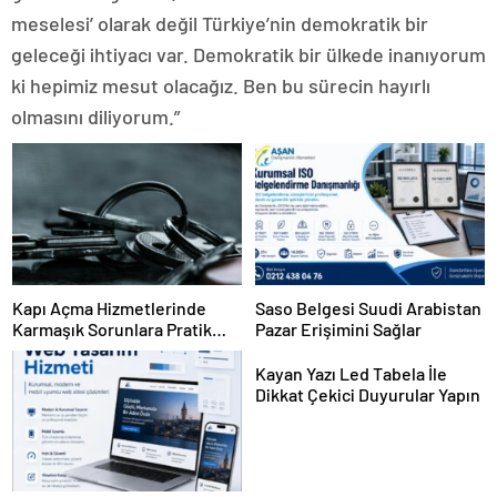
meselesi’ olarak değil Türkiye’nin demokratik bir
geleceği ihtiyacı var. Demokratik bir ülkede inanıyorum
ki hepimiz mesut olacağız. Ben bu sürecin hayırlı
olmasını diliyorum.”
Kapı Açma Hizmetlerinde
Saso Belgesi Suudi Arabistan
Karmaşık Sorunlara Pratik
Pazar Erişimini Sağlar
Çözümler
Kayan Yazı Led Tabela İle
Dikkat Çekici Duyurular Yapın