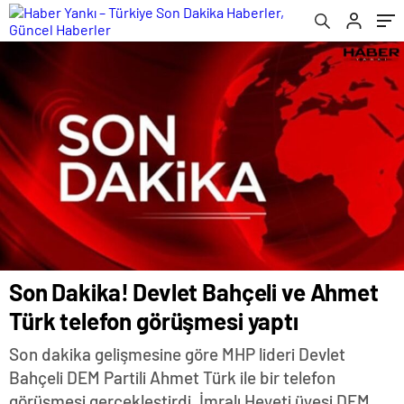
Son Dakika! Devlet Bahçeli ve Ahmet
Türk telefon görüşmesi yaptı
Son dakika gelişmesine göre MHP lideri Devlet
Bahçeli DEM Partili Ahmet Türk ile bir telefon
görüşmesi gerçekleştirdi. İmralı Heyeti üyesi DEM