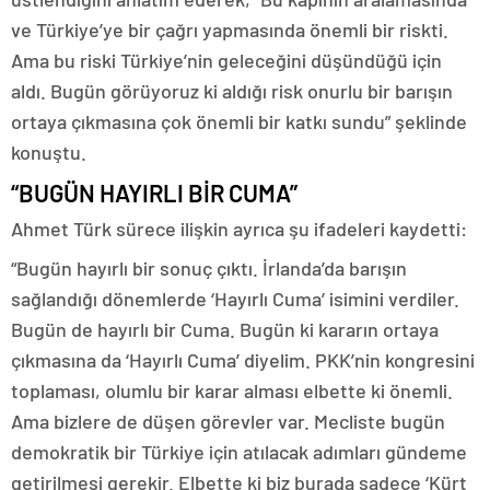
ve Türkiye’ye bir çağrı yapmasında önemli bir riskti.
Ama bu riski Türkiye’nin geleceğini düşündüğü için
aldı. Bugün görüyoruz ki aldığı risk onurlu bir barışın
ortaya çıkmasına çok önemli bir katkı sundu” şeklinde
konuştu.
“BUGÜN HAYIRLI BİR CUMA”
Ahmet Türk sürece ilişkin ayrıca şu ifadeleri kaydetti:
“Bugün hayırlı bir sonuç çıktı. İrlanda’da barışın
sağlandığı dönemlerde ‘Hayırlı Cuma’ isimini verdiler.
Bugün de hayırlı bir Cuma. Bugün ki kararın ortaya
çıkmasına da ‘Hayırlı Cuma’ diyelim. PKK’nin kongresini
toplaması, olumlu bir karar alması elbette ki önemli.
Ama bizlere de düşen görevler var. Mecliste bugün
demokratik bir Türkiye için atılacak adımları gündeme
getirilmesi gerekir. Elbette ki biz burada sadece ‘Kürt