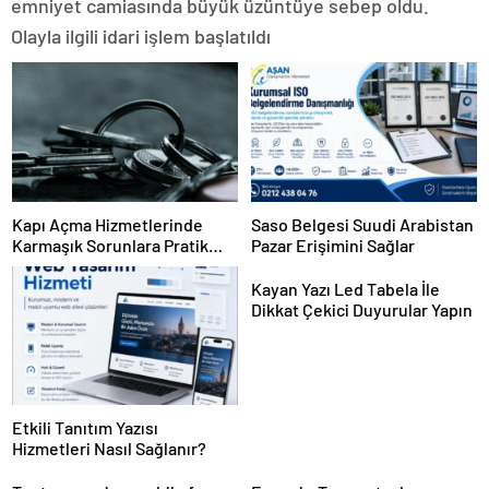
emniyet camiasında büyük üzüntüye sebep oldu.
Olayla ilgili idari işlem başlatıldı
Kapı Açma Hizmetlerinde
Saso Belgesi Suudi Arabistan
Karmaşık Sorunlara Pratik
Pazar Erişimini Sağlar
Çözümler
Kayan Yazı Led Tabela İle
Dikkat Çekici Duyurular Yapın
Etkili Tanıtım Yazısı
Hizmetleri Nasıl Sağlanır?