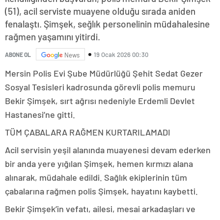
(51), acil serviste muayene olduğu sırada aniden
fenalaştı. Şimşek, seğlık personelinin müdahalesine
rağmen yaşamını yitirdi.
19 Ocak 2026 00:30
ABONE OL
News
Mersin Polis Evi Şube Müdürlüğü Şehit Sedat Gezer
Sosyal Tesisleri kadrosunda görevli polis memuru
Bekir Şimşek, sırt ağrısı nedeniyle Erdemli Devlet
Hastanesi’ne gitti.
TÜM ÇABALARA RAĞMEN KURTARILAMADI
Acil servisin yeşil alanında muayenesi devam ederken
bir anda yere yığılan Şimşek, hemen kırmızı alana
alınarak, müdahale edildi. Sağlık ekiplerinin tüm
çabalarına rağmen polis Şimşek, hayatını kaybetti.
Bekir Şimşek’in vefatı, ailesi, mesai arkadaşları ve