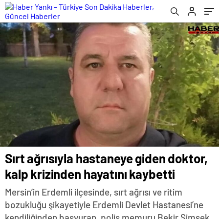
Sırt ağrısıyla hastaneye giden doktor,
kalp krizinden hayatını kaybetti
Mersin’in Erdemli ilçesinde, sırt ağrısı ve ritim
bozukluğu şikayetiyle Erdemli Devlet Hastanesi’ne
kendiliğinden başvuran, polis memuru Bekir Şimşek