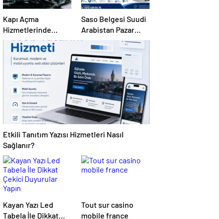
Kapı Açma
Saso Belgesi Suudi
Hizmetlerinde
Arabistan Pazar
Karmaşık Sorunlara
Erişimini Sağlar
Pratik Çözümler
Etkili Tanıtım Yazısı Hizmetleri Nasıl
Sağlanır?
Kayan Yazı Led
Tout sur casino
Tabela İle Dikkat
mobile france