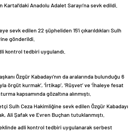
n Kartal’daki Anadolu Adalet Sarayı’na sevk edildi.
ye sevk edilen 22 şüpheliden 15’i çıkarıldıkları Sulh
ine gönderildi.
i kontrol tedbiri uygulandı.
Başkanı Özgür Kabadayı’nın da aralarında bulunduğu 6
 örgüt kurmak’, ‘İrtikap’, ‘Rüşvet’ ve ‘İhaleye fesat
şturma kapsamında gözaltına alınmıştı.
betçi Sulh Ceza Hakimliğine sevk edilen Özgür Kabadayı
k, Ali Şafak ve Evren Buçhan tutuklanmıştı.
eklinde adli kontrol tedbiri uygulanarak serbest