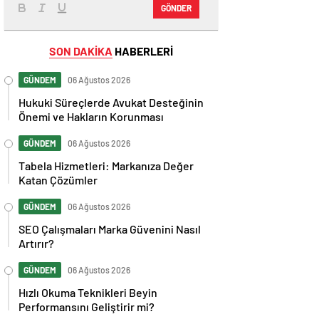
GÖNDER
SON DAKİKA
HABERLERİ
GÜNDEM
06 Ağustos 2026
Hukuki Süreçlerde Avukat Desteğinin
Önemi ve Hakların Korunması
GÜNDEM
06 Ağustos 2026
Tabela Hizmetleri: Markanıza Değer
Katan Çözümler
GÜNDEM
06 Ağustos 2026
SEO Çalışmaları Marka Güvenini Nasıl
Artırır?
GÜNDEM
06 Ağustos 2026
Hızlı Okuma Teknikleri Beyin
Performansını Geliştirir mi?