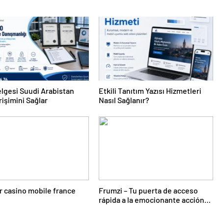
lgesi Suudi Arabistan
Etkili Tanıtım Yazısı Hizmetleri
rişimini Sağlar
Nasıl Sağlanır?
r casino mobile france
Frumzi – Tu puerta de acceso
rápida a la emocionante acción
de casino