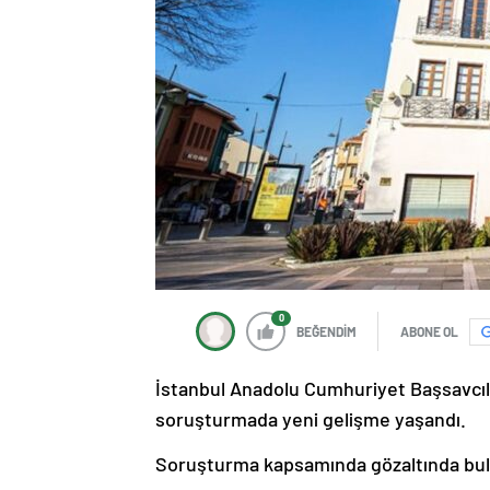
0
BEĞENDİM
ABONE OL
İstanbul Anadolu Cumhuriyet Başsavcılı
soruşturmada yeni gelişme yaşandı.
Soruşturma kapsamında gözaltında bulu