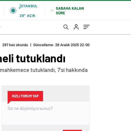
İSTANBUL
SABAHA KALAN
SÜRE
29°
AÇIK
r
297 kez okundu
|
Güncelleme: 26 Aralık 2025 22:00
eli tutuklandı
rı mahkemece tutuklandı, 7'si hakkında
HIZLI YORUM YAP