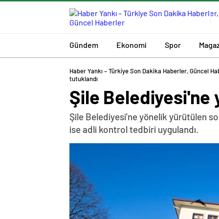
Gündem
Ekonomi
Spor
Magaz
Haber Yankı – Türkiye Son Dakika Haberler, Güncel Ha
tutuklandı
Şile Belediyesi'ne
Şile Belediyesi'ne yönelik yürütülen s
ise adli kontrol tedbiri uygulandı.