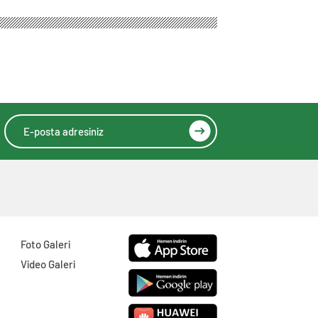
Çekici Duyurular
Yapın
Foto Galeri
Video Galeri