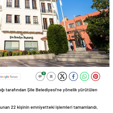
0
News
ğı tarafından Şile Belediyesi’ne yönelik yürütülen
nan 22 kişinin emniyetteki işlemleri tamamlandı.