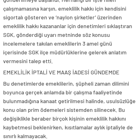
çalışmamasına karşın, emeklilik hakkı için kendisini
sigortalı gösteren ve ‘naylon şirketler’ üzerinden
emeklilik hakkı kazananlar için denetimleri sıklaştıran
SGK, gönderdiği uyarı metninde söz konusu
incelemelere takılan emeklilerin 3 amel günü
içerisinde SGK ilçe müdürlüklerine gelerek anlatım
vermesini talep etti.
EMEKLİLİK İPTALİ VE MAAŞ İADESİ GÜNDEMDE
Bu denetimlerde emeklilerin, şüpheli zaman dilimini
boyunca gerçek anlamda bir çalışma faaliyetinde
bulunmadığına kanaat getirilmesi halinde, usulsüzlüğe
konu olan prim ödemeleri sistemden silinecek. Bu
değişiklikle beraber birçok kişinin emeklilik hakkını
kaybetmesi beklenirken, kısıtlamalar aylık iptaliyle de
sınırlı kalmayacak.