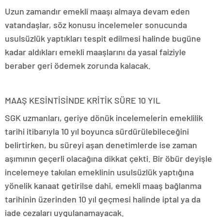
Uzun zamandır emekli maaşı almaya devam eden
vatandaşlar, söz konusu incelemeler sonucunda
usulsüzlük yaptıkları tespit edilmesi halinde bugüne
kadar aldıkları emekli maaşlarını da yasal faiziyle
beraber geri ödemek zorunda kalacak.
MAAŞ KESİNTİSİNDE KRİTİK SÜRE 10 YIL
SGK uzmanları, geriye dönük incelemelerin emeklilik
tarihi itibarıyla 10 yıl boyunca sürdürülebileceğini
belirtirken, bu süreyi aşan denetimlerde ise zaman
aşımının geçerli olacağına dikkat çekti. Bir öbür deyişle
incelemeye takılan emeklinin usulsüzlük yaptığına
yönelik kanaat getirilse dahi, emekli maaş bağlanma
tarihinin üzerinden 10 yıl geçmesi halinde iptal ya da
iade cezaları uygulanamayacak.