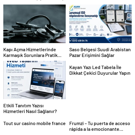
Kapı Açma Hizmetlerinde
Saso Belgesi Suudi Arabistan
Karmaşık Sorunlara Pratik
Pazar Erişimini Sağlar
Çözümler
Kayan Yazı Led Tabela İle
Dikkat Çekici Duyurular Yapın
Etkili Tanıtım Yazısı
Hizmetleri Nasıl Sağlanır?
Tout sur casino mobile france
Frumzi – Tu puerta de acceso
rápida a la emocionante
acción de casino