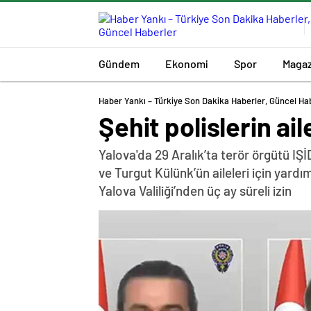
Gündem
Ekonomi
Spor
Magaz
Haber Yankı – Türkiye Son Dakika Haberler, Güncel Ha
Şehit polislerin ail
Yalova'da 29 Aralık’ta terör örgütü IŞ
ve Turgut Külünk’ün aileleri için yar
Yalova Valiliği’nden üç ay süreli izin