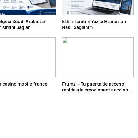
lgesi Suudi Arabistan
Etkili Tanıtım Yazısı Hizmetleri
rişimini Sağlar
Nasıl Sağlanır?
r casino mobile france
Frumzi – Tu puerta de acceso
rápida a la emocionante acción
de casino