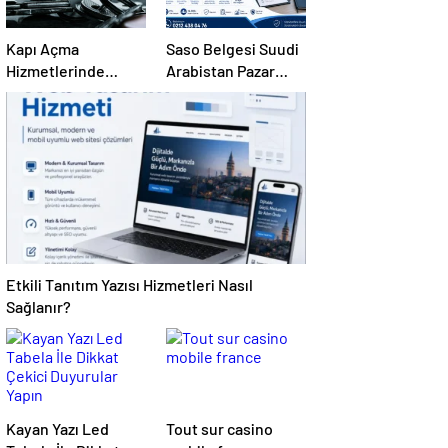
Kapı Açma
Saso Belgesi Suudi
Hizmetlerinde
Arabistan Pazar
Karmaşık Sorunlara
Erişimini Sağlar
Pratik Çözümler
Etkili Tanıtım Yazısı Hizmetleri Nasıl
Sağlanır?
Kayan Yazı Led
Tout sur casino