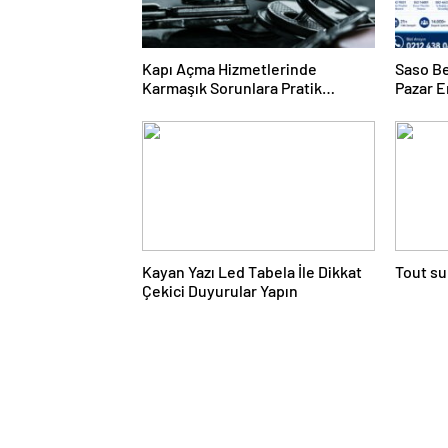
Kapı Açma Hizmetlerinde
Saso Be
Karmaşık Sorunlara Pratik
Pazar E
Çözümler
Kayan Yazı Led Tabela İle Dikkat
Tout su
Çekici Duyurular Yapın