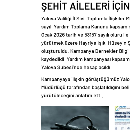
ŞEHİT AİLELERİ İÇİN
Yalova Valiliği İl Sivil Toplumla İlişki
sayılı Yardım Toplama Kanunu kapsamın
Ocak 2026 tarih ve 53157 sayılı oluru ile
yürütmek üzere Hayriye Işık, Hüseyin 
oluşturuldu. Kampanya Dernekler Bilgi
kaydedildi. Yardım kampanyası kapsamın
Yalova Şubesi’nde hesap açıldı.
Kampanyaya ilişkin görüştüğümüz Yalova 
Müdürlüğü tarafından başlatıldığını beli
yürütüleceğini anlatım etti.