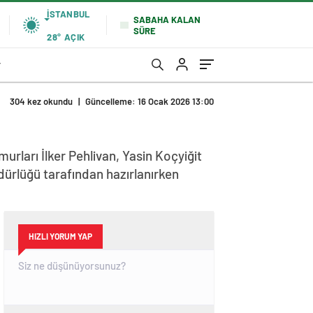
İSTANBUL
SABAHA KALAN
SÜRE
28°
AÇIK
r
304 kez okundu
|
Güncelleme: 16 Ocak 2026 13:00
urları İlker Pehlivan, Yasin Koçyiğit
dürlüğü tarafından hazırlanırken
HIZLI YORUM YAP