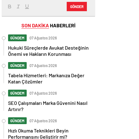
GÖNDER
SON DAKİKA
HABERLERİ
GÜNDEM
07 Ağustos 2026
Hukuki Süreçlerde Avukat Desteğinin
Önemi ve Hakların Korunması
GÜNDEM
07 Ağustos 2026
Tabela Hizmetleri: Markanıza Değer
Katan Çözümler
GÜNDEM
07 Ağustos 2026
SEO Çalışmaları Marka Güvenini Nasıl
Artırır?
GÜNDEM
07 Ağustos 2026
Hızlı Okuma Teknikleri Beyin
Performansını Geliştirir mi?