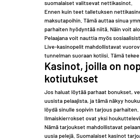
suomalaiset valitsevat nettikasinot.
Ennen kuin teet talletuksen nettikasino
maksutapoihin. Tämä auttaa sinua ymmär
parhaiten hyödyntää niitä. Näin voit a
Pelaajana voit nauttia myös sosiaalisis
Live-kasinopelit mahdollistavat vuorov
tunnelman suoraan kotiisi. Tämä tekee
Kasinot, joilla on n
kotiutukset
Jos haluat löytää parhaat bonukset, ver
uusista pelaajista, ja tämä näkyy houku
löydä sinulle sopivin tarjous parhaiten.
Ilmaiskierrokset ovat yksi houkuttelevi
Nämä tarjoukset mahdollistavat pelaamis
uusia pelejä. Suomalaiset kasinot tarjoa