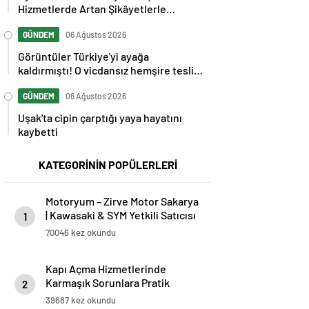
Hizmetlerde Artan Şikâyetlerle
Gündemde
GÜNDEM
06 Ağustos 2026
Görüntüler Türkiye'yi ayağa
kaldırmıştı! O vicdansız hemşire teslim
oldu
GÜNDEM
06 Ağustos 2026
Uşak'ta cipin çarptığı yaya hayatını
kaybetti
KATEGORİNİN POPÜLERLERİ
Motoryum – Zirve Motor Sakarya
| Kawasaki & SYM Yetkili Satıcısı
1
ve Servisi
70046 kez okundu
Kapı Açma Hizmetlerinde
Karmaşık Sorunlara Pratik
2
Çözümler
39687 kez okundu