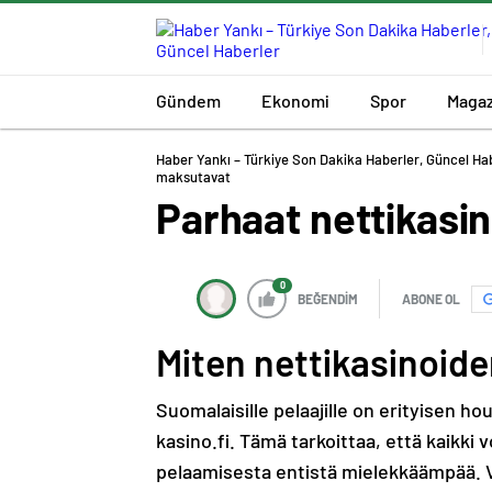
Gündem
Ekonomi
Spor
Magaz
Haber Yankı – Türkiye Son Dakika Haberler, Güncel Ha
maksutavat
Parhaat nettikasin
0
BEĞENDİM
ABONE OL
Miten nettikasinoide
Suomalaisille pelaajille on erityisen ho
kasino.fi. Tämä tarkoittaa, että kaikki 
pelaamisesta entistä mielekkäämpää. V