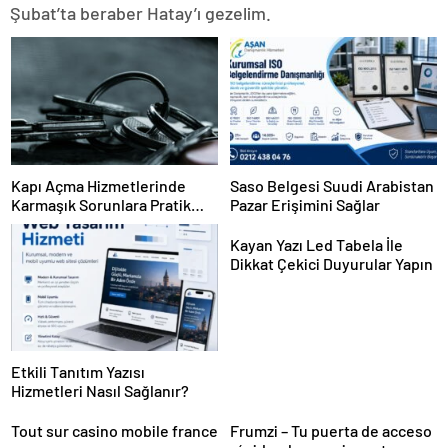
Şubat’ta beraber Hatay’ı gezelim.
Kapı Açma Hizmetlerinde
Saso Belgesi Suudi Arabistan
Karmaşık Sorunlara Pratik
Pazar Erişimini Sağlar
Çözümler
Kayan Yazı Led Tabela İle
Dikkat Çekici Duyurular Yapın
Etkili Tanıtım Yazısı
Hizmetleri Nasıl Sağlanır?
Tout sur casino mobile france
Frumzi – Tu puerta de acceso