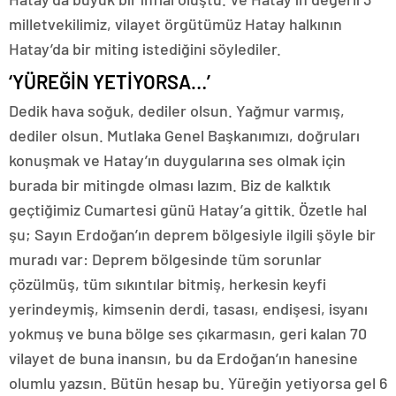
milletvekilimiz, vilayet örgütümüz Hatay halkının
Hatay’da bir miting istediğini söylediler.
‘YÜREĞİN YETİYORSA…’
Dedik hava soğuk, dediler olsun. Yağmur varmış,
dediler olsun. Mutlaka Genel Başkanımızı, doğruları
konuşmak ve Hatay’ın duygularına ses olmak için
burada bir mitingde olması lazım. Biz de kalktık
geçtiğimiz Cumartesi günü Hatay’a gittik. Özetle hal
şu; Sayın Erdoğan’ın deprem bölgesiyle ilgili şöyle bir
muradı var: Deprem bölgesinde tüm sorunlar
çözülmüş, tüm sıkıntılar bitmiş, herkesin keyfi
yerindeymiş, kimsenin derdi, tasası, endişesi, isyanı
yokmuş ve buna bölge ses çıkarmasın, geri kalan 70
vilayet de buna inansın, bu da Erdoğan’ın hanesine
olumlu yazsın. Bütün hesap bu. Yüreğin yetiyorsa gel 6