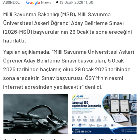
19 Ocak 2026 11:30
ABONE OL
News
Milli Savunma Bakanlığı (MSB), Milli Savunma
Üniversitesi Askeri Öğrenci Aday Belirleme Sınavı
(2026-MSÜ) başvurularının 29 Ocak’ta sona ereceğini
hatırlattı.
Yapılan açıklamada, “Milli Savunma Üniversitesi Askerî
Öğrenci Aday Belirleme Sınavı başvuruları, 5 Ocak
2026 tarihinde başlamış olup 29 Ocak 2026 tarihinde
sona erecektir. Sınav başvurusu, ÖSYM’nin resmi
internet adresinden yapılacaktır” denildi.