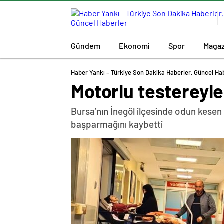
Gündem
Ekonomi
Spor
Magaz
Haber Yankı – Türkiye Son Dakika Haberler, Güncel Ha
Motorlu testereyl
Bursa’nın İnegöl ilçesinde odun kesen
başparmağını kaybetti