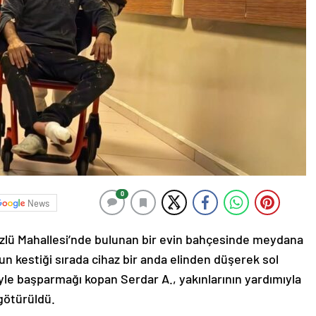
0
News
düzlü Mahallesi’nde bulunan bir evin bahçesinde meydana
un kestiği sırada cihaz bir anda elinden düşerek sol
yle başparmağı kopan Serdar A., yakınlarının yardımıyla
götürüldü.