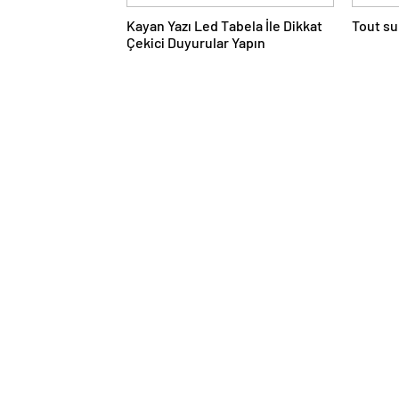
Kayan Yazı Led Tabela İle Dikkat
Tout su
Çekici Duyurular Yapın