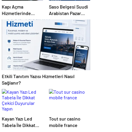
Kapı Açma
Saso Belgesi Suudi
Hizmetlerinde
Arabistan Pazar
Karmaşık Sorunlara
Erişimini Sağlar
Pratik Çözümler
Etkili Tanıtım Yazısı Hizmetleri Nasıl
Sağlanır?
Kayan Yazı Led
Tout sur casino
Tabela İle Dikkat
mobile france
Çekici Duyurular