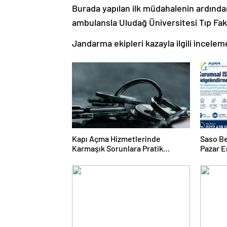
Burada yapılan ilk müdahalenin ardından
ambulansla Uludağ Üniversitesi Tıp Fakü
Jandarma ekipleri kazayla ilgili inceleme
Kapı Açma Hizmetlerinde
Saso Be
Karmaşık Sorunlara Pratik
Pazar E
Çözümler