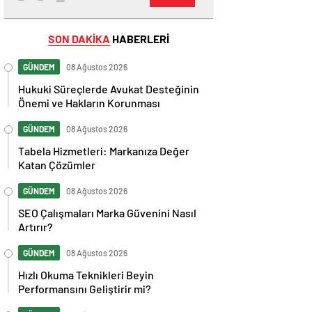
SON DAKİKA
HABERLERİ
GÜNDEM
08 Ağustos 2026
Hukuki Süreçlerde Avukat Desteğinin
Önemi ve Hakların Korunması
GÜNDEM
08 Ağustos 2026
Tabela Hizmetleri: Markanıza Değer
Katan Çözümler
GÜNDEM
08 Ağustos 2026
SEO Çalışmaları Marka Güvenini Nasıl
Artırır?
GÜNDEM
08 Ağustos 2026
Hızlı Okuma Teknikleri Beyin
Performansını Geliştirir mi?