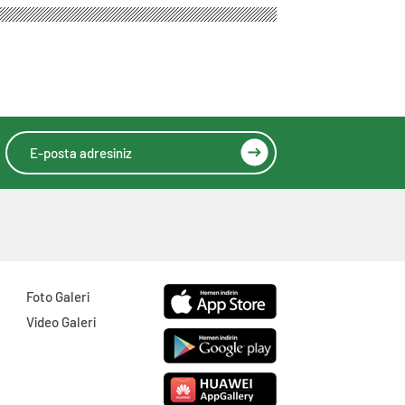
Yapın
Foto Galeri
Video Galeri