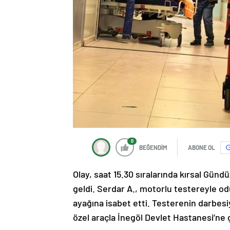
0
BEĞENDİM
ABONE OL
Olay, saat 15.30 sıralarında kırsal Gün
geldi. Serdar A., motorlu testereyle od
ayağına isabet etti. Testerenin darbesi
özel araçla İnegöl Devlet Hastanesi’ne 