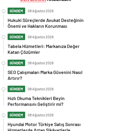
GÜNDEM
08 Ağustos 2026
Hukuki Süreçlerde Avukat Desteğinin
Önemi ve Hakların Korunması
GÜNDEM
08 Ağustos 2026
Tabela Hizmetleri: Markanıza Değer
Katan Çözümler
GÜNDEM
08 Ağustos 2026
SEO Çalışmaları Marka Güvenini Nasıl
Artırır?
GÜNDEM
08 Ağustos 2026
Hızlı Okuma Teknikleri Beyin
Performansını Geliştirir mi?
GÜNDEM
08 Ağustos 2026
Hyundai Motor Türkiye Satış Sonrası
Hizmetlerde Artan Şikâyetlerle