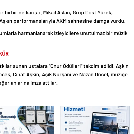
birbirine karıştı. Mikail Aslan, Grup Dost Yürek,
 Aşkın performanslarıyla AKM sahnesine damga vurdu.
umlarla harmanlanarak izleyicilere unutulmaz bir müzik
KÜR
ılar sunan ustalara “Onur Ödülleri” takdim edildi. Aşkın
ek, Cihat Aşkın, Aşık Nurşani ve Nazan Öncel, müziğe
ğer anlarına imza attılar.