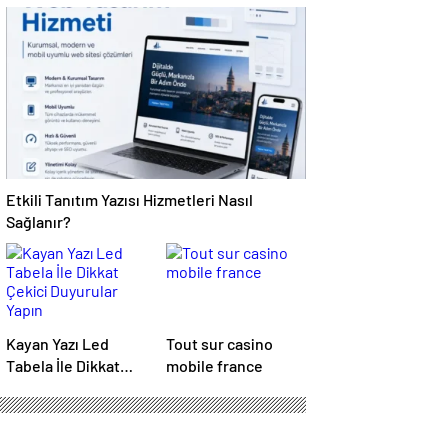
Karmaşık Sorunlara
Erişimini Sağlar
Pratik Çözümler
Etkili Tanıtım Yazısı Hizmetleri Nasıl
Sağlanır?
Kayan Yazı Led
Tout sur casino
Tabela İle Dikkat
mobile france
Çekici Duyurular
Yapın