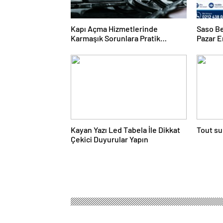
Kapı Açma Hizmetlerinde
Saso Be
Karmaşık Sorunlara Pratik
Pazar E
Çözümler
Kayan Yazı Led Tabela İle Dikkat
Tout su
Çekici Duyurular Yapın