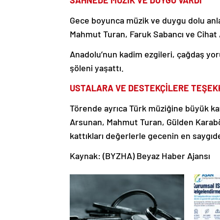
Gece boyunca müzik ve duygu dolu anlar 
Mahmut Turan, Faruk Sabancı ve Cihat
Anadolu’nun kadim ezgileri, çağdaş yor
şöleni yaşattı.
USTALARA VE DESTEKÇİLERE TEŞEK
Törende ayrıca Türk müziğine büyük katk
Arsunan, Mahmut Turan, Gülden Karaböc
kattıkları değerlerle gecenin en saygıde
Kaynak: (BYZHA) Beyaz Haber Ajansı