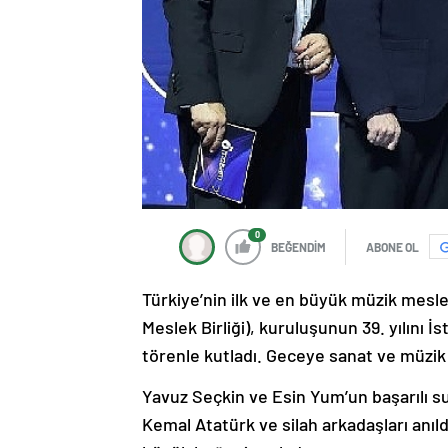
0
BEĞENDİM
ABONE OL
Türkiye’nin ilk ve en büyük müzik mesle
Meslek Birliği), kuruluşunun 39. yılını 
törenle kutladı. Geceye sanat ve müzik 
Yavuz Seçkin ve Esin Yum’un başarılı 
Kemal Atatürk ve silah arkadaşları anıld