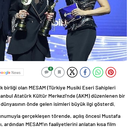
0
News
k birliği olan MESAM (Türkiye Musiki Eseri Sahipleri
İstanbul Atatürk Kültür Merkezi’nde (AKM) düzenlenen bir
dünyasının önde gelen isimleri büyük ilgi gösterdi.
sunumuyla gerçekleşen törende, açılış öncesi Mustafa
ı, ardından MESAM’ın faaliyetlerini anlatan kısa film