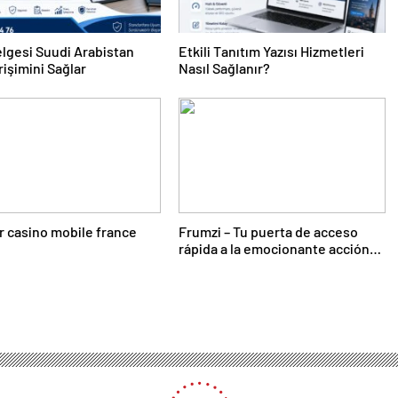
lgesi Suudi Arabistan
Etkili Tanıtım Yazısı Hizmetleri
rişimini Sağlar
Nasıl Sağlanır?
r casino mobile france
Frumzi – Tu puerta de acceso
rápida a la emocionante acción
de casino