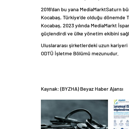
2016’dan bu yana MediaMarktSaturn bün
Kocabaş, Türkiye’de olduğu dönemde Tür
Kocabaş, 2023 yılında MediaMarkt İspan
güçlendirdi ve ülke yönetim ekibini sağl
Uluslararası şirketlerdeki uzun kariyer
ODTÜ İşletme Bölümü mezunudur.
Kaynak: (BYZHA) Beyaz Haber Ajansı