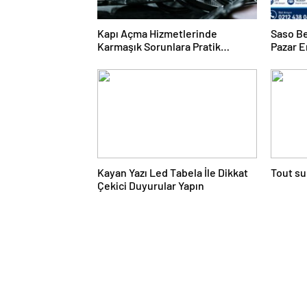
Kapı Açma Hizmetlerinde
Saso Be
Karmaşık Sorunlara Pratik
Pazar E
Çözümler
Kayan Yazı Led Tabela İle Dikkat
Tout su
Çekici Duyurular Yapın