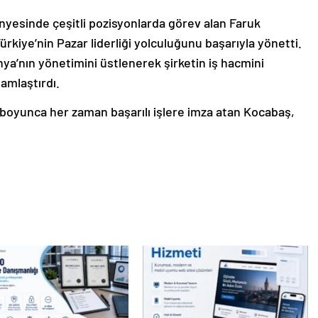
yesinde çeşitli pozisyonlarda görev alan Faruk
kiye’nin Pazar liderliği yolculuğunu başarıyla yönetti.
ya’nın yönetimini üstlenerek şirketin iş hacmini
amlaştırdı.
i boyunca her zaman başarılı işlere imza atan Kocabaş,