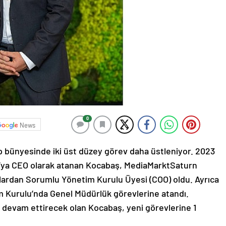
0
News
bünyesinde iki üst düzey görev daha üstleniyor. 2023
a’ya CEO olarak atanan Kocabaş, MediaMarktSaturn
ardan Sorumlu Yönetim Kurulu Üyesi (COO) oldu. Ayrıca
Kurulu’nda Genel Müdürlük görevlerine atandı.
 devam ettirecek olan Kocabaş, yeni görevlerine 1