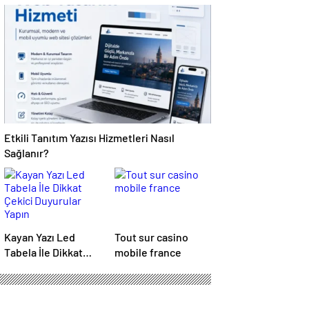
Karmaşık Sorunlara
Erişimini Sağlar
Pratik Çözümler
Etkili Tanıtım Yazısı Hizmetleri Nasıl
Sağlanır?
Kayan Yazı Led
Tout sur casino
Tabela İle Dikkat
mobile france
Çekici Duyurular
Yapın