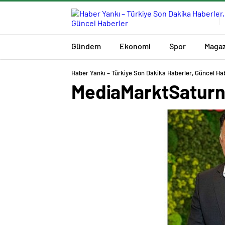
Gündem
Ekonomi
Spor
Magaz
Haber Yankı – Türkiye Son Dakika Haberler, Güncel Ha
MediaMarktSaturn’