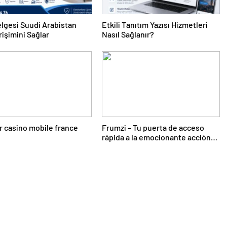
lgesi Suudi Arabistan
Etkili Tanıtım Yazısı Hizmetleri
rişimini Sağlar
Nasıl Sağlanır?
r casino mobile france
Frumzi – Tu puerta de acceso
rápida a la emocionante acción
de casino