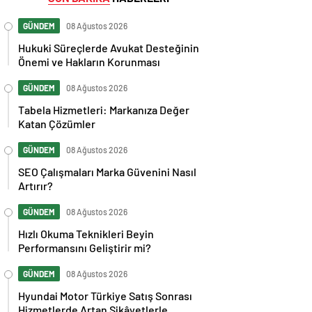
GÜNDEM
08 Ağustos 2026
Hukuki Süreçlerde Avukat Desteğinin
Önemi ve Hakların Korunması
GÜNDEM
08 Ağustos 2026
Tabela Hizmetleri: Markanıza Değer
Katan Çözümler
GÜNDEM
08 Ağustos 2026
SEO Çalışmaları Marka Güvenini Nasıl
Artırır?
GÜNDEM
08 Ağustos 2026
Hızlı Okuma Teknikleri Beyin
Performansını Geliştirir mi?
GÜNDEM
08 Ağustos 2026
Hyundai Motor Türkiye Satış Sonrası
Hizmetlerde Artan Şikâyetlerle