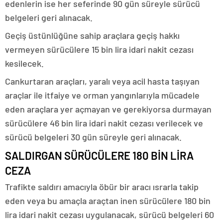
edenlerin ise her seferinde 90 gün süreyle sürücü
belgeleri geri alınacak.
Geçiş üstünlüğüne sahip araçlara geçiş hakkı
vermeyen sürücülere 15 bin lira idari nakit cezası
kesilecek.
Cankurtaran araçları, yaralı veya acil hasta taşıyan
araçlar ile itfaiye ve orman yangınlarıyla mücadele
eden araçlara yer açmayan ve gerekiyorsa durmayan
sürücülere 46 bin lira idari nakit cezası verilecek ve
sürücü belgeleri 30 gün süreyle geri alınacak.
SALDIRGAN SÜRÜCÜLERE 180 BİN LİRA
CEZA
Trafikte saldırı amacıyla öbür bir aracı ısrarla takip
eden veya bu amaçla araçtan inen sürücülere 180 bin
lira idari nakit cezası uygulanacak, sürücü belgeleri 60