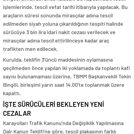
işlemlerinde, tescil vefat tarihi itibarıyla yapılacak. Bu
araçların süresi sonunda mirasçılar adına tescil
edilmeden siyah yoluna çıkarıldığının tespiti halinde
sürücüye 3 bin lira idari nakit cezası verilecek ve
mirasçılar adına tescil ettirilinceye kadar araç
trafikten men edilecek.
Kurulda, teklifin 3’üncü maddesinin oylamasına
geçilmeden önce yapılan iki yoklamada da toplantı kafi
sayısı bulunamaması üzerine, TBMM Başkanvekili Tekin
Bingöl, birleşimi yarın saat 14.00’te toplanmak üzere
kapattı.
İŞTE SÜRÜCÜLERİ BEKLEYEN YENİ
CEZALAR
Karayolları Trafik Kanunu’nda Değişiklik Yapılmasına
Dair Kanun Teklifi’ne göre, tescil plakasının farklı