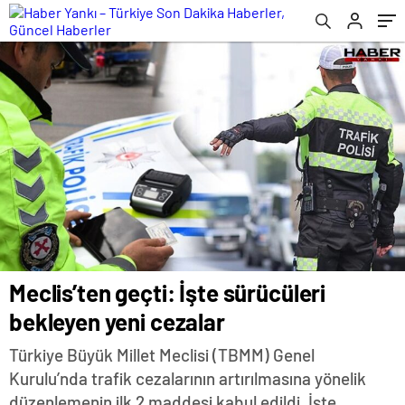
Meclis’ten geçti: İşte sürücüleri
bekleyen yeni cezalar
Türkiye Büyük Millet Meclisi (TBMM) Genel
Kurulu’nda trafik cezalarının artırılmasına yönelik
düzenlemenin ilk 2 maddesi kabul edildi. İşte