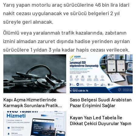
Yarış yapan motorlu araç sürücülerine 46 bin lira idari
nakit cezası uygulanacak ve sürücü belgeleri 2 yıl
süreyle geri alınacak.
Ölümlü veya yaralanmalı trafik kazalarında, zabıtanın
iznini almadan zaruret dışında hadise yerinden ayrılan
sürücülere 1 yıldan 3 yıla kadar hapis cezası verilecek.
Kapı Açma Hizmetlerinde
Saso Belgesi Suudi Arabistan
Karmaşık Sorunlara Pratik
Pazar Erişimini Sağlar
Çözümler
Kayan Yazı Led Tabela İle
Dikkat Çekici Duyurular Yapın