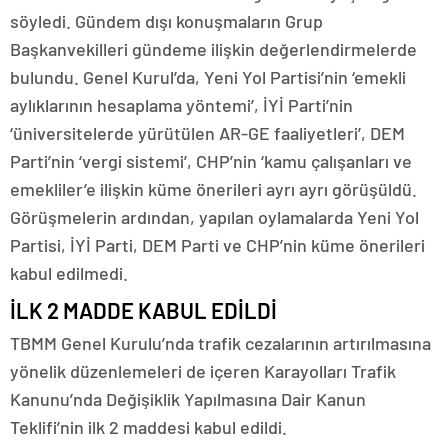
söyledi. Gündem dışı konuşmaların Grup
Başkanvekilleri gündeme ilişkin değerlendirmelerde
bulundu. Genel Kurul’da, Yeni Yol Partisi’nin ‘emekli
aylıklarının hesaplama yöntemi’, İYİ Parti’nin
‘üniversitelerde yürütülen AR-GE faaliyetleri’, DEM
Parti’nin ‘vergi sistemi’, CHP’nin ‘kamu çalışanları ve
emekliler’e ilişkin küme önerileri ayrı ayrı görüşüldü.
Görüşmelerin ardından, yapılan oylamalarda Yeni Yol
Partisi, İYİ Parti, DEM Parti ve CHP’nin küme önerileri
kabul edilmedi.
İLK 2 MADDE KABUL EDİLDİ
TBMM Genel Kurulu’nda trafik cezalarının artırılmasına
yönelik düzenlemeleri de içeren Karayolları Trafik
Kanunu’nda Değişiklik Yapılmasına Dair Kanun
Teklifi’nin ilk 2 maddesi kabul edildi.