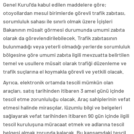
Genel Kurul’da kabul edilen maddelere göre;
otoyollardan mesul birimlerde görevli trafik zabıtası,
sorumluluk sahası ile sınırlı olmak üzere İçişleri
Bakanının müsait görmesi durumunda umumi zabıta
olarak da görevlendirilebilecek. Trafik zabıtasının
bulunmadığı veya yeterli olmadığı yerlerde sorumluluk
bölgesine göre umumi zabıta ilgili mevzuatta belirtilen
temel ve usullere müsait olarak trafiği düzenleme ve
trafik suçlarına el koymakla görevli ve yetkili olacak.
Ayrıca, elektronik ortamda tescili mümkün olan
araçları, satış tarihinden itibaren 3 amel günü içinde
tescil etme zorunluluğu olacak. Araç sahiplerinin vefat
etmesi halinde mirasçılar, lüzumlu bilgi ve belgeleri
sağlayarak vefat tarihinden itibaren 90 gün içinde ilgili
tescil kuruluşuna müracaat etmek ve adlarına tescil
belgesi almak zorunda kalacak. Bu kapsamdaki tescil