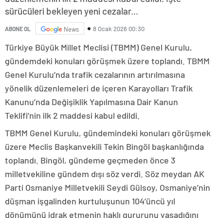
sürücüleri bekleyen yeni cezalar...
8 Ocak 2026 00:30
ABONE OL
News
Türkiye Büyük Millet Meclisi (TBMM) Genel Kurulu,
gündemdeki konuları görüşmek üzere toplandı. TBMM
Genel Kurulu’nda trafik cezalarının artırılmasına
yönelik düzenlemeleri de içeren Karayolları Trafik
Kanunu’nda Değişiklik Yapılmasına Dair Kanun
Teklifi’nin ilk 2 maddesi kabul edildi.
TBMM Genel Kurulu, gündemindeki konuları görüşmek
üzere Meclis Başkanvekili Tekin Bingöl başkanlığında
toplandı. Bingöl, gündeme geçmeden önce 3
milletvekiline gündem dışı söz verdi. Söz meydan AK
Parti Osmaniye Milletvekili Seydi Gülsoy, Osmaniye’nin
düşman işgalinden kurtuluşunun 104’üncü yıl
dönümünü idrak etmenin haklı gururunu yaşadığını