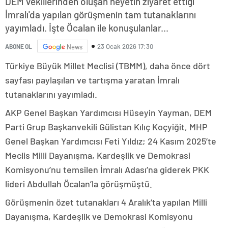
DEM vekillerinden oluşan heyetin ziyaret ettiği
İmralı'da yapılan görüşmenin tam tutanaklarını
yayımladı. İşte Öcalan ile konuşulanlar...
23 Ocak 2026 17:30
ABONE OL
News
Türkiye Büyük Millet Meclisi (TBMM), daha önce dört
sayfası paylaşılan ve tartışma yaratan İmralı
tutanaklarını yayımladı.
AKP Genel Başkan Yardımcısı Hüseyin Yayman, DEM
Parti Grup Başkanvekili Gülistan Kılıç Koçyiğit, MHP
Genel Başkan Yardımcısı Feti Yıldız; 24 Kasım 2025’te
Meclis Milli Dayanışma, Kardeşlik ve Demokrasi
Komisyonu’nu temsilen İmralı Adası’na giderek PKK
lideri Abdullah Öcalan’la görüşmüştü.
Görüşmenin özet tutanakları 4 Aralık’ta yapılan Milli
Dayanışma, Kardeşlik ve Demokrasi Komisyonu