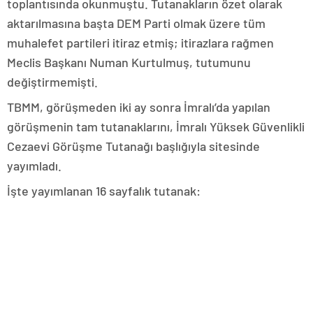
toplantısında okunmuştu. Tutanakların özet olarak
aktarılmasına başta DEM Parti olmak üzere tüm
muhalefet partileri itiraz etmiş; itirazlara rağmen
Meclis Başkanı Numan Kurtulmuş, tutumunu
değiştirmemişti.
TBMM, görüşmeden iki ay sonra İmralı’da yapılan
görüşmenin tam tutanaklarını, İmralı Yüksek Güvenlikli
Cezaevi Görüşme Tutanağı başlığıyla sitesinde
yayımladı.
İşte yayımlanan 16 sayfalık tutanak: