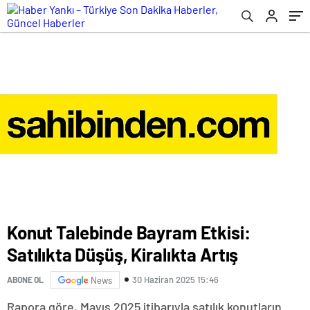
Konut Talebinde Bayram Etkisi:
Satılıkta Düşüş, Kiralıkta Artış
30 Haziran 2025 15:46
ABONE OL
News
Rapora göre, Mayıs 2025 itibarıyla satılık konutların