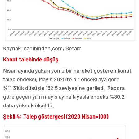
Kaynak: sahibinden.com, Betam
Konut talebinde düşüş
Nisan ayında yukarı yönlü bir hareket gösteren konut
talep endeksi, Mayıs 2025’te bir önceki aya göre
%11,3’lük düşüşle 152,5 seviyesine geriledi. Rapora
göre geçen yılın mayıs ayına kıyasla endeks %30,2
daha yüksek ölçüldü.
Şekil 4: Talep göstergesi (2020 Nisan=100)