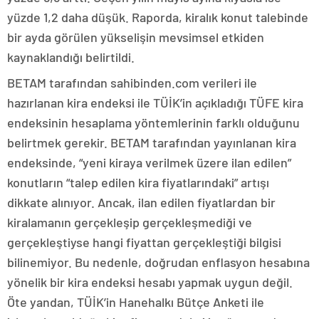
yüzde 1,2 daha düşük. Raporda, kiralık konut talebinde
bir ayda görülen yükselişin mevsimsel etkiden
kaynaklandığı belirtildi.
BETAM tarafından sahibinden.com verileri ile
hazırlanan kira endeksi ile TÜİK’in açıkladığı TÜFE kira
endeksinin hesaplama yöntemlerinin farklı olduğunu
belirtmek gerekir. BETAM tarafından yayınlanan kira
endeksinde, “yeni kiraya verilmek üzere ilan edilen”
konutların “talep edilen kira fiyatlarındaki” artışı
dikkate alınıyor. Ancak, ilan edilen fiyatlardan bir
kiralamanın gerçekleşip gerçekleşmediği ve
gerçekleştiyse hangi fiyattan gerçekleştiği bilgisi
bilinemiyor. Bu nedenle, doğrudan enflasyon hesabına
yönelik bir kira endeksi hesabı yapmak uygun değil.
Öte yandan, TÜİK’in Hanehalkı Bütçe Anketi ile