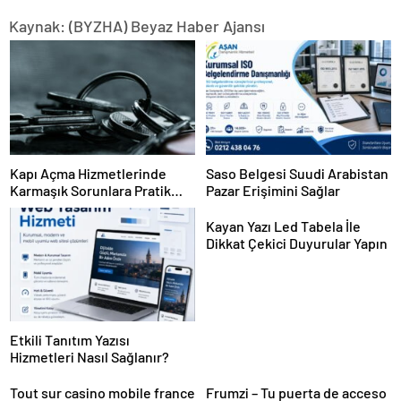
Kaynak: (BYZHA) Beyaz Haber Ajansı
Kapı Açma Hizmetlerinde
Saso Belgesi Suudi Arabistan
Karmaşık Sorunlara Pratik
Pazar Erişimini Sağlar
Çözümler
Kayan Yazı Led Tabela İle
Dikkat Çekici Duyurular Yapın
Etkili Tanıtım Yazısı
Hizmetleri Nasıl Sağlanır?
Tout sur casino mobile france
Frumzi – Tu puerta de acceso