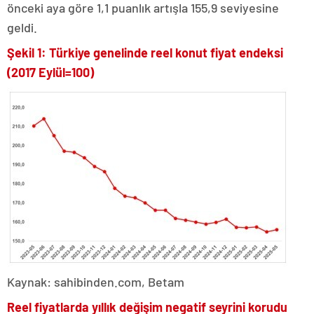
önceki aya göre 1,1 puanlık artışla 155,9 seviyesine
geldi.
Şekil 1: Türkiye genelinde reel konut fiyat endeksi
(2017 Eylül=100)
Kaynak: sahibinden.com, Betam
Reel fiyatlarda yıllık değişim negatif seyrini korudu