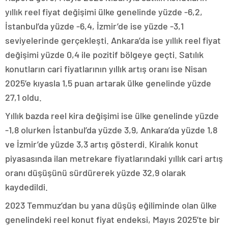
yıllık reel fiyat değişimi ülke genelinde yüzde -6,2,
İstanbul’da yüzde -6,4, İzmir’de ise yüzde -3,1
seviyelerinde gerçekleşti. Ankara’da ise yıllık reel fiyat
değişimi yüzde 0,4 ile pozitif bölgeye geçti. Satılık
konutların cari fiyatlarının yıllık artış oranı ise Nisan
2025’e kıyasla 1,5 puan artarak ülke genelinde yüzde
27,1 oldu.
Yıllık bazda reel kira değişimi ise ülke genelinde yüzde
-1,8 olurken İstanbul’da yüzde 3,9, Ankara’da yüzde 1,8
ve İzmir’de yüzde 3,3 artış gösterdi. Kiralık konut
piyasasında ilan metrekare fiyatlarındaki yıllık cari artış
oranı düşüşünü sürdürerek yüzde 32,9 olarak
kaydedildi.
2023 Temmuz’dan bu yana düşüş eğiliminde olan ülke
genelindeki reel konut fiyat endeksi, Mayıs 2025’te bir