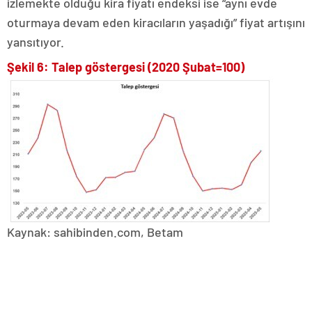
izlemekte olduğu kira fiyatı endeksi ise “aynı evde
oturmaya devam eden kiracıların yaşadığı” fiyat artışını
yansıtıyor.
Şekil 6: Talep göstergesi (2020 Şubat=100)
Kaynak: sahibinden.com, Betam