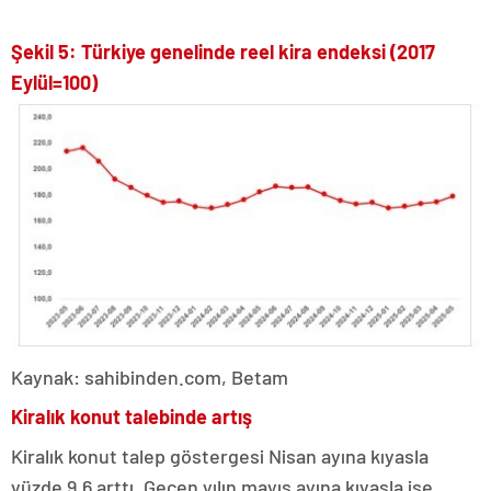
Şekil 5: Türkiye genelinde reel kira endeksi (2017
Eylül=100)
Kaynak: sahibinden.com, Betam
Kiralık konut talebinde artış
Kiralık konut talep göstergesi Nisan ayına kıyasla
yüzde 9,6 arttı. Geçen yılın mayıs ayına kıyasla ise