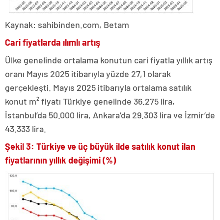
Kaynak: sahibinden.com, Betam
Cari fiyatlarda ılımlı artış
Ülke genelinde ortalama konutun cari fiyatla yıllık artış
oranı Mayıs 2025 itibarıyla yüzde 27,1 olarak
gerçekleşti. Mayıs 2025 itibarıyla ortalama satılık
konut m² fiyatı Türkiye genelinde 36.275 lira,
İstanbul’da 50.000 lira, Ankara’da 29.303 lira ve İzmir’de
43.333 lira.
Şekil 3: Türkiye ve üç büyük ilde satılık konut ilan
fiyatlarının yıllık değişimi (%)