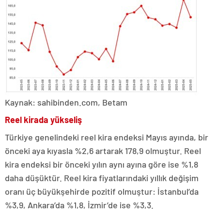
Kaynak: sahibinden.com, Betam
Reel kirada yükseliş
Türkiye genelindeki reel kira endeksi Mayıs ayında, bir
önceki aya kıyasla %2,6 artarak 178,9 olmuştur. Reel
kira endeksi bir önceki yılın aynı ayına göre ise %1,8
daha düşüktür. Reel kira fiyatlarındaki yıllık değişim
oranı üç büyükşehirde pozitif olmuştur: İstanbul’da
%3,9, Ankara’da %1,8, İzmir’de ise %3,3.