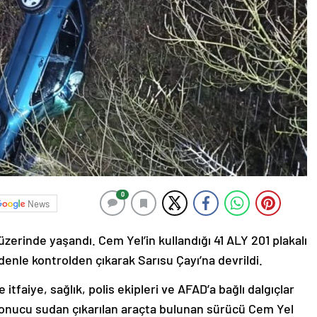
0
News
zerinde yaşandı. Cem Yel’in kullandığı 41 ALY 201 plakalı
enle kontrolden çıkarak Sarısu Çayı’na devrildi.
itfaiye, sağlık, polis ekipleri ve AFAD’a bağlı dalgıçlar
 sonucu sudan çıkarılan araçta bulunan sürücü Cem Yel