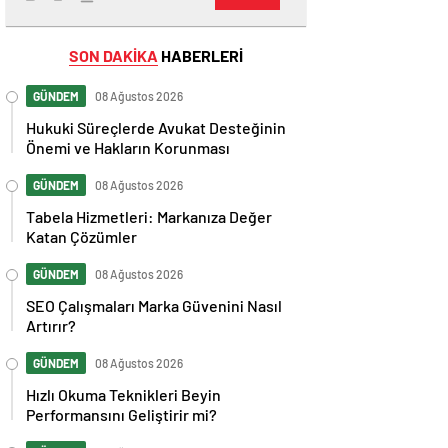
SON DAKİKA
HABERLERİ
GÜNDEM
08 Ağustos 2026
Hukuki Süreçlerde Avukat Desteğinin
Önemi ve Hakların Korunması
GÜNDEM
08 Ağustos 2026
Tabela Hizmetleri: Markanıza Değer
Katan Çözümler
GÜNDEM
08 Ağustos 2026
SEO Çalışmaları Marka Güvenini Nasıl
Artırır?
GÜNDEM
08 Ağustos 2026
Hızlı Okuma Teknikleri Beyin
Performansını Geliştirir mi?