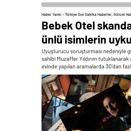
Haber Yankı – Türkiye Son Dakika Haberler, Güncel Ha
Bebek Otel skandalı
ünlü isimlerin uyk
Uyuşturucu soruşturması nedeniyle gün
sahibi Muzaffer Yıldırım tutuklanarak 
evinde yapılan aramalarda 30'dan faz