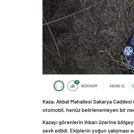
0
BEĞENDİM
ABONE OL
Kaza, Akbal Mahallesi Sakarya Caddesi ü
otomobil, henüz belirlenemeyen bir ned
Kazayı görenlerin ihbarı üzerine bölgeye 
sevk edildi. Ekiplerin yoğun çalışması