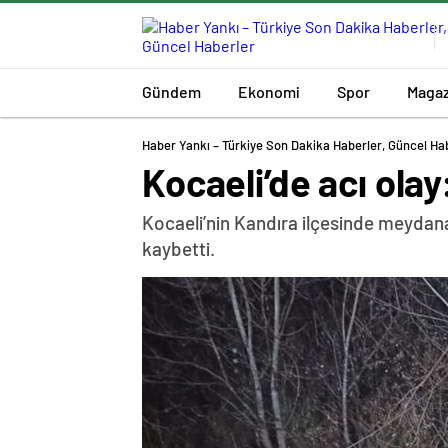
Gündem
Ekonomi
Spor
Magaz
Haber Yankı – Türkiye Son Dakika Haberler, Güncel Ha
Kocaeli’de acı olay
Kocaeli’nin Kandıra ilçesinde meydana
kaybetti.