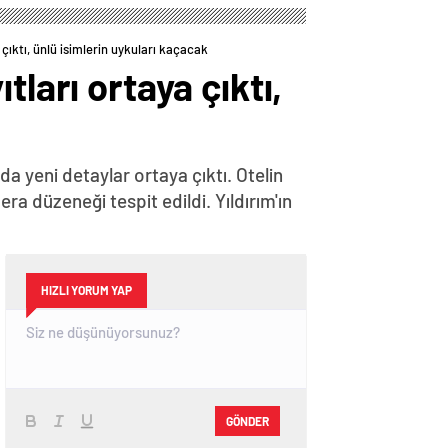
Yapın
çıktı, ünlü isimlerin uykuları kaçacak
ları ortaya çıktı,
 yeni detaylar ortaya çıktı. Otelin
a düzeneği tespit edildi. Yıldırım'ın
HIZLI YORUM YAP
GÖNDER