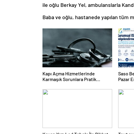
ile oğlu Berkay Yel, ambulanslarla Kan
Baba ve oğlu, hastanede yapılan tüm m
Kapı Açma Hizmetlerinde
Saso Be
Karmaşık Sorunlara Pratik
Pazar E
Çözümler