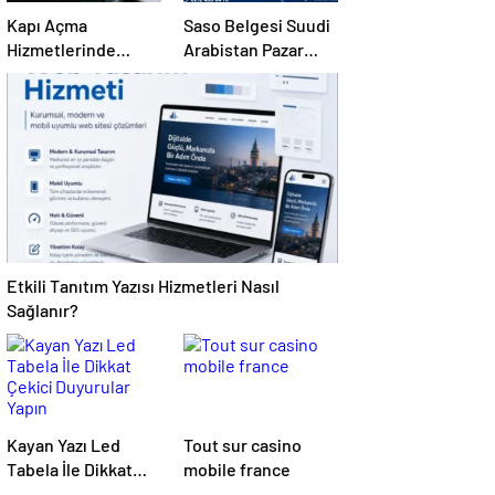
Kapı Açma
Saso Belgesi Suudi
Hizmetlerinde
Arabistan Pazar
Karmaşık Sorunlara
Erişimini Sağlar
Pratik Çözümler
Etkili Tanıtım Yazısı Hizmetleri Nasıl
Sağlanır?
Kayan Yazı Led
Tout sur casino
Tabela İle Dikkat
mobile france
Çekici Duyurular