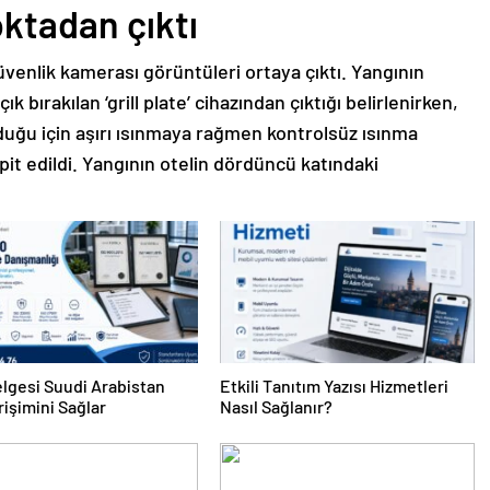
oktadan çıktı
üvenlik kamerası görüntüleri ortaya çıktı. Yangının
ık bırakılan ‘grill plate’ cihazından çıktığı belirlenirken,
duğu için aşırı ısınmaya rağmen kontrolsüz ısınma
t edildi. Yangının otelin dördüncü katındaki
lgesi Suudi Arabistan
Etkili Tanıtım Yazısı Hizmetleri
rişimini Sağlar
Nasıl Sağlanır?