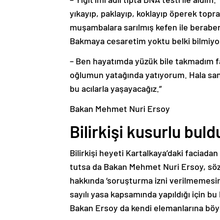
yıkayıp, paklayıp, koklayıp öperek topr
muşambalara sarılmış kefen ile berabe
Bakmaya cesaretim yoktu belki bilmiy
– Ben hayatımda yüzük bile takmadım f
oğlumun yatağında yatıyorum. Hala sank
bu acılarla yaşayacağız.”
Bakan Mehmet Nuri Ersoy
Bilirkişi kusurlu bu
Bilirkişi heyeti Kartalkaya’daki faciada
tutsa da Bakan Mehmet Nuri Ersoy, söz 
hakkında ‘soruşturma izni verilmemesin
sayılı yasa kapsamında yapıldığı için bu
Bakan Ersoy da kendi elemanlarına böyl