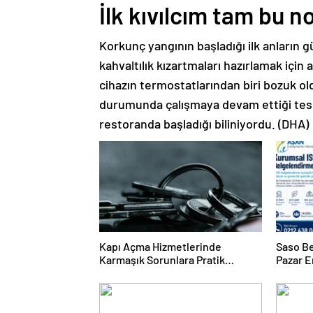
İlk kıvılcım tam bu n
Korkunç yangının başladığı ilk anların g
kahvaltılık kızartmaları hazırlamak için aç
cihazın termostatlarından biri bozuk ol
durumunda çalışmaya devam ettiği tespi
restoranda başladığı biliniyordu. (DHA)
Kapı Açma Hizmetlerinde
Saso Be
Karmaşık Sorunlara Pratik
Pazar E
Çözümler