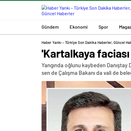
Gündem
Ekonomi
Spor
Magaz
Haber Yankı – Türkiye Son Dakika Haberler, Güncel Ha
'Kartalkaya faciası
Yangında oğlunu kaybeden Danıştay D
sen de Çalışma Bakanı da vali de bele