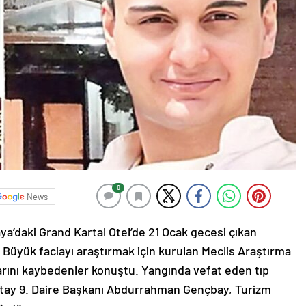
0
News
a’daki Grand Kartal Otel’de 21 Ocak gecesi çıkan
 Büyük faciayı araştırmak için kurulan Meclis Araştırma
arını kaybedenler konuştu. Yangında vefat eden tıp
ıştay 9. Daire Başkanı Abdurrahman Gençbay, Turizm