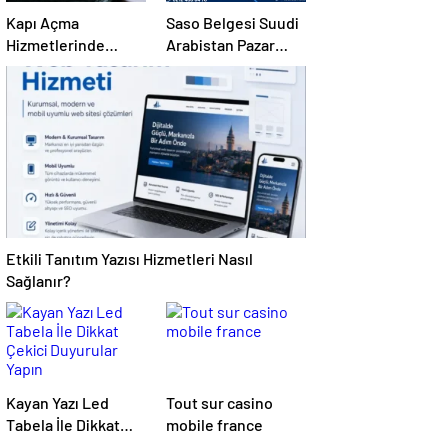
Kapı Açma
Saso Belgesi Suudi
Hizmetlerinde
Arabistan Pazar
Karmaşık Sorunlara
Erişimini Sağlar
Pratik Çözümler
Etkili Tanıtım Yazısı Hizmetleri Nasıl
Sağlanır?
Kayan Yazı Led
Tout sur casino
Tabela İle Dikkat
mobile france
Çekici Duyurular