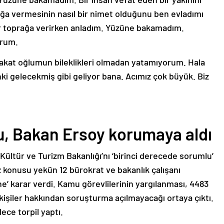
ağa vermesinin nasıl bir nimet olduğunu ben evladımı
r toprağa verirken anladım. Yüzüne bakamadım.
orum.
akat oğlumun bileklikleri olmadan yatamıyorum. Hala
i gelecekmiş gibi geliyor bana. Acımız çok büyük. Biz
ldu, Bakan Ersoy korumaya aldı
n Kültür ve Turizm Bakanlığı’nı ‘birinci derecede sorumlu’
konusu yekün 12 bürokrat ve bakanlık çalışanı
e’ karar verdi. Kamu görevlilerinin yargılanması, 4483
 kişiler hakkından soruşturma açılmayacağı ortaya çıktı.
ece torpil yaptı.