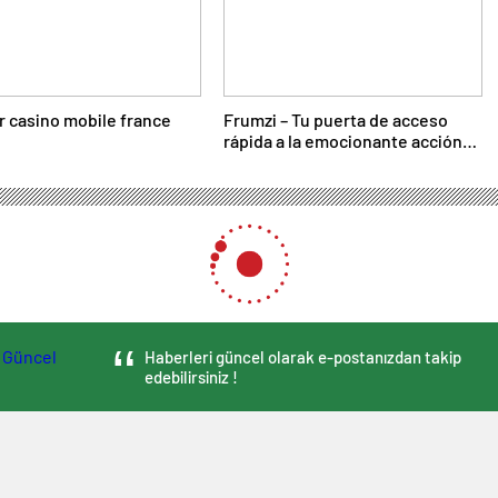
r casino mobile france
Frumzi – Tu puerta de acceso
rápida a la emocionante acción
de casino
Haberleri güncel olarak e-postanızdan takip
edebilirsiniz !