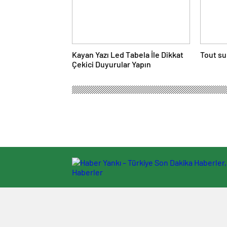
Kayan Yazı Led Tabela İle Dikkat
Tout su
Çekici Duyurular Yapın