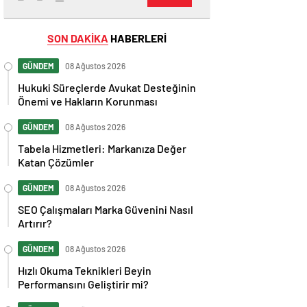
SON DAKİKA
HABERLERİ
GÜNDEM
08 Ağustos 2026
Hukuki Süreçlerde Avukat Desteğinin
Önemi ve Hakların Korunması
GÜNDEM
08 Ağustos 2026
Tabela Hizmetleri: Markanıza Değer
Katan Çözümler
GÜNDEM
08 Ağustos 2026
SEO Çalışmaları Marka Güvenini Nasıl
Artırır?
GÜNDEM
08 Ağustos 2026
Hızlı Okuma Teknikleri Beyin
Performansını Geliştirir mi?