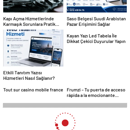
Kapı Açma Hizmetlerinde
Saso Belgesi Suudi Arabistan
Karmaşık Sorunlara Pratik
Pazar Erişimini Sağlar
Çözümler
Kayan Yazı Led Tabela İle
Dikkat Çekici Duyurular Yapın
Etkili Tanıtım Yazısı
Hizmetleri Nasıl Sağlanır?
Tout sur casino mobile france
Frumzi – Tu puerta de acceso
rápida a la emocionante
acción de casino