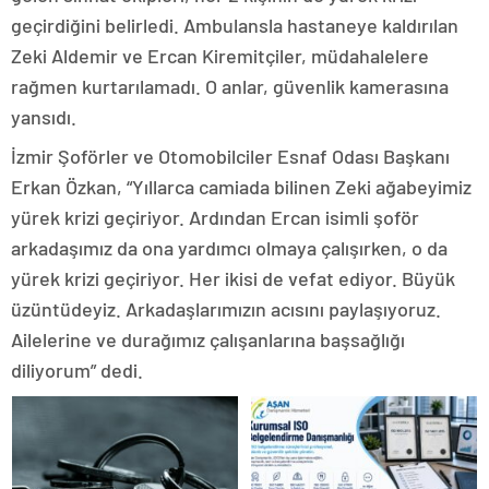
geçirdiğini belirledi. Ambulansla hastaneye kaldırılan
Zeki Aldemir ve Ercan Kiremitçiler, müdahalelere
rağmen kurtarılamadı. O anlar, güvenlik kamerasına
yansıdı.
İzmir Şoförler ve Otomobilciler Esnaf Odası Başkanı
Erkan Özkan, “Yıllarca camiada bilinen Zeki ağabeyimiz
yürek krizi geçiriyor. Ardından Ercan isimli şoför
arkadaşımız da ona yardımcı olmaya çalışırken, o da
yürek krizi geçiriyor. Her ikisi de vefat ediyor. Büyük
üzüntüdeyiz. Arkadaşlarımızın acısını paylaşıyoruz.
Ailelerine ve durağımız çalışanlarına başsağlığı
diliyorum” dedi.