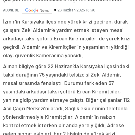
26 Haziran 2025 18:30
ABONE OL
News
İzmir’in Karşıyaka ilçesinde yürek krizi geçiren, durak
çalışanı Zeki Aldemir’e yardım etmek isteyen mesai
arkadaşı taksi şoförü Ercan Kiremitçiler de yürek krizi
geçirdi. Aldemir ve Kiremitçiler’in yaşamlarını yitirdiği
olay, güvenlik kamerasına yansıdı.
Alınan bilgiye göre 22 Haziran’da Karşıyaka ilçesindeki
taksi durağının 75 yaşındaki telsizcisi Zeki Aldemir,
mesai sırasında fenalaştı. Durumu fark eden 57
yaşındaki arkadaşı taksi şoförü Ercan Kiremitçiler,
yanına gidip yardım etmeye çalıştı. Diğer çalışanlar 112
Acil Çağrı Merkezi’ni aradı. Sağlık ekiplerinin telefonla
yönlendirmesiyle Kiremitçiler, Aldemir’in nabzını
kontrol etmek isterken bir anda yere yığıldı. Adrese
gelen sıhhat ekipleri, her 2 kişinin de yürek krizi