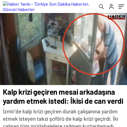
Kalp krizi geçiren mesai arkadaşına
yardım etmek istedi: İkisi de can verdi
İzmir'de kalp krizi geçiren durak çalışanına yardım
etmek isteyen taksi şoförü de kalp krizi geçirdi. İki
çalışan tüm müdahalelere rağmen kurtarılamadı.