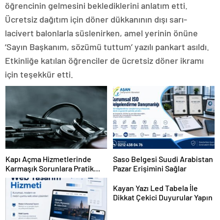
öğrencinin gelmesini beklediklerini anlatım etti.
Ücretsiz dağıtım için döner dükkanının dışı sarı-
lacivert balonlarla süslenirken, amel yerinin önüne
‘Sayın Başkanım, sözümü tuttum’ yazılı pankart asıldı.
Etkinliğe katılan öğrenciler de ücretsiz döner ikramı
için teşekkür etti.
Kapı Açma Hizmetlerinde
Saso Belgesi Suudi Arabistan
Karmaşık Sorunlara Pratik
Pazar Erişimini Sağlar
Çözümler
Kayan Yazı Led Tabela İle
Dikkat Çekici Duyurular Yapın