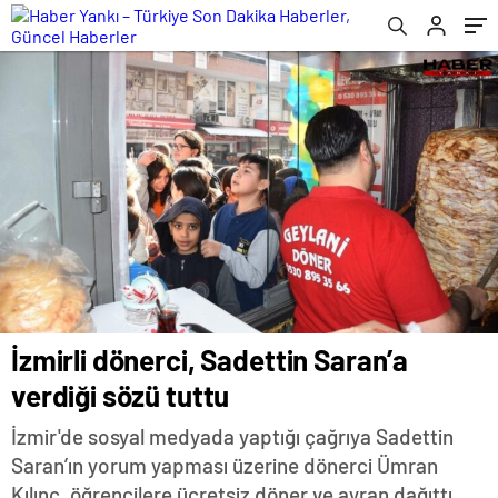
İzmirli dönerci, Sadettin Saran’a
verdiği sözü tuttu
İzmir'de sosyal medyada yaptığı çağrıya Sadettin
Saran’ın yorum yapması üzerine dönerci Ümran
Kılınç, öğrencilere ücretsiz döner ve ayran dağıttı.