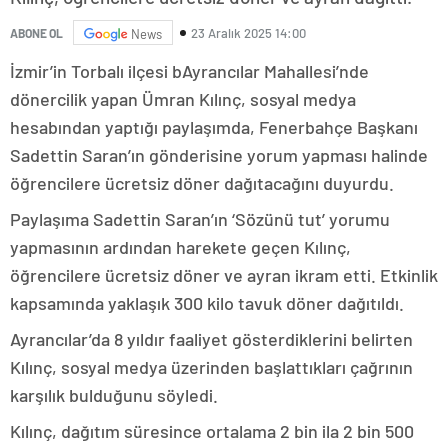
23 Aralık 2025 14:00
ABONE OL
News
İzmir’in Torbalı ilçesi bAyrancılar Mahallesi’nde
dönercilik yapan Ümran Kılınç, sosyal medya
hesabından yaptığı paylaşımda, Fenerbahçe Başkanı
Sadettin Saran’ın gönderisine yorum yapması halinde
öğrencilere ücretsiz döner dağıtacağını duyurdu.
Paylaşıma Sadettin Saran’ın ‘Sözünü tut’ yorumu
yapmasının ardından harekete geçen Kılınç,
öğrencilere ücretsiz döner ve ayran ikram etti. Etkinlik
kapsamında yaklaşık 300 kilo tavuk döner dağıtıldı.
Ayrancılar’da 8 yıldır faaliyet gösterdiklerini belirten
Kılınç, sosyal medya üzerinden başlattıkları çağrının
karşılık bulduğunu söyledi.
Kılınç, dağıtım süresince ortalama 2 bin ila 2 bin 500