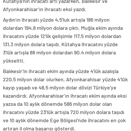
Kütahya’nın ihracatı artı yazarken, Balıkesir ve
Afyonkarahisar’ın ihracatı eksi yazdı.
Aydın’ın ihracatı yüzde 4,5’luk artışla 186 milyon
dolardan 194,8 milyon dolara çıktı. Muğla ekim ayında
ihracatını yüzde 12’lik gelişimle 117,5 milyon dolardan
131,3 milyon dolara taşıdı. Kütahya ihracatını yüzde
3’lük artışla 88 milyon dolardan 90,4 milyon dolara
yükseltti.
Balıkesir’in ihracatı ekim ayında yüzde 4’lük azalışla
220,5 milyon dolar olurken, Afyonkarahisar yüzde 4’lük
kayıp yaşadı ve 48,5 milyon dolar dövizi Türkiye’ye
kazandırdı. Afyonkarahisar’ın ihracatı ekim ayında eksi
yazsa da 10 aylık dönemde 586 milyon dolar olan
ihracatını yüzde 23’lük artışla 720 milyon dolara taşıdı
ve 10 aylık dönemde Ege Bölgesi’nde ihracatını en çok
artıran il olma başarısı gösterdi.