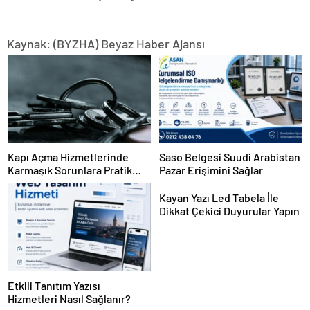
Kaynak: (BYZHA) Beyaz Haber Ajansı
Kapı Açma Hizmetlerinde
Saso Belgesi Suudi Arabistan
Karmaşık Sorunlara Pratik
Pazar Erişimini Sağlar
Çözümler
Kayan Yazı Led Tabela İle
Dikkat Çekici Duyurular Yapın
Etkili Tanıtım Yazısı
Hizmetleri Nasıl Sağlanır?