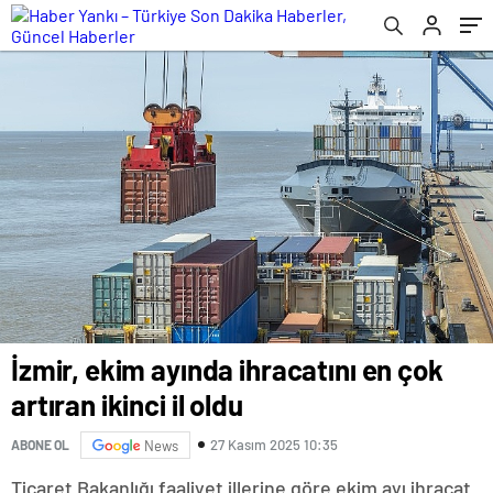
İzmir, ekim ayında ihracatını en çok
artıran ikinci il oldu
27 Kasım 2025 10:35
ABONE OL
News
Ticaret Bakanlığı faaliyet illerine göre ekim ayı ihracat