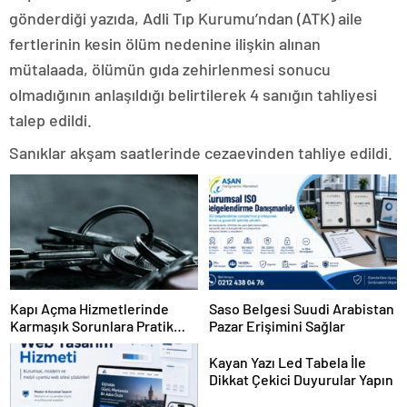
gönderdiği yazıda, Adli Tıp Kurumu’ndan (ATK) aile
fertlerinin kesin ölüm nedenine ilişkin alınan
mütalaada, ölümün gıda zehirlenmesi sonucu
olmadığının anlaşıldığı belirtilerek 4 sanığın tahliyesi
talep edildi.
Sanıklar akşam saatlerinde cezaevinden tahliye edildi.
Kapı Açma Hizmetlerinde
Saso Belgesi Suudi Arabistan
Karmaşık Sorunlara Pratik
Pazar Erişimini Sağlar
Çözümler
Kayan Yazı Led Tabela İle
Dikkat Çekici Duyurular Yapın