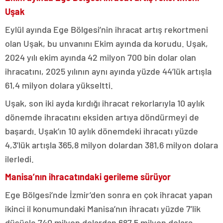
Uşak
Eylül ayında Ege Bölgesi’nin ihracat artış rekortmeni
olan Uşak, bu unvanını Ekim ayında da korudu. Uşak,
2024 yılı ekim ayında 42 milyon 700 bin dolar olan
ihracatını, 2025 yılının aynı ayında yüzde 44’lük artışla
61,4 milyon dolara yükseltti.
Uşak, son iki ayda kırdığı ihracat rekorlarıyla 10 aylık
dönemde ihracatını eksiden artıya döndürmeyi de
başardı. Uşak’ın 10 aylık dönemdeki ihracatı yüzde
4,3’lük artışla 365,8 milyon dolardan 381,6 milyon dolara
ilerledi.
Manisa’nın ihracatındaki gerileme sürüyor
Ege Bölgesi’nde İzmir’den sonra en çok ihracat yapan
ikinci il konumundaki Manisa’nın ihracatı yüzde 7’lik
düşüşle 740 milyon dolardan 687,5 milyon dolara