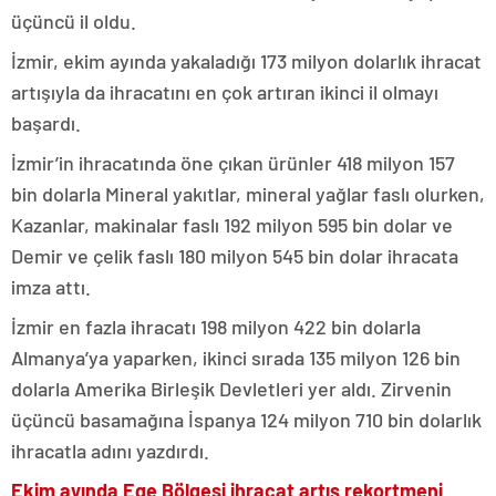
üçüncü il oldu.
İzmir, ekim ayında yakaladığı 173 milyon dolarlık ihracat
artışıyla da ihracatını en çok artıran ikinci il olmayı
başardı.
İzmir’in ihracatında öne çıkan ürünler 418 milyon 157
bin dolarla Mineral yakıtlar, mineral yağlar faslı olurken,
Kazanlar, makinalar faslı 192 milyon 595 bin dolar ve
Demir ve çelik faslı 180 milyon 545 bin dolar ihracata
imza attı.
İzmir en fazla ihracatı 198 milyon 422 bin dolarla
Almanya’ya yaparken, ikinci sırada 135 milyon 126 bin
dolarla Amerika Birleşik Devletleri yer aldı. Zirvenin
üçüncü basamağına İspanya 124 milyon 710 bin dolarlık
ihracatla adını yazdırdı.
Ekim ayında Ege Bölgesi ihracat artış rekortmeni