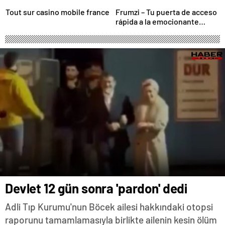
Tout sur casino mobile france
Frumzi – Tu puerta de acceso
rápida a la emocionante
acción de casino
Devlet 12 gün sonra 'pardon' dedi
Adli Tıp Kurumu'nun Böcek ailesi hakkındaki otopsi
raporunu tamamlamasıyla birlikte ailenin kesin ölüm