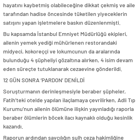
hayatını kaybetmiş olabileceğine dikkat çekmiş ve aile
tarafından hadise öncesinde tüketilen yiyeceklerin
satışını yapan işletmelere baskın düzenlenmişti.
Bu kapsamda İstanbul Emniyet Müdürlüğü ekipleri,
ailenin yemek yediği mühürlenen restorandaki
midyeci, kokoreççi ve lokumcunun da aralarında
bulunduğu 4 şüpheliyi gözaltına alırken, 4 isim devam
eden süreçte tutuklanarak cezaevine gönderildi.
12 GÜN SONRA ‘PARDON’ DENİLDİ
Soruşturmanın derinleşmesiyle beraber şüpheler,
Fatih’teki otelde yapılan ilaçlamaya çevrilirken, Adli Tıp
Kurumu’nun ailenin ölümüne ilişkin yayınladığı raporla
beraber ölümlerin böcek ilacı kaynaklı olduğu kesinlik
kazandı.
Raporun ardından savcılığın sulh ceza hakimliğine