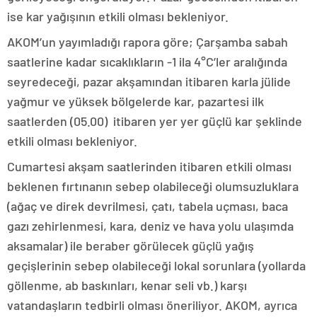
ise kar yağışının etkili olması bekleniyor.
AKOM’un yayımladığı rapora göre; Çarşamba sabah
saatlerine kadar sıcaklıkların -1 ila 4°C’ler aralığında
seyredeceği, pazar akşamından itibaren karla jülide
yağmur ve yüksek bölgelerde kar, pazartesi ilk
saatlerden (05.00) itibaren yer yer güçlü kar şeklinde
etkili olması bekleniyor.
Cumartesi akşam saatlerinden itibaren etkili olması
beklenen fırtınanın sebep olabileceği olumsuzluklara
(ağaç ve direk devrilmesi, çatı, tabela uçması, baca
gazı zehirlenmesi, kara, deniz ve hava yolu ulaşımda
aksamalar) ile beraber görülecek güçlü yağış
geçişlerinin sebep olabileceği lokal sorunlara (yollarda
göllenme, ab baskınları, kenar seli vb.) karşı
vatandaşların tedbirli olması öneriliyor. AKOM, ayrıca