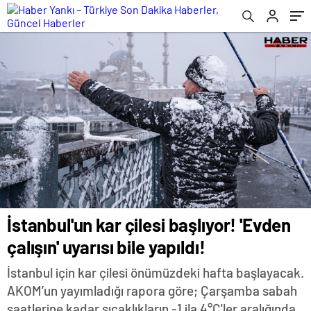
İstanbul'un kar çilesi başlıyor! 'Evden
çalışın' uyarısı bile yapıldı!
İstanbul için kar çilesi önümüzdeki hafta başlayacak.
AKOM’un yayımladığı rapora göre; Çarşamba sabah
saatlerine kadar sıcaklıkların -1 ila 4°C'ler aralığında