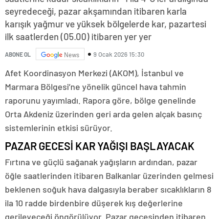
seyredeceği, pazar akşamından itibaren karla
karışık yağmur ve yüksek bölgelerde kar, pazartesi
ilk saatlerden (05.00) itibaren yer yer
9 Ocak 2026 15:30
ABONE OL
News
Afet Koordinasyon Merkezi (AKOM), İstanbul ve
Marmara Bölgesi’ne yönelik güncel hava tahmin
raporunu yayımladı. Rapora göre, bölge genelinde
Orta Akdeniz üzerinden geri arda gelen alçak basınç
sistemlerinin etkisi sürüyor.
PAZAR GECESİ KAR YAĞIŞI BAŞLAYACAK
Fırtına ve güçlü sağanak yağışların ardından, pazar
öğle saatlerinden itibaren Balkanlar üzerinden gelmesi
beklenen soğuk hava dalgasıyla beraber sıcaklıkların 8
ila 10 radde birdenbire düşerek kış değerlerine
gerileyeceği öngörülüyor. Pazar gecesinden itibaren