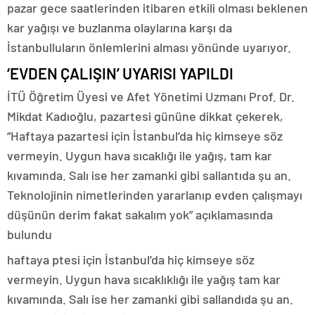
pazar gece saatlerinden itibaren etkili olması beklenen
kar yağışı ve buzlanma olaylarına karşı da
İstanbulluların önlemlerini alması yönünde uyarıyor.
‘EVDEN ÇALIŞIN’ UYARISI YAPILDI
İTÜ Öğretim Üyesi ve Afet Yönetimi Uzmanı Prof. Dr.
Mikdat Kadıoğlu, pazartesi gününe dikkat çekerek,
“Haftaya pazartesi için İstanbul’da hiç kimseye söz
vermeyin. Uygun hava sıcaklığı ile yağış, tam kar
kıvamında. Salı ise her zamanki gibi sallantıda şu an.
Teknolojinin nimetlerinden yararlanıp evden çalışmayı
düşünün derim fakat sakalım yok” açıklamasında
bulundu
haftaya ptesi için İstanbul’da hiç kimseye söz
vermeyin. Uygun hava sıcaklıklığı ile yağış tam kar
kıvamında. Salı ise her zamanki gibi sallandıda şu an.