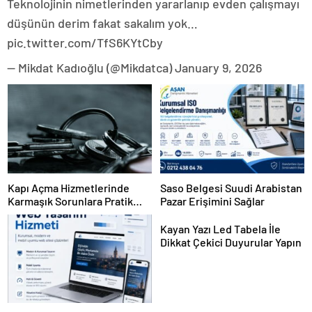
Teknolojinin nimetlerinden yararlanıp evden çalışmayı
düşünün derim fakat sakalım yok…
pic.twitter.com/TfS6KYtCby
— Mikdat Kadıoğlu (@Mikdatca) January 9, 2026
Kapı Açma Hizmetlerinde
Saso Belgesi Suudi Arabistan
Karmaşık Sorunlara Pratik
Pazar Erişimini Sağlar
Çözümler
Kayan Yazı Led Tabela İle
Dikkat Çekici Duyurular Yapın