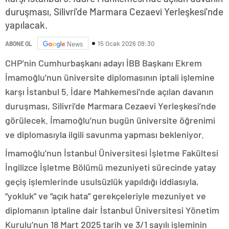
duruşması, Silivri'de Marmara Cezaevi Yerleşkesi'nde
yapılacak.
15 Ocak 2026 09:30
ABONE OL
News
CHP’nin Cumhurbaşkanı adayı İBB Başkanı Ekrem
İmamoğlu’nun üniversite diplomasının iptali işlemine
karşı İstanbul 5. İdare Mahkemesi’nde açılan davanın
duruşması, Silivri’de Marmara Cezaevi Yerleşkesi’nde
görülecek. İmamoğlu’nun bugün üniversite öğrenimi
ve diplomasıyla ilgili savunma yapması bekleniyor.
İmamoğlu’nun İstanbul Üniversitesi İşletme Fakültesi
İngilizce İşletme Bölümü mezuniyeti sürecinde yatay
geçiş işlemlerinde usulsüzlük yapıldığı iddiasıyla,
“yokluk” ve “açık hata” gerekçeleriyle mezuniyet ve
diplomanın iptaline dair İstanbul Üniversitesi Yönetim
Kurulu’nun 18 Mart 2025 tarih ve 3/1 sayılı işleminin