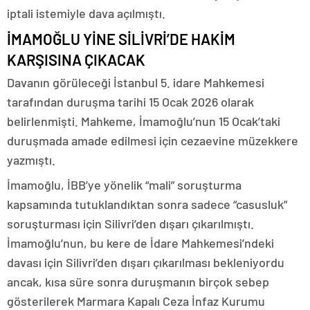
iptali istemiyle dava açılmıştı.
İMAMOĞLU YİNE SİLİVRİ’DE HAKİM
KARŞISINA ÇIKACAK
Davanın görüleceği İstanbul 5. idare Mahkemesi
tarafından duruşma tarihi 15 Ocak 2026 olarak
belirlenmişti. Mahkeme, İmamoğlu’nun 15 Ocak’taki
duruşmada amade edilmesi için cezaevine müzekkere
yazmıştı.
İmamoğlu, İBB’ye yönelik “mali” soruşturma
kapsamında tutuklandıktan sonra sadece “casusluk”
soruşturması için Silivri’den dışarı çıkarılmıştı.
İmamoğlu’nun, bu kere de İdare Mahkemesi’ndeki
davası için Silivri’den dışarı çıkarılması bekleniyordu
ancak, kısa süre sonra duruşmanın birçok sebep
gösterilerek Marmara Kapalı Ceza İnfaz Kurumu