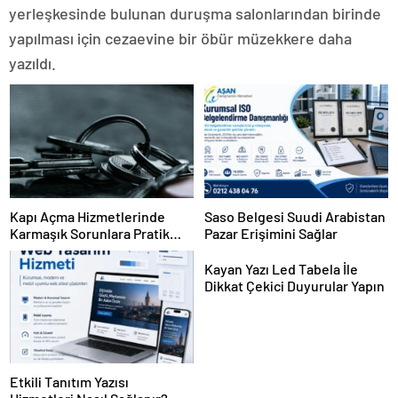
yerleşkesinde bulunan duruşma salonlarından birinde
yapılması için cezaevine bir öbür müzekkere daha
yazıldı.
Kapı Açma Hizmetlerinde
Saso Belgesi Suudi Arabistan
Karmaşık Sorunlara Pratik
Pazar Erişimini Sağlar
Çözümler
Kayan Yazı Led Tabela İle
Dikkat Çekici Duyurular Yapın
Etkili Tanıtım Yazısı