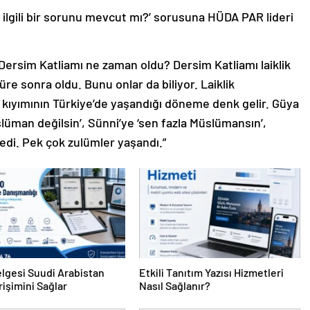
e ilgili bir sorunu mevcut mı?’ sorusuna HÜDA PAR lideri
r. Dersim Katliamı ne zaman oldu? Dersim Katliamı laiklik
re sonra oldu. Bunu onlar da biliyor. Laiklik
i kıyımının Türkiye’de yaşandığı döneme denk gelir. Güya
lüman değilsin’, Sünni’ye ‘sen fazla Müslümansın’,
dedi. Pek çok zulümler yaşandı.”
lgesi Suudi Arabistan
Etkili Tanıtım Yazısı Hizmetleri
rişimini Sağlar
Nasıl Sağlanır?