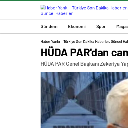
Gündem
Ekonomi
Spor
Magaz
Haber Yankı – Türkiye Son Dakika Haberler, Güncel Ha
HÜDA PAR'dan canlı 
HÜDA PAR Genel Başkanı Zekeriya Yapıcı