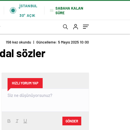
İSTANBUL
SABAHA KALAN
SÜRE
30°
AÇIK
r
156 kez okundu
|
Güncelleme: 5 Mayıs 2025 10:00
ndal sözler
HIZLI YORUM YAP
GÖNDER