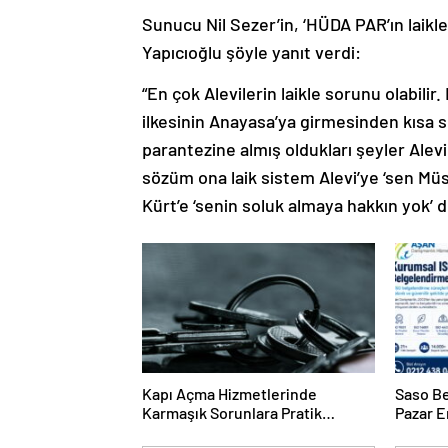
Sunucu Nil Sezer’in, ‘HÜDA PAR’ın laikl
Yapıcıoğlu şöyle yanıt verdi:
“En çok Alevilerin laikle sorunu olabili
ilkesinin Anayasa’ya girmesinden kısa sü
parantezine almış oldukları şeyler Alev
sözüm ona laik sistem Alevi’ye ‘sen Müs
Kürt’e ‘senin soluk almaya hakkın yok’ 
Kapı Açma Hizmetlerinde
Saso Be
Karmaşık Sorunlara Pratik
Pazar E
Çözümler