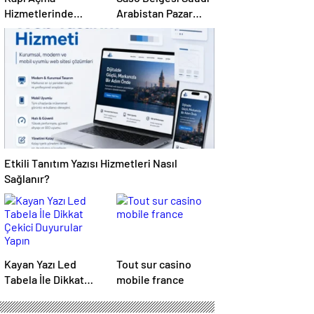
Hizmetlerinde
Arabistan Pazar
Karmaşık Sorunlara
Erişimini Sağlar
Pratik Çözümler
Etkili Tanıtım Yazısı Hizmetleri Nasıl
Sağlanır?
Kayan Yazı Led
Tout sur casino
Tabela İle Dikkat
mobile france
Çekici Duyurular
Yapın