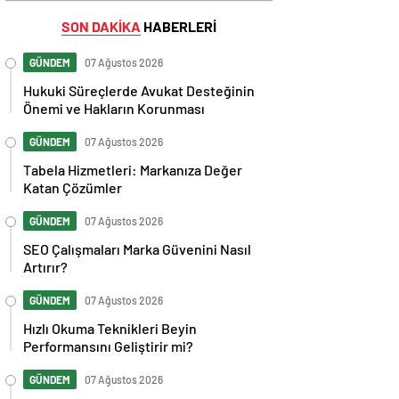
SON DAKİKA
HABERLERİ
GÜNDEM
07 Ağustos 2026
Hukuki Süreçlerde Avukat Desteğinin
Önemi ve Hakların Korunması
GÜNDEM
07 Ağustos 2026
Tabela Hizmetleri: Markanıza Değer
Katan Çözümler
GÜNDEM
07 Ağustos 2026
SEO Çalışmaları Marka Güvenini Nasıl
Artırır?
GÜNDEM
07 Ağustos 2026
Hızlı Okuma Teknikleri Beyin
Performansını Geliştirir mi?
GÜNDEM
07 Ağustos 2026