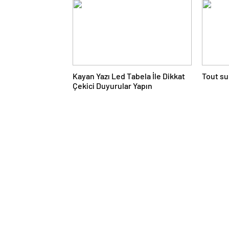
Kayan Yazı Led Tabela İle Dikkat
Tout su
Çekici Duyurular Yapın