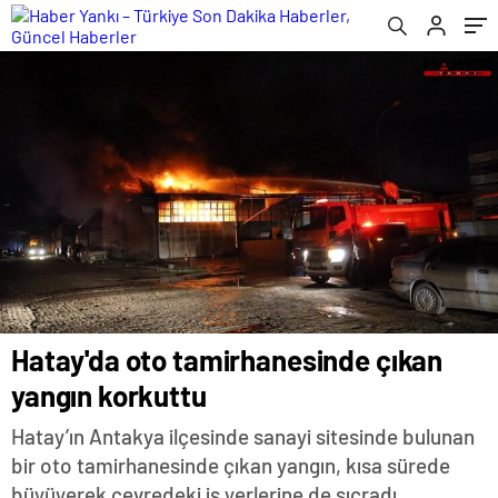
Hatay'da oto tamirhanesinde çıkan
yangın korkuttu
Hatay’ın Antakya ilçesinde sanayi sitesinde bulunan
bir oto tamirhanesinde çıkan yangın, kısa sürede
büyüyerek çevredeki iş yerlerine de sıçradı