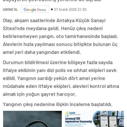
27 Aralık 2025 21:30
ABONE OL
News
Olay, akşam saatlerinde Antakya Küçük Sanayi
Sitesi’nde meydana geldi. Henüz çıkış nedeni
belirlenemeyen yangın, oto tamirhanesinde başladı.
Alevlerin hızla yayılması sonucu bitişikte bulunan üç
amel yeri daha yangından etkilendi.
Durumun bildirilmesi üzerine bölgeye fazla sayıda
itfaiye ekibinin yanı dizi polis ve sıhhat ekipleri sevk
edildi. Yangının sardığı yekün dört amel yerine
müdahale eden itfaiye ekipleri, alevleri kontrol altına
almak için yoğun gayret harcıyor.
Yangının çıkış nedenine ilişkin inceleme başlatıldı.