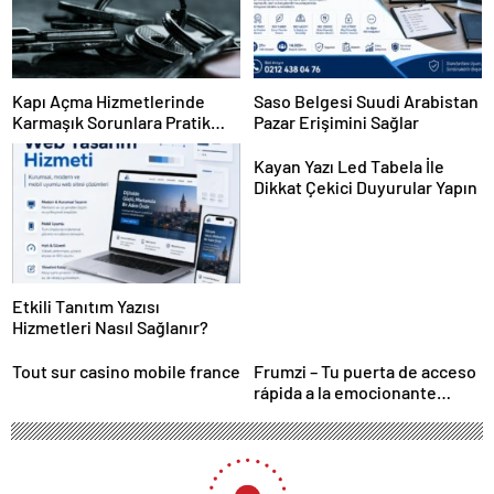
Kapı Açma Hizmetlerinde
Saso Belgesi Suudi Arabistan
Karmaşık Sorunlara Pratik
Pazar Erişimini Sağlar
Çözümler
Kayan Yazı Led Tabela İle
Dikkat Çekici Duyurular Yapın
Etkili Tanıtım Yazısı
Hizmetleri Nasıl Sağlanır?
Tout sur casino mobile france
Frumzi – Tu puerta de acceso
rápida a la emocionante
acción de casino