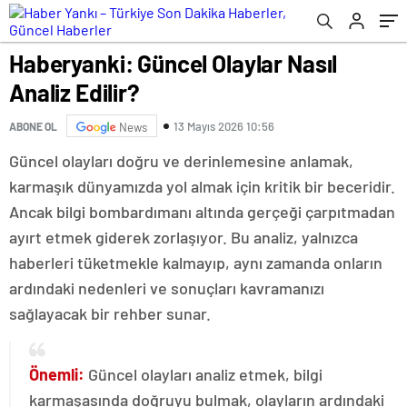
Haberyanki: Güncel Olaylar Nasıl
Analiz Edilir?
13 Mayıs 2026 10:56
ABONE OL
News
Güncel olayları doğru ve derinlemesine anlamak,
karmaşık dünyamızda yol almak için kritik bir beceridir.
Ancak bilgi bombardımanı altında gerçeği çarpıtmadan
ayırt etmek giderek zorlaşıyor. Bu analiz, yalnızca
haberleri tüketmekle kalmayıp, aynı zamanda onların
ardındaki nedenleri ve sonuçları kavramanızı
sağlayacak bir rehber sunar.
Önemli:
Güncel olayları analiz etmek, bilgi
karmaşasında doğruyu bulmak, olayların ardındaki