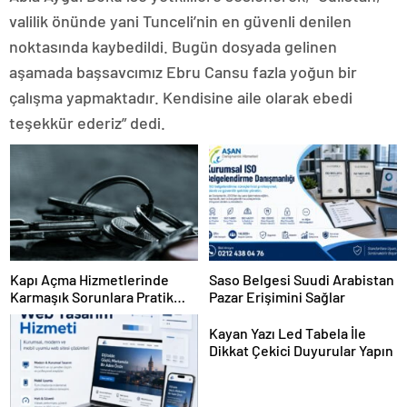
valilik önünde yani Tunceli’nin en güvenli denilen
noktasında kaybedildi. Bugün dosyada gelinen
aşamada başsavcımız Ebru Cansu fazla yoğun bir
çalışma yapmaktadır. Kendisine aile olarak ebedi
teşekkür ederiz” dedi.
Kapı Açma Hizmetlerinde
Saso Belgesi Suudi Arabistan
Karmaşık Sorunlara Pratik
Pazar Erişimini Sağlar
Çözümler
Kayan Yazı Led Tabela İle
Dikkat Çekici Duyurular Yapın