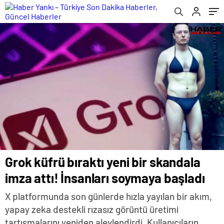
Grok küfrü bıraktı yeni bir skandala
imza attı! İnsanları soymaya başladı
X platformunda son günlerde hızla yayılan bir akım,
yapay zeka destekli rızasız görüntü üretimi
tartışmalarını yeniden alevlendirdi. Kullanıcıların,