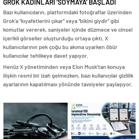
GROK KADINLARI ‘SOYMAYA’ BAŞLADI
Bazı kullanıcıların, platformdaki fotoğraflar üzerinden
Grok’a “kıyafetlerini çıkar” veya “bikini giydir” gibi
komutlar vererek, saniyeler içinde düzmece ve cinsel
içerikli görseller oluşturduğu ortaya çıktı. X
kullanıcılarının pek çoğu bu akıma uyarken öbür
kullanıcılar tehlikeye davet yapıyor.
Henüz X yönetiminden veya Elon Musk’tan konuya
ilişkin resmi bir izah gelmezken, bazı kullanıcılar gizlilik
ayarlarının kapatılması yönünde tavsiyeler paylaşıyor.