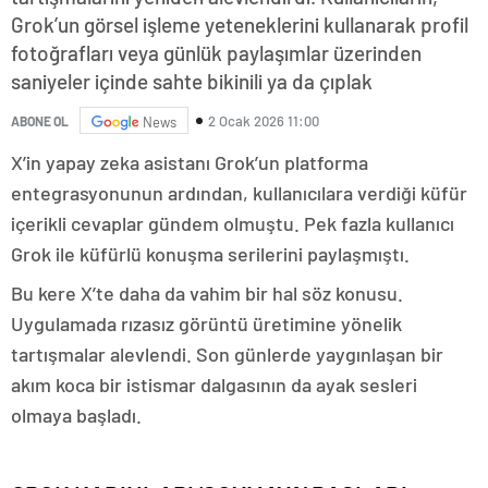
Grok’un görsel işleme yeteneklerini kullanarak profil
fotoğrafları veya günlük paylaşımlar üzerinden
saniyeler içinde sahte bikinili ya da çıplak
2 Ocak 2026 11:00
ABONE OL
News
X’in yapay zeka asistanı Grok’un platforma
entegrasyonunun ardından, kullanıcılara verdiği küfür
içerikli cevaplar gündem olmuştu. Pek fazla kullanıcı
Grok ile küfürlü konuşma serilerini paylaşmıştı.
Bu kere X’te daha da vahim bir hal söz konusu.
Uygulamada rızasız görüntü üretimine yönelik
tartışmalar alevlendi. Son günlerde yaygınlaşan bir
akım koca bir istismar dalgasının da ayak sesleri
olmaya başladı.