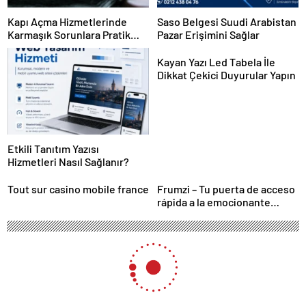
Kapı Açma Hizmetlerinde
Saso Belgesi Suudi Arabistan
Karmaşık Sorunlara Pratik
Pazar Erişimini Sağlar
Çözümler
Kayan Yazı Led Tabela İle
Dikkat Çekici Duyurular Yapın
Etkili Tanıtım Yazısı
Hizmetleri Nasıl Sağlanır?
Tout sur casino mobile france
Frumzi – Tu puerta de acceso
rápida a la emocionante
acción de casino